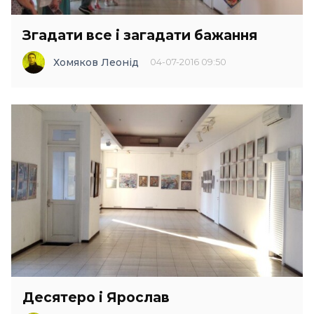
Згадати все і загадати бажання
Хомяков Леонід
04-07-2016 09:50
Десятеро і Ярослав