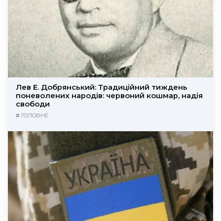
Лев Е. Добрянський: Традиційний тиждень
поневолених народів: червоний кошмар, надія
свободи
#
ГОЛОВНЕ