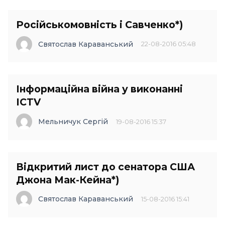
Російськомовність і Савченко*)
Святослав Караванський
22-08-2016 05:48
Інформаційна війна у виконанні
ICTV
Мельничук Сергій
19-08-2016 15:37
Відкритий лист до сенатора США
Джона Мак-Кейна*)
Святослав Караванський
15-08-2016 15:41