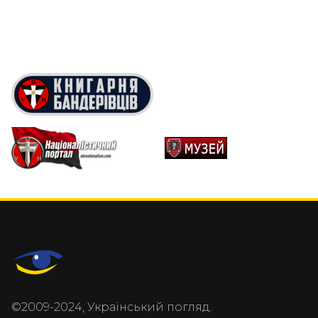
©2009-2024, Український погляд.