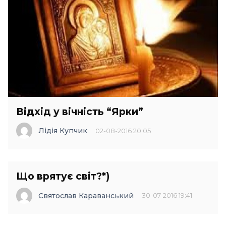
Відхід у вічність “Ярки”
Лідія Купчик
02-08-2016 20:05
Що врятує світ?*)
Святослав Караванський
30-07-2016 19:41