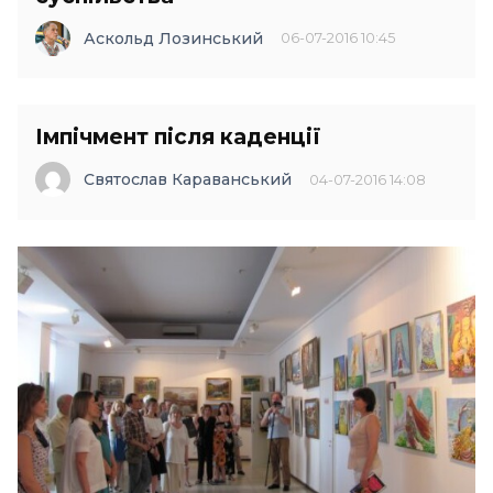
Аскольд Лозинський
06-07-2016 10:45
Імпічмент після каденції
Святослав Караванський
04-07-2016 14:08