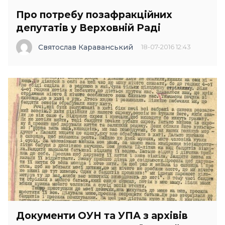
Про потребу позафракційних
депутатів у Верховній Раді
Святослав Караванський
18-07-2016 12:43
Документи ОУН та УПА з архівів