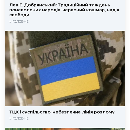
Лев Е. Добрянський: Традиційний тиждень
поневолених народів: червоний кошмар, надія
свободи
#
ГОЛОВНЕ
ТЦК і суспільство: небезпечна лінія розлому
#
ГОЛОВНЕ