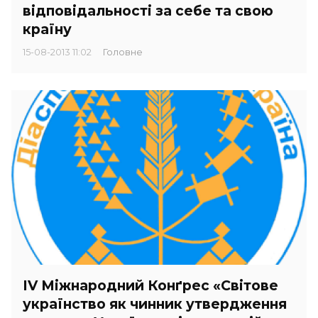
відповідальності за себе та свою
країну
15-08-2013 11:02
Головне
IV Міжнародний Конґрес «Світове
українство як чинник утвердження