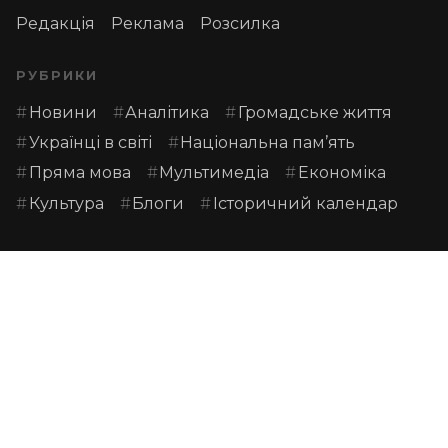
Редакція
Реклама
Розсилка
РУБРИКИ
Новини
Аналітика
Громадське життя
Українці в світі
Національна пам’ять
Пряма мова
Мультимедіа
Економіка
Культура
Блоги
Історичний календар