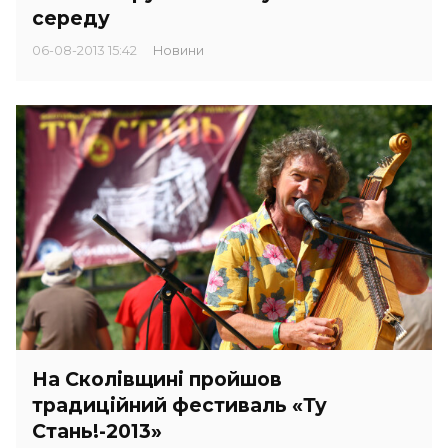
середу
06-08-2013 15:42
Новини
На Сколівщині пройшов
традиційний фестиваль «Ту
Стань!-2013»