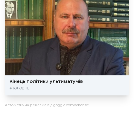
Кінець політики ультиматумів
#
ГОЛОВНЕ
Автоматична реклама від goggle.com/adsense: