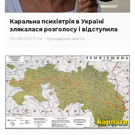
Каральна психіятрія в Україні
злякалася розголосу і відступила
08-08-2013 17:04
Громадське життя