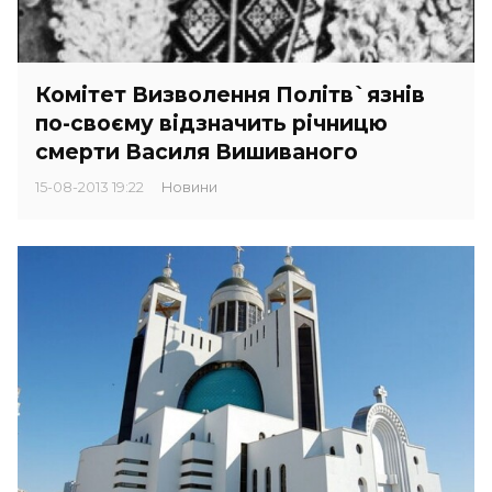
Комітет Визволення Політв`язнів
по-своєму відзначить річницю
смерти Василя Вишиваного
15-08-2013 19:22
Новини