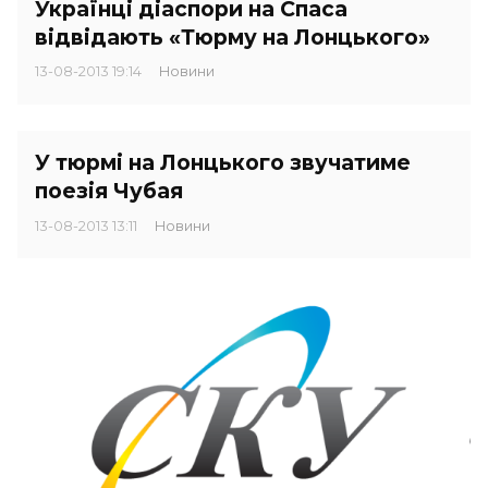
Українці діаспори на Спаса
відвідають «Тюрму на Лонцького»
13-08-2013 19:14
Новини
У тюрмі на Лонцького звучатиме
поезія Чубая
13-08-2013 13:11
Новини