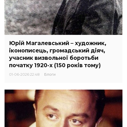
Юрій Магалевський – художник,
іконописець, громадський діяч,
учасник визвольної боротьби
початку 1920-х (150 років тому)
01-06-2026 22:48
Блоги