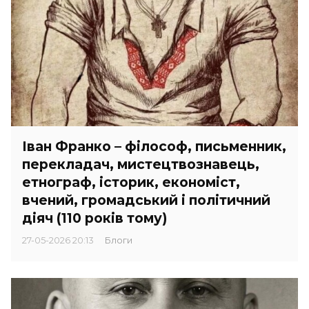
Іван Франко – філософ, письменник,
перекладач, мистецтвознавець,
етнограф, історик, економіст,
вчений, громадський і політичний
діяч (110 років тому)
27-05-2026 20:13
Блоги