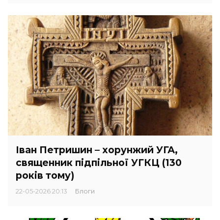
Іван Петришин – хорунжий УГА,
священник підпільної УГКЦ (130
років тому)
22-05-2026 20:13
Блоги