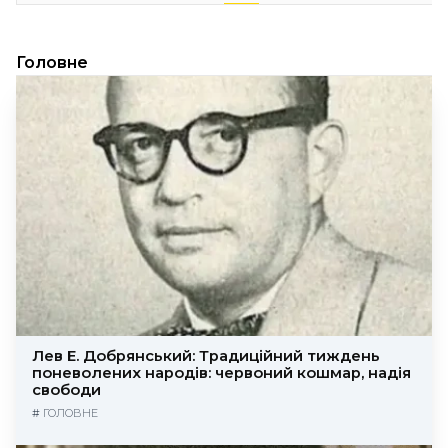
Головне
Лев Е. Добрянський: Традиційний тиждень
поневолених народів: червоний кошмар, надія
свободи
#
ГОЛОВНЕ