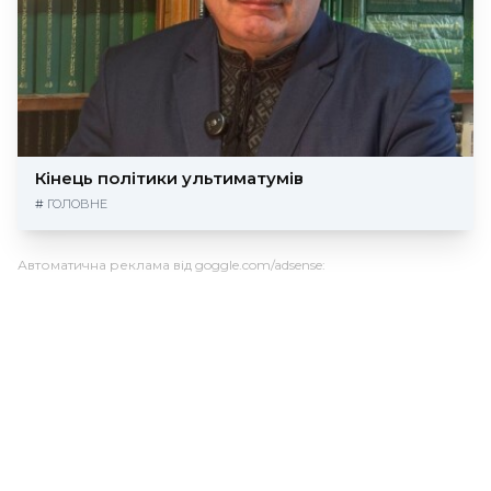
Кінець політики ультиматумів
#
ГОЛОВНЕ
Автоматична реклама від goggle.com/adsense: