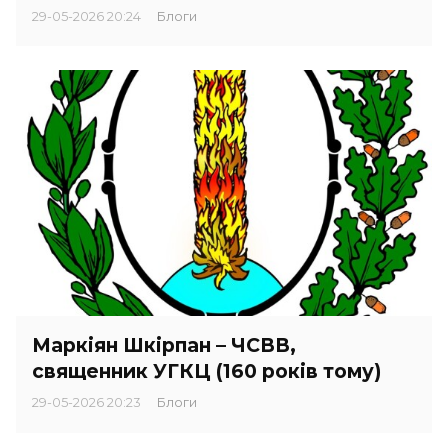
29-05-2026 20:24
Блоги
Маркіян Шкірпан – ЧСВВ,
священник УГКЦ (160 років тому)
29-05-2026 20:23
Блоги