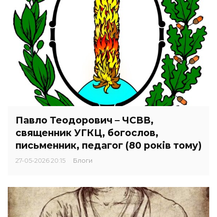
Павло Теодорович – ЧСВВ,
священник УГКЦ, богослов,
письменник, педагог (80 років тому)
27-05-2026 20:15
Блоги