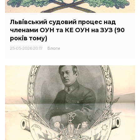
Львівський судовий процес над
членами ОУН та КЕ ОУН на ЗУЗ (90
років тому)
25-05-2026 20:17
Блоги