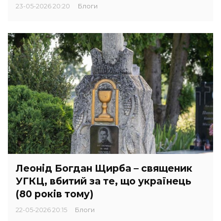
23-05-2026 20:20
Блоги
Леонід Богдан Щирба – священик
УГКЦ, вбитий за те, що українець
(80 років тому)
22-05-2026 20:15
Блоги