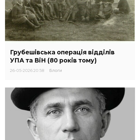
Грубешівська операція відділів
УПА та ВіН (80 років тому)
26-05-2026 20:58
Блоги