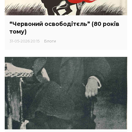
“Червоний освободітєль” (80 років
тому)
31-05-2026 20:15
Блоги