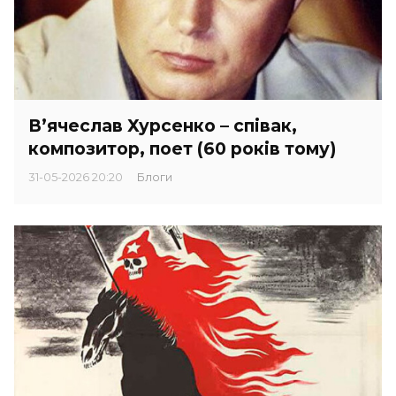
В’ячеслав Хурсенко – співак,
композитор, поет (60 років тому)
31-05-2026 20:20
Блоги