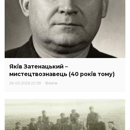
Яків Затенацький –
мистецтвознавець (40 років тому)
26-05-2026 20:59
Блоги