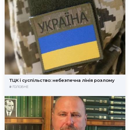
ТЦК і суспільство: небезпечна лінія розлому
#
ГОЛОВНЕ