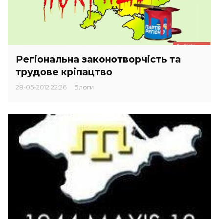
Регіональна законотворчість та
трудове кріпацтво
28-05-2012 22:26
Блоги