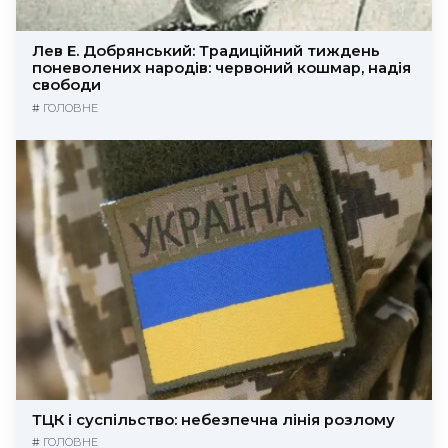
Лев Е. Добрянський: Традиційний тиждень
поневолених народів: червоний кошмар, надія
свободи
#
ГОЛОВНЕ
ТЦК і суспільство: небезпечна лінія розлому
#
ГОЛОВНЕ