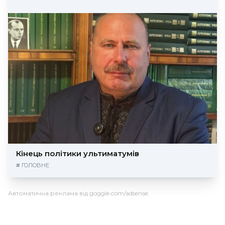
Кінець політики ультиматумів
#
ГОЛОВНЕ
Автоматична реклама від goggle.com/adsense: