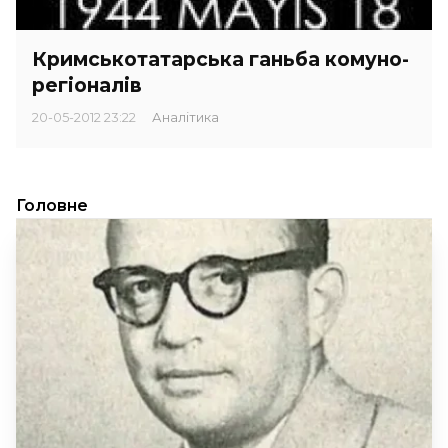
Кримськотатарська ганьба комуно-
регіоналів
20-05-2012 23:22
Аналітика
Головне