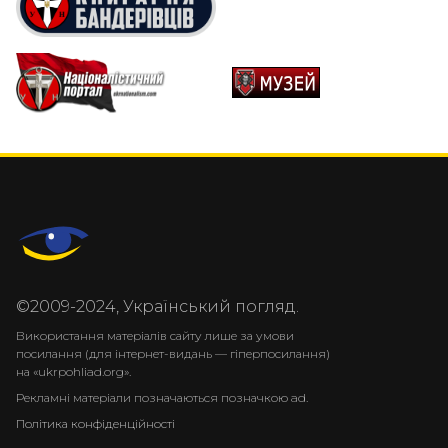
©2009-2024, Український погляд.
Використання матеріалів сайту лише за умови
посилання (для інтернет-видань — гіперпосилання)
на «ukrpohliad.org».
Рекламні матеріали позначаються позначкою ad.
Політика конфіденційності