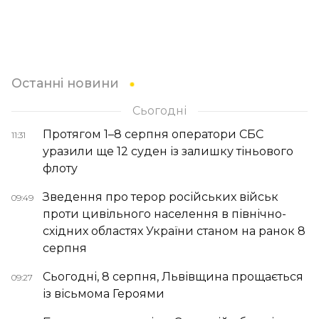
Останні новини
Сьогодні
Протягом 1–8 серпня оператори СБС
11:31
уразили ще 12 суден із залишку тіньового
флоту
Зведення про терор російських військ
09:49
проти цивільного населення в північно-
східних областях України станом на ранок 8
серпня
Сьогодні, 8 серпня, Львівщина прощається
09:27
із вісьмома Героями