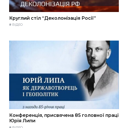
Круглий стіл “Деколонізація Росії”
#
ВІДЕО
Конференція, присвячена 85 головної праці
Юрія Липи
#
ВІДЕО