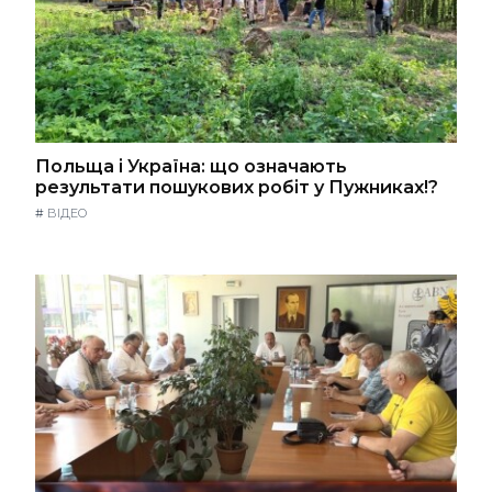
Польща і Україна: що означають
результати пошукових робіт у Пужниках!?
#
ВІДЕО