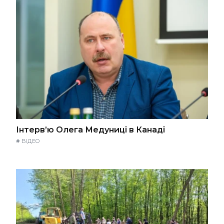
Інтерв’ю Олега Медуниці в Канаді
#
ВІДЕО