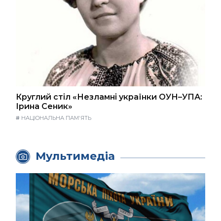
Круглий стіл «Незламні українки ОУН–УПА:
Ірина Сеник»
#
НАЦІОНАЛЬНА ПАМ'ЯТЬ
Мультимедіа