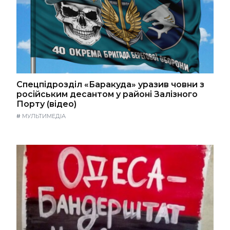
Спецпідрозділ «Баракуда» уразив човни з
російським десантом у районі Залізного
Порту (відео)
#
МУЛЬТИМЕДІА