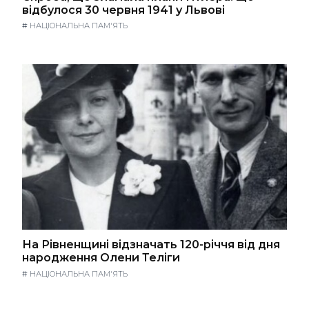
відбулося 30 червня 1941 у Львові
#
НАЦІОНАЛЬНА ПАМ'ЯТЬ
На Рівненщині відзначать 120-річчя від дня
народження Олени Теліги
#
НАЦІОНАЛЬНА ПАМ'ЯТЬ