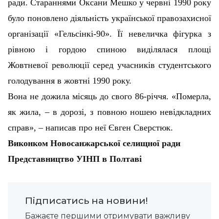
ради. Стараннями Оксани Мешко у червні 1990 року
було поновлено діяльність української правозахисної
організації «Гельсінкі-90». Її невеличка фігурка з
рівною і гордою спиною виділялася площі
Жовтневої революції серед учасників студентського
голодування в жовтні 1990 року.
Вона не дожила місяць до свого 86-річчя. «Померла,
як жила, – в дорозі, з повною ношею невідкладних
справ», – написав про неї Євген Сверстюк.
Виконком Новосанжарської селищної ради
Представництво УІНП в Полтаві
Підписатись на новини!
Бажаєте першими отримувати важливу