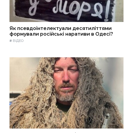
Як псевдоінтелектуали десятиліттями
формували російські наративи в Одесі?
#
ВІДЕО