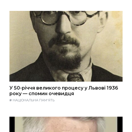
У 50-річчя великого процесу у Львові 1936
року — спомин очевидця
#
НАЦІОНАЛЬНА ПАМ'ЯТЬ