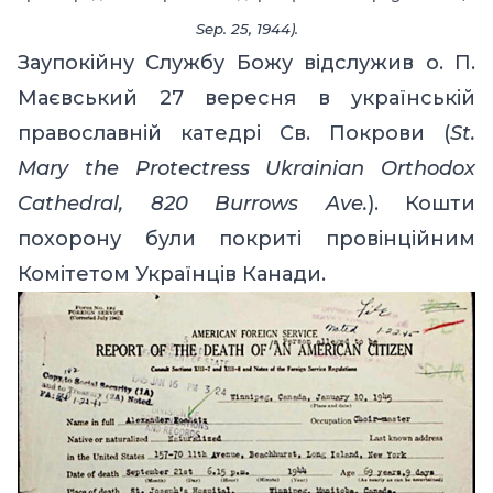
Sep. 25, 1944).
Заупокійну Службу Божу
відслужив о. П.
Маєвський 27 вересня в українській
православній катедрі Св. Покрови (
St.
Mary the Protectress Ukrainian Orthodox
Cathedral,
820 Burrows Ave.
)
. Кошти
похорону були покриті провінційним
Комітетом Українців Канади.