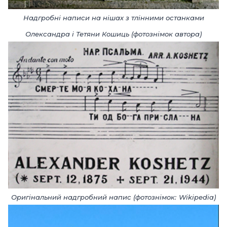
Надгробні написи на нішах з тлінними останками
Олександра і Тетяни Кошиць (фотознімок автора)
Оригінальний надгробний напис (фотознімок
:
Wikipedia
)