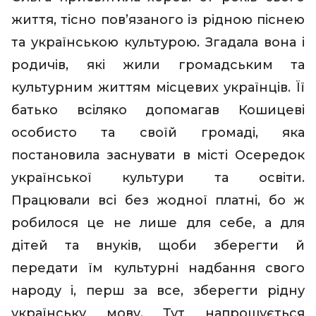
життя, тісно пов’язаного із рідною піснею
та українською культурою. Згадала вона і
родичів, які жили громадським та
культурним життям місцевих українців. Її
батько всіляко допомагав Кошицеві
особисто та своїй громаді, яка
постановила заснувати в місті Осередок
української культури та освіти.
Працювали всі без жодної платні, бо ж
робилося це не лише для себе, а для
дітей та внуків, щоби зберегти й
передати їм культурні надбання свого
народу і, перш за все, зберегти рідну
українську мову. Тут напрошується