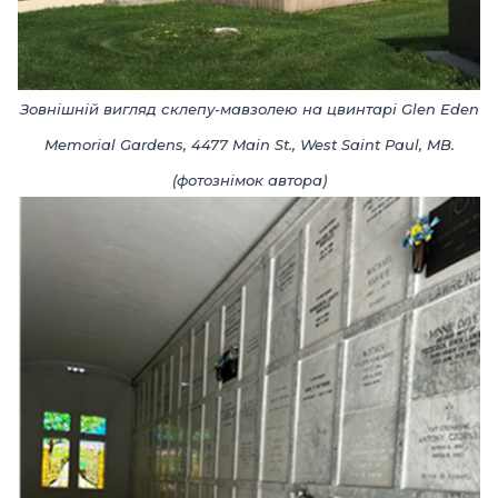
Зовнішній вигляд склепу-мавзолею на цвинтарі
Glen Eden
Memorial Gardens
,
4477 Main St., West Saint Paul, MB
.
(фотознімок автора)