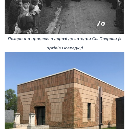
Похоронна процесія в дорозі до катедри Св. Покрови (з
архівів Осередку)