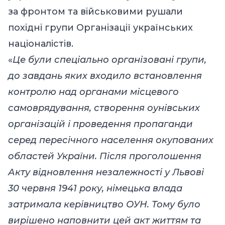
за фронтом та військовими рушали
похідні групи Організації українських
націоналістів.
«
Це були спеціально організовані групи,
до
завдань яких
входило встановлення
контролю над органами місцевого
самоврядування, створення оунівських
організацій і проведення пропаганди
серед
пересічного населення окупованих
областей
України. Після проголошення
Акту відновлення незалежності у Львові
30 червня 1941 року, німецька влада
затримала керівництво ОУН. Тому було
вирішено наповнити цей акт життям та