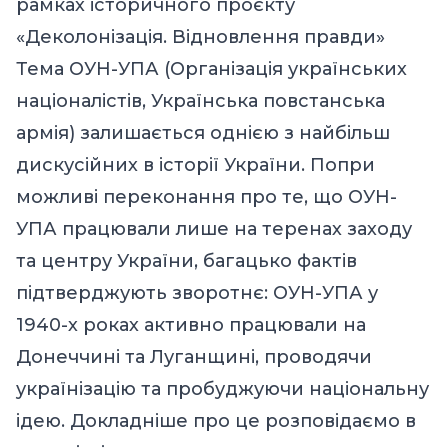
рамках історичного проєкту
«Деколонізація. Відновлення правди»
Тема ОУН-УПА (Організація українських
націоналістів, Українська повстанська
армія) залишається однією з найбільш
дискусійних в історії України. Попри
можливі переконання про те, що ОУН-
УПА працювали лише на теренах заходу
та центру України, багацько фактів
підтверджують зворотнє: ОУН-УПА у
1940-х роках активно працювали на
Донеччині та Луганщині, проводячи
українізацію та пробуджуючи національну
ідею. Докладніше про це розповідаємо в