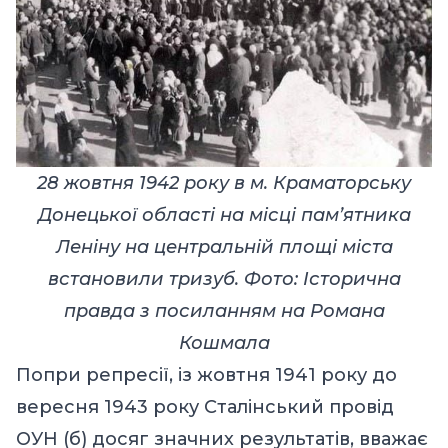
28 жовтня 1942 року в м. Краматорську
Донецької області на місці пам’ятника
Леніну на центральній площі міста
встановили тризуб. Фото: Історична
правда з посиланням на Романа
Кошмала
Попри репресії, із жовтня 1941 року до
вересня 1943 року Сталінський провід
ОУН (б) досяг значних результатів, вважає