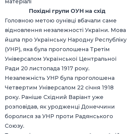
матеріалі
Похідні групи ОУН на схід
Головною метою оунівці вбачали саме
відновлення незалежності України. Мова
йшла про Українську Народну Республіку
(УНР), яка була проголошена Третім
Універсалом Української Центральної
Ради 20 листопада 1917 року.
Незалежність УНР була проголошена
Четвертим Універсалом 22 січня 1918
року. Раніше Східний Варіант уже
розповідав, як
уродженці Донеччини
боролися за УНР проти Радянського
Союзу.