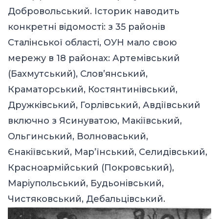
Добровольський. Історик наводить
конкретні відомості: з 35 районів
Сталінської області, ОУН мало свою
мережу в 18 районах: Артемівський
(Бахмутський), Слов’янський,
Краматорський, Костянтинівський,
Дружківський, Горлівський, Авдіївський
включно з Ясинуватою, Макіївський,
Ольгинський, Волноваський,
Єнакіївський, Мар’їнський, Селидівський,
Красноармійський (Покровський),
Маріупольський, Будьонівський,
Чистяковський, Дебальцівський.