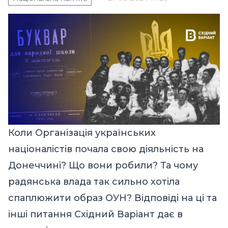
Коли Організація українських
націоналістів почала свою діяльність на
Донеччині? Що вони робили? Та чому
радянська влада так сильно хотіла
спаплюжити образ ОУН? Відповіді на ці та
інші питання Східний Варіант дає в