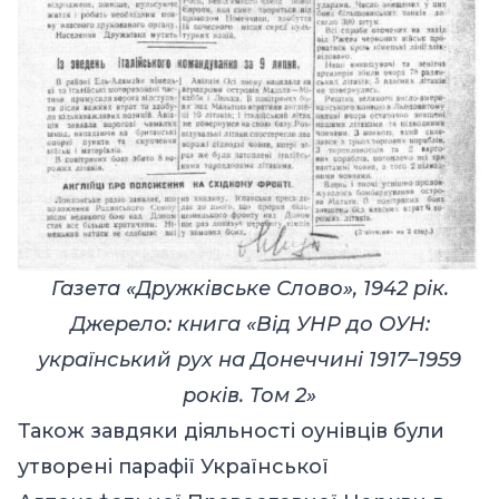
Газета «Дружківське Слово», 1942 рік.
Джерело: книга «Від УНР до ОУН:
український рух на Донеччині 1917–1959
років. Том 2»
Також завдяки діяльності оунівців були
утворені парафії Української