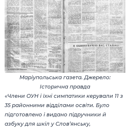
Маріупольська газета. Джерело:
Історична правда
«
Члени ОУН і їхні симпатики керували 11 з
35 районними відділами освіти. Було
підготовлено і видано підручники й
азбуку для шкіл у Слов’янську,