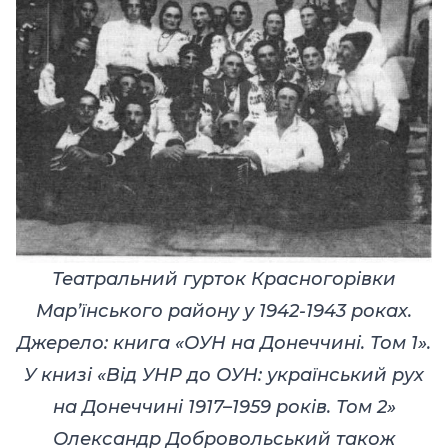
Театральний гурток Красногорівки
Марʼїнського району у 1942-1943 роках.
Джерело: книга «ОУН на Донеччині. Том 1».
У книзі «Від УНР до ОУН: український рух
на Донеччині 1917–1959 років. Том 2»
Олександр Добровольський також