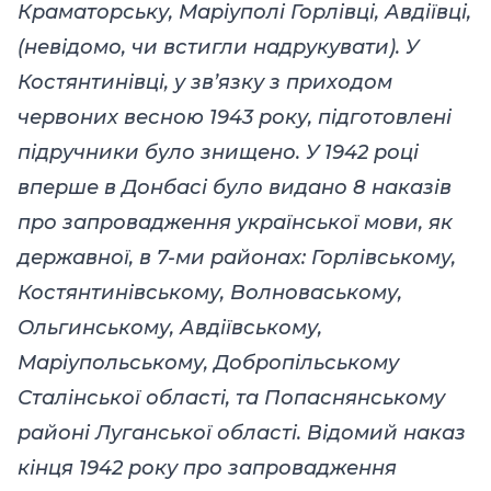
Краматорську, Маріуполі Горлівці, Авдіївці,
(невідомо, чи встигли надрукувати). У
Костянтинівці, у зв’язку з приходом
червоних весною 1943 року, підготовлені
підручники було знищено. У 1942 році
вперше в Донбасі було видано 8 наказів
про запровадження української мови, як
державної, в 7-ми районах: Горлівському,
Костянтинівському, Волноваському,
Ольгинському, Авдіївському,
Маріупольському, Добропільському
Сталінської області, та Попаснянському
районі Луганської області. Відомий наказ
кінця 1942 року про запровадження