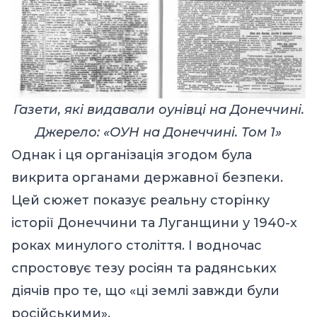
Газети, які видавали оунівці на Донеччині.
Джерело: «ОУН на Донеччині. Том 1»
Однак і ця організація згодом була
викрита органами державної безпеки.
Цей сюжет показує реальну сторінку
історії Донеччини та Луганщини у 1940-х
роках минулого століття. І водночас
спростовує тезу росіян та радянських
діячів про те, що «ці землі завжди були
російськими».