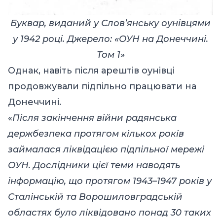
Буквар, виданий у Слов’янську оунівцями
у 1942 році. Джерело: «ОУН на Донеччині.
Том 1»
Однак, навіть після арештів оунівці
продовжували підпільно працювати на
Донеччині.
«
Після закінчення війни радянська
держбезпека протягом кількох років
займалася ліквідацією підпільної мережі
ОУН. Дослідники цієї теми наводять
інформацію, що протягом 1943–1947 років у
Сталінській та Ворошиловградській
областях було ліквідовано понад 30 таких