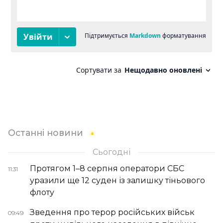
Останні новини
Сьогодні
Протягом 1–8 серпня оператори СБС
11:31
уразили ще 12 суден із залишку тіньового
флоту
Зведення про терор російських військ
09:49