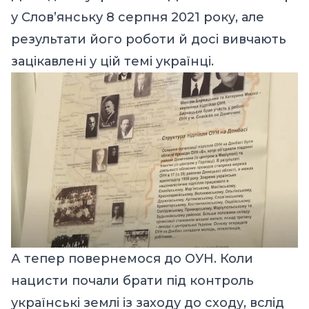
у Словʼянську 8 серпня 2021 року, але
результати його роботи й досі вивчають
зацікавлені у цій темі українці.
А тепер повернемося до ОУН. Коли
нацисти почали брати під контроль
українські землі із заходу до сходу, вслід