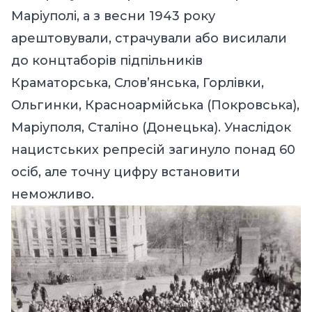
Маріуполі, а з весни 1943 року
арештовували, страчували або висилали
до концтаборів підпільників
Краматорська, Слов’янська, Горлівки,
Ольгинки, Красноармійська (Покровська),
Маріуполя, Сталіно (Донецька). Унаслідок
нацистських репресій загинуло понад 60
осіб, але точну цифру встановити
неможливо.