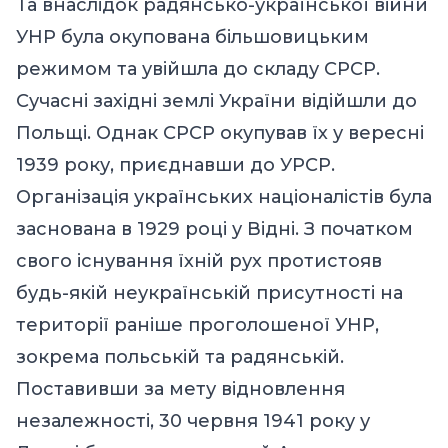
Та внаслідок радянсько-української війни
УНР була окупована більшовицьким
режимом та увійшла до складу СРСР.
Сучасні західні землі України відійшли до
Польщі. Однак СРСР окупував їх у вересні
1939 року, приєднавши до УРСР.
Організація українських націоналістів була
заснована в 1929 році у Відні. З початком
свого існування їхній рух протистояв
будь-якій неукраїнській присутності на
території раніше проголошеної УНР,
зокрема польській та радянській.
Поставивши за мету відновлення
незалежності, 30 червня 1941 року у