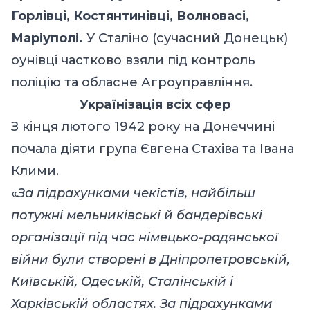
Горлівці, Костянтинівці, Волновасі,
Маріуполі.
У Сталіно (сучасний Донецьк)
оунівці частково взяли під контроль
поліцію та обласне Агроуправління.
Українізація всіх сфер
З кінця лютого 1942 року на Донеччині
почала діяти група Євгена Стахіва та Івана
Клими.
«
За підрахунками чекістів, найбільш
потужні мельниківські й бандерівські
організації під час німецько-радянської
війни були створені в Дніпропетровській,
Київській, Одеській, Сталінській і
Харківській областях. За підрахунками