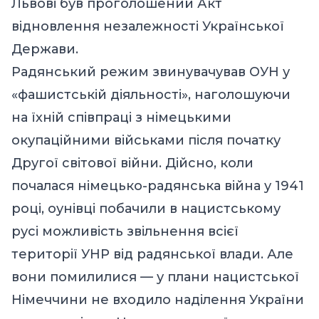
Львові був проголошений Акт
відновлення незалежності Української
Держави.
Радянський режим звинувачував ОУН у
«фашистській діяльності», наголошуючи
на їхній співпраці з німецькими
окупаційними військами після початку
Другої світової війни. Дійсно, коли
почалася німецько-радянська війна у 1941
році, оунівці побачили в нацистському
русі можливість звільнення всієї
території УНР від радянської влади. Але
вони помилилися — у плани нацистської
Німеччини не входило наділення України