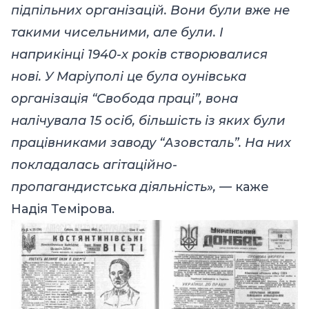
підпільних організацій. Вони були вже не
такими чисельними, але були. І
наприкінці 1940-х років створювалися
нові. У Маріуполі це була оунівська
організація “Свобода праці”, вона
налічувала 15 осіб, більшість із яких були
працівниками заводу “Азовсталь”. На них
покладалась агітаційно-
пропагандистська діяльність», —
каже
Надія Темірова.