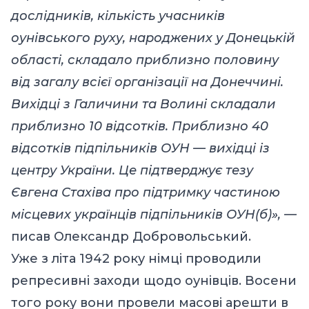
дослідників, кількість учасників
оунівського руху, народжених у Донецькій
області, складало приблизно половину
від загалу всієї організації на Донеччині.
Вихідці з Галичини та Волині складали
приблизно 10 відсотків. Приблизно 40
відсотків підпільників ОУН — вихідці із
центру України. Це підтверджує тезу
Євгена Стахіва про підтримку частиною
місцевих українців підпільників ОУН(б)», —
писав Олександр Добровольський.
Уже з літа 1942 року німці проводили
репресивні заходи щодо оунівців. Восени
того року вони провели масові арешти в