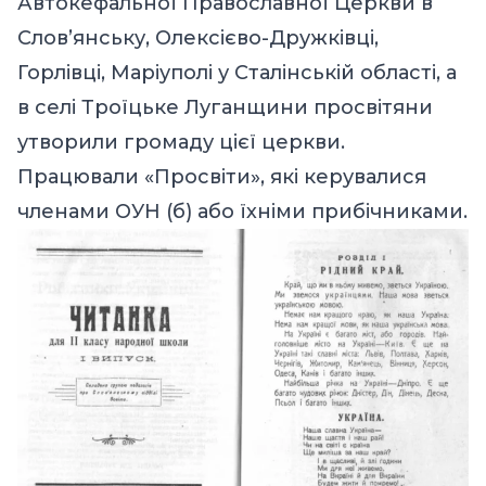
Автокефальної Православної Церкви в
Слов’янську, Олексієво-Дружківці,
Горлівці, Маріуполі у Сталінській області, а
в селі Троїцьке Луганщини просвітяни
утворили громаду цієї церкви.
Працювали «Просвіти», які керувалися
членами ОУН (б) або їхніми прибічниками.