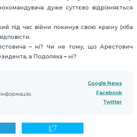
окомандувача дуже суттєво відрізняється
ий під час війни покинув свою країну (хіба
відповісти.
рестовича
–
ні? Чи не тому, що Арестович
езидента, а Подоляка
–
ні?
Google News
Facebook
інформацію.
Twitter