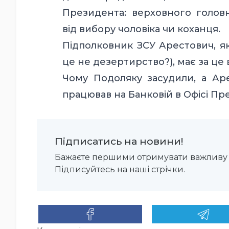
Президента: верховного головн
від вибору чоловіка чи коханця.
Підполковник ЗСУ Арестович, як
це не дезертирство?), має за це 
Чому Подоляку засудили, а А
працював на Банковій в Офісі Пр
Підписатись на новини!
Бажаєте першими отримувати важливу 
Підписуйтесь на наші стрічки.