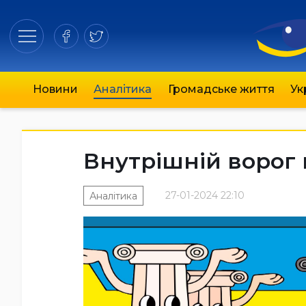
Новини
Аналітика
Громадське життя
Ук
Внутрішній ворог 
27-01-2024 22:10
Аналітика