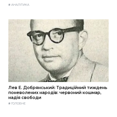
#
АНАЛІТИКА
Лев Е. Добрянський: Традиційний тиждень
поневолених народів: червоний кошмар,
надія свободи
#
ГОЛОВНЕ