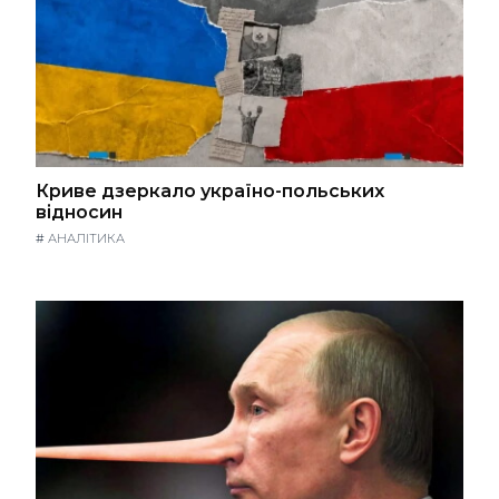
Криве дзеркало україно-польських
відносин
#
АНАЛІТИКА