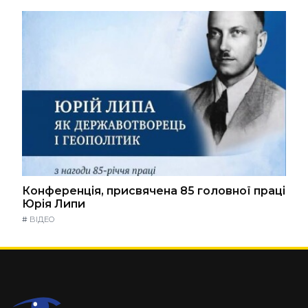
Конференція, присвячена 85 головної праці
Юрія Липи
#
ВІДЕО