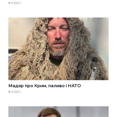
#
ВІДЕО
Мадяр про Крим, паливо і НАТО
#
ВІДЕО