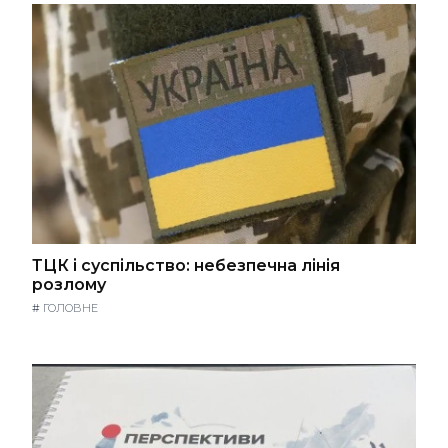
ТЦК і суспільство: небезпечна лінія
розлому
#
ГОЛОВНЕ