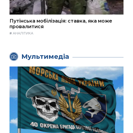
Путінська мобілізація: ставка, яка може
провалитися
#
АНАЛІТИКА
Мультимедіа