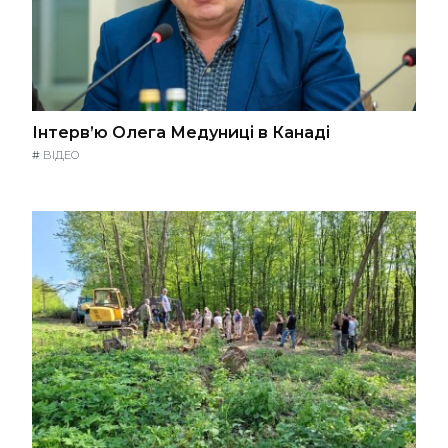
Інтерв’ю Олега Медуниці в Канаді
#
ВІДЕО