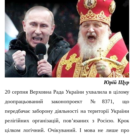
Юрій Щур
20 серпня Верховна Рада України ухвалила в цілому
доопрацьований законопроект №8371, що
передбачає заборону діяльності на території України
релігійних організацій, пов’язаних з Росією. Крок
цілком логічний. Очікуваний. І мова не лише про