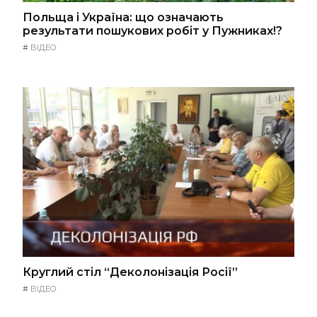
Польща і Україна: що означають
результати пошукових робіт у Пужниках!?
#
ВІДЕО
Круглий стіл “Деколонізація Росії”
#
ВІДЕО