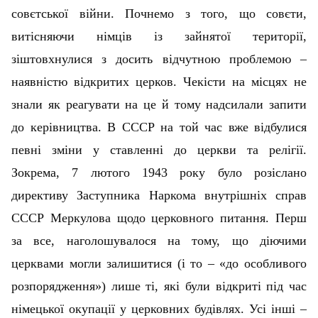
совєтської війни. Почнемо з того, що совєти,
витісняючи німців із зайнятої території,
зіштовхнулися з досить відчутною проблемою –
наявністю відкритих церков. Чекісти на місцях не
знали як реагувати на це й тому надсилали запити
до керівництва. В СССР на той час вже відбулися
певні зміни у ставленні до церкви та релігії.
Зокрема, 7 лютого 1943 року було розіслано
директиву Заступника Наркома внутрішніх справ
СССР Меркулова щодо церковного питання. Перш
за все, наголошувалося на тому, що діючими
церквами могли залишитися (і то – «до особливого
розпорядження») лише ті, які були відкриті під час
німецької окупації у церковних будівлях. Усі інші –