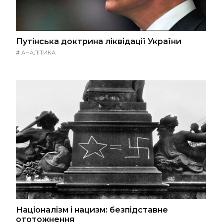
Путінська доктрина ліквідації України
#
АНАЛІТИКА
Націоналізм і нацизм: безпідставне
ототожнення