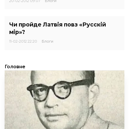
20-02-2012 09:07
Блоги
Чи пройде Латвія повз «Русскій
мір»?
11-02-2012 22:20
Блоги
Головне