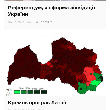
Референдум, як форма ліквідації
України
04-12-2012 10:42
Аналітика
Кремль програв Латвії