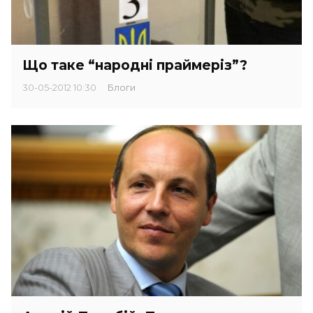
Що таке “народні праймеріз”?
30-05-2012 10:30
Блоги