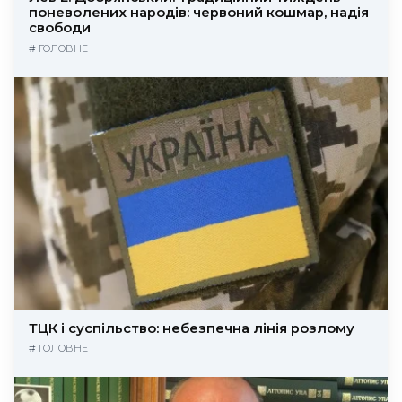
поневолених народів: червоний кошмар, надія
свободи
#
ГОЛОВНЕ
ТЦК і суспільство: небезпечна лінія розлому
#
ГОЛОВНЕ