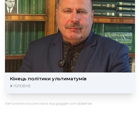
Кінець політики ультиматумів
#
ГОЛОВНЕ
Автоматична реклама від goggle.com/adsense: