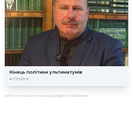
Кінець політики ультиматумів
#
ГОЛОВНЕ
Автоматична реклама від goggle.com/adsense: