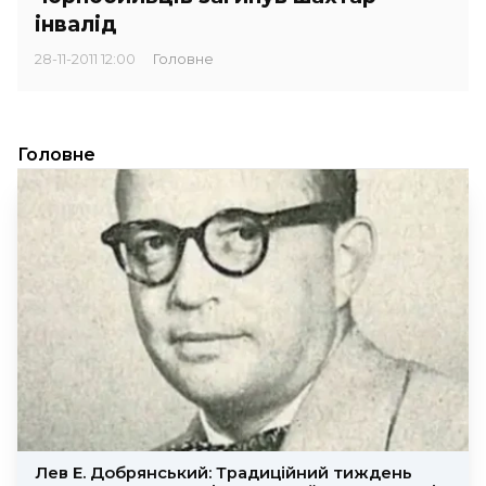
інвалід
28-11-2011 12:00
Головне
Головне
Лев Е. Добрянський: Традиційний тиждень