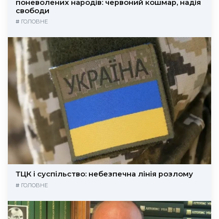
поневолених народів: червоний кошмар, надія
свободи
#
ГОЛОВНЕ
ТЦК і суспільство: небезпечна лінія розлому
#
ГОЛОВНЕ