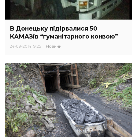
В Донецьку підірвалися 50
КАМАЗів “гуманітарного конвою”
24-09-2014 19:25
Новини