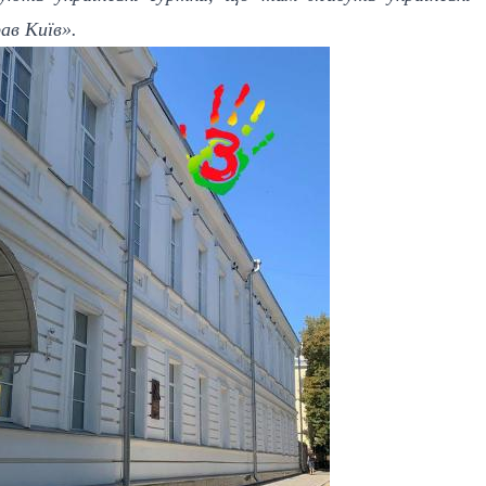
ав Київ».