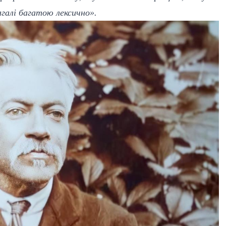
галі багатою лексично».