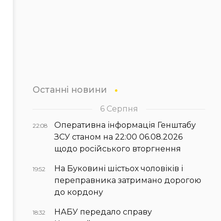
Останні новини
6 Серпня
Оперативна інформація Генштабу
22:08
ЗСУ станом на 22:00 06.08.2026
щодо російського вторгнення
На Буковині шістьох чоловіків і
19:52
переправника затримано дорогою
до кордону
НАБУ передало справу
18:32