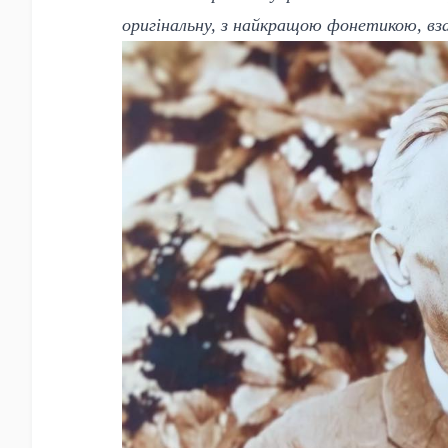
оригінальну, з найкращою фонетикою, вза