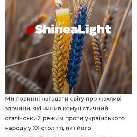
Ми повинні нагадати світу про жахливі
злочини, які чинив комуністичний
сталінський режим проти українського
народу у XX столітті, як і його