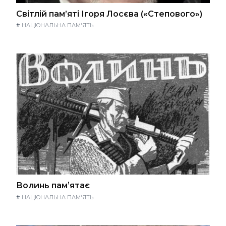
Світлій пам’яті Ігоря Лосєва («Степового»)
#
НАЦІОНАЛЬНА ПАМ'ЯТЬ
Волинь памʼятає
#
НАЦІОНАЛЬНА ПАМ'ЯТЬ