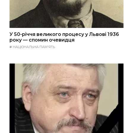
У 50-річчя великого процесу у Львові 1936
року — спомин очевидця
#
НАЦІОНАЛЬНА ПАМ'ЯТЬ