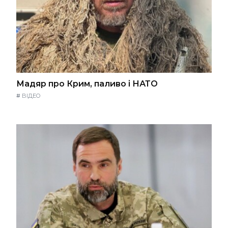
Мадяр про Крим, паливо і НАТО
#
ВІДЕО