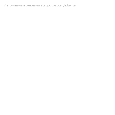
Автоматична реклама від goggle.com/adsense: