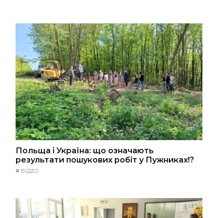
Польща і Україна: що означають
результати пошукових робіт у Пужниках!?
#
ВІДЕО