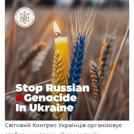
Світовий Конґрес Українців організовує