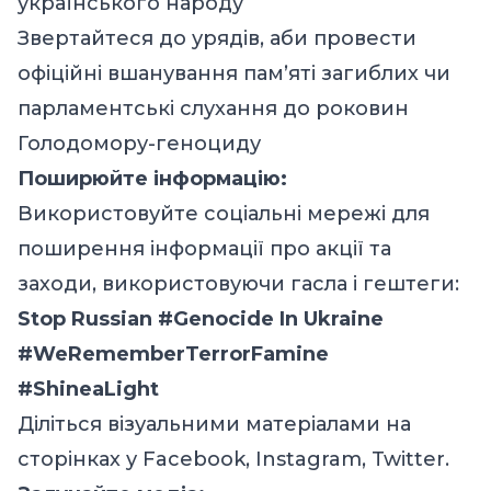
українського народу
Звертайтеся до урядів, аби провести
офіційні вшанування памʼяті загиблих чи
парламентські слухання до роковин
Голодомору-геноциду
Поширюйте інформацію:
Використовуйте соціальні мережі для
поширення інформації про акції та
заходи, використовуючи гасла і гештеги:
Stop Russian #Genocide In Ukraine
#WeRememberTerrorFamine
#ShineaLight
Діліться візуальними матеріалами на
сторінках у Facebook, Instagram, Twitter.