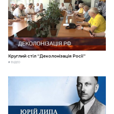
Круглий стіл “Деколонізація Росії”
#
ВІДЕО