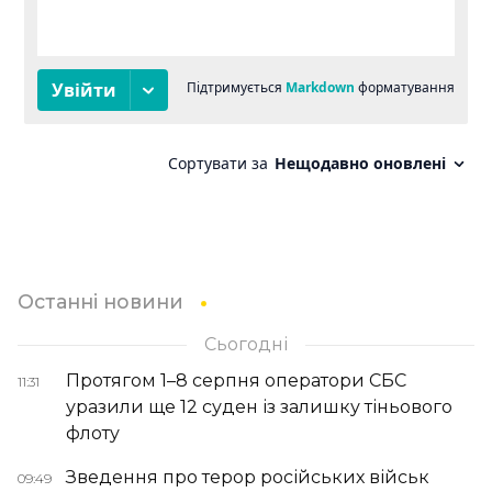
Останні новини
Сьогодні
Протягом 1–8 серпня оператори СБС
11:31
уразили ще 12 суден із залишку тіньового
флоту
Зведення про терор російських військ
09:49