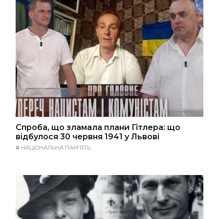
Спроба, що зламала плани Гітлера: що
відбулося 30 червня 1941 у Львові
#
НАЦІОНАЛЬНА ПАМ'ЯТЬ