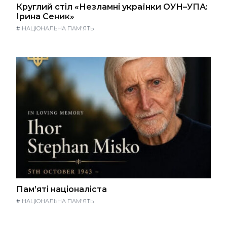
Круглий стіл «Незламні українки ОУН–УПА:
Ірина Сеник»
#
НАЦІОНАЛЬНА ПАМ'ЯТЬ
Пам’яті націоналіста
#
НАЦІОНАЛЬНА ПАМ'ЯТЬ