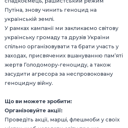
спадкоємець, рашистський режим
Путіна, знову чинить геноцид на
українській землі.
У рамках кампанії ми закликаємо світову
українську громаду та друзів України
спільно організовувати та брати участь у
заходах, присвячених вшануванню пам’яті
жертв Голодомору-геноциду, а також
засудити агресора за неспровоковану
геноцидну війну.
Що ви можете зробити:
Організовуйте акції:
Проведіть акції, марші, флешмоби у своїх