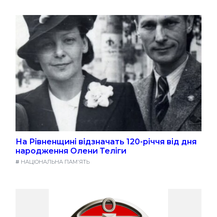
На Рівненщині відзначать 120-річчя від дня
народження Олени Теліги
#
НАЦІОНАЛЬНА ПАМ'ЯТЬ