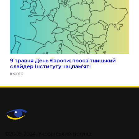
9 травня День Європи: просвітницький
слайдер Інституту нацпам’яті
#
ФОТО
©2009-2024, Український погляд.