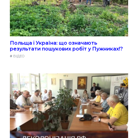
Польща і Україна: що означають
результати пошукових робіт у Пужниках!?
#
ВІДЕО