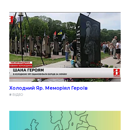
Холодний Яр. Меморіял Героїв
#
ВІДЕО