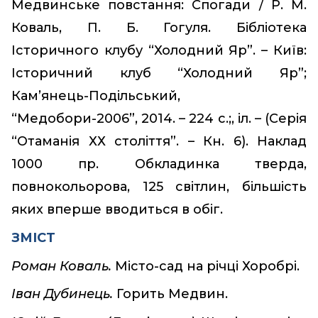
Медвинське повстання: Спогади / Р. М.
Коваль, П. Б. Гогуля. Бібліотека
Історичного клубу “Холодний Яр”. – Київ:
Історичний клуб “Холодний Яр”;
Кам’янець-Подільський,
“Медобори-2006”, 2014. – 224 с.;, іл. – (Серія
“Отаманія ХХ століття”. – Кн. 6). Наклад
1000 пр. Обкладинка тверда,
повнокольорова, 125 світлин, більшість
яких вперше вводиться в обіг.
ЗМІСТ
Роман Коваль.
Місто-сад на річці Хоробрі.
Іван Дубинець.
Горить Медвин.