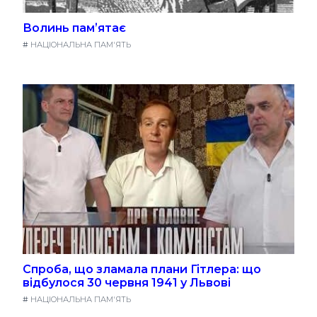
Волинь памʼятає
#
НАЦІОНАЛЬНА ПАМ'ЯТЬ
Спроба, що зламала плани Гітлера: що
відбулося 30 червня 1941 у Львові
#
НАЦІОНАЛЬНА ПАМ'ЯТЬ