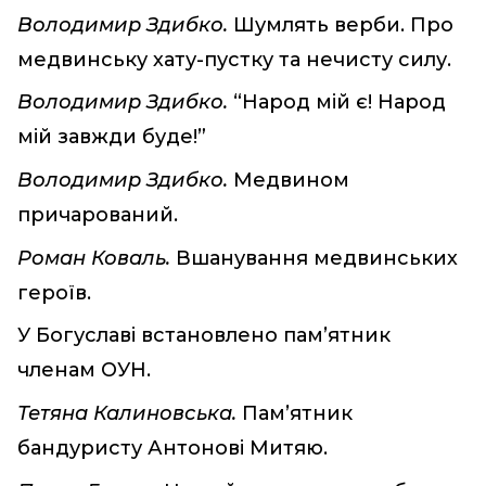
Володимир Здибко.
Шумлять верби. Про
медвинську хату-пустку та нечисту силу.
Володимир Здибко.
“Народ мій є! Народ
мій завжди буде!”
Володимир Здибко.
Медвином
причарований.
Роман Коваль.
Вшанування медвинських
героїв.
У Богуславі встановлено пам’ятник
членам ОУН.
Тетяна Калиновська.
Пам’ятник
бандуристу Антонові Митяю.