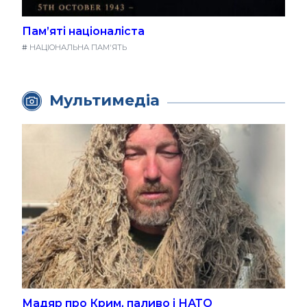
Пам’яті націоналіста
#
НАЦІОНАЛЬНА ПАМ'ЯТЬ
Мультимедіа
Мадяр про Крим, паливо і НАТО