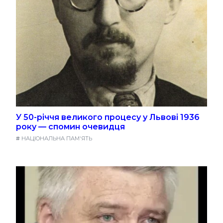
У 50-річчя великого процесу у Львові 1936
року — спомин очевидця
#
НАЦІОНАЛЬНА ПАМ'ЯТЬ