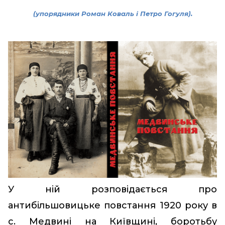
(упорядники Роман Коваль і Петро Гогуля).
У ній розповідається про
антибільшовицьке повстання 1920 року в
с. Медвині на Київщині, боротьбу