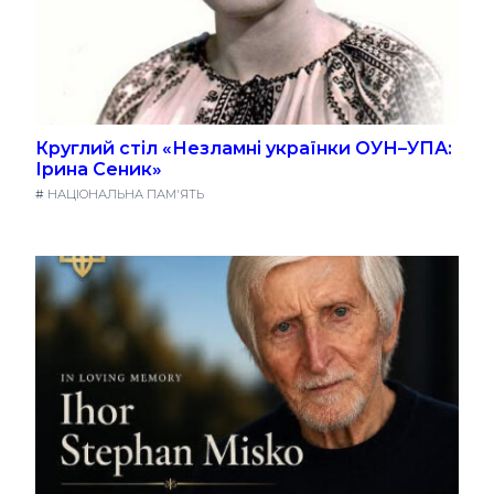
Круглий стіл «Незламні українки ОУН–УПА:
Ірина Сеник»
#
НАЦІОНАЛЬНА ПАМ'ЯТЬ