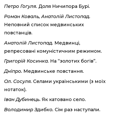
Петро Гогуля.
Доля Ничипора Бурі.
Роман Коваль, Анатолій Листопад.
Неповний список медвинських
повстанців.
Анатолій Листопад.
Медвинці,
репресовані комуністичним режимом.
Григорій Косинка.
На “золотих богів”.
Дніпро.
Медвинське повстання.
Ол. Сосуля.
Селами українськими (з моїх
нотаток).
Іван Дубинець
. Як катовано село.
Володимир Здибко.
Сім раз наступали.