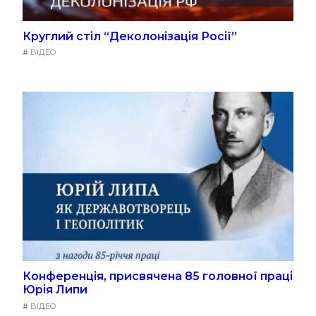
Круглий стіл “Деколонізація Росії”
#
ВІДЕО
Конференція, присвячена 85 головної праці
Юрія Липи
#
ВІДЕО