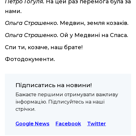
Петро Гогуля.
На цей раз перемога була за
нами.
Ольга Страшенко.
Медвин, земля козаків.
Ольга Страшенко.
Ой у Медвині на Спаса.
Спи ти, козаче, наш брате!
Фотодокументи.
Підписатись на новини!
Бажаєте першими отримувати важливу
інформацію. Підписуйтесь на наші
стрічки.
Google News
Facebook
Twitter