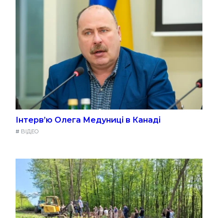
Інтерв’ю Олега Медуниці в Канаді
#
ВІДЕО