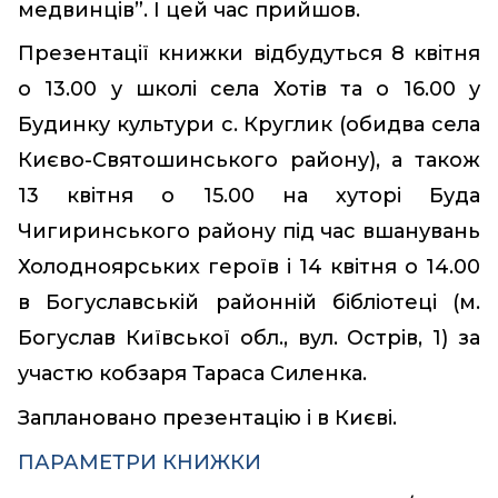
медвинців”. І цей час прийшов.
Презентації книжки відбудуться 8 квітня
о 13.00 у школі села Хотів та о 16.00 у
Будинку культури с. Круглик (обидва села
Києво-Святошинського району), а також
13 квітня о 15.00 на хуторі Буда
Чигиринського району під час вшанувань
Холодноярських героїв і 14 квітня о 14.00
в Богуславській районній бібліотеці (м.
Богуслав Київської обл., вул. Острів, 1) за
участю кобзаря Тараса Силенка.
Заплановано презентацію і в Києві.
ПАРАМЕТРИ КНИЖКИ