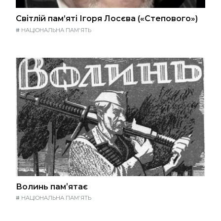
Світлій пам’яті Ігоря Лосєва («Степового»)
#
НАЦІОНАЛЬНА ПАМ'ЯТЬ
Волинь памʼятає
#
НАЦІОНАЛЬНА ПАМ'ЯТЬ