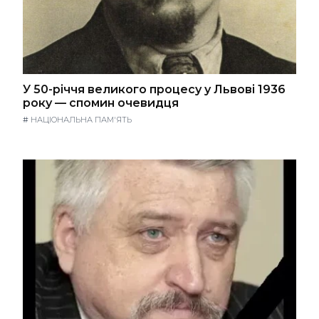
У 50-річчя великого процесу у Львові 1936
року — спомин очевидця
#
НАЦІОНАЛЬНА ПАМ'ЯТЬ