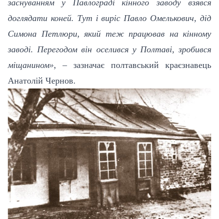
заснуванням у Павлограді кінного заводу взявся
доглядати коней. Тут і виріс Павло Омелькович, дід
Симона Петлюри, який теж працював на кінному
заводі. Перегодом він оселився у Полтаві, зробився
міщанином»
, – зазначає полтавський краєзнавець
Анатолій Чернов.