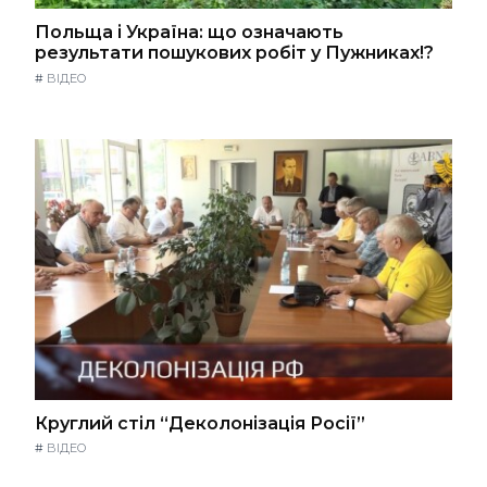
Польща і Україна: що означають
результати пошукових робіт у Пужниках!?
#
ВІДЕО
Круглий стіл “Деколонізація Росії”
#
ВІДЕО