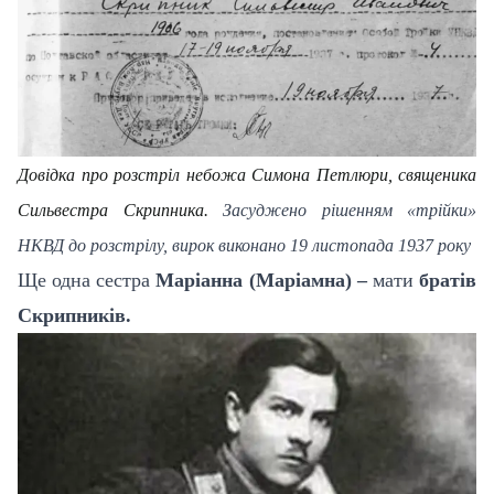
Довідка про розстріл небожа Симона Петлюри, священика
Сильвестра Скрипника
.
Засуджено рішенням «трійки»
НКВД до розстрілу, вирок виконано 19 листопада 1937 року
Ще одна сестра
Маріанна (Маріамна) –
мати
братів
Скрипників.