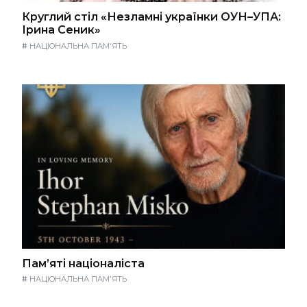
Круглий стіл «Незламні українки ОУН–УПА:
Ірина Сеник»
#
НАЦІОНАЛЬНА ПАМ'ЯТЬ
Пам’яті націоналіста
#
НАЦІОНАЛЬНА ПАМ'ЯТЬ