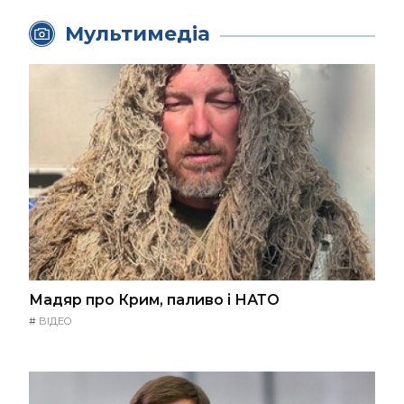
Мультимедіа
Мадяр про Крим, паливо і НАТО
#
ВІДЕО