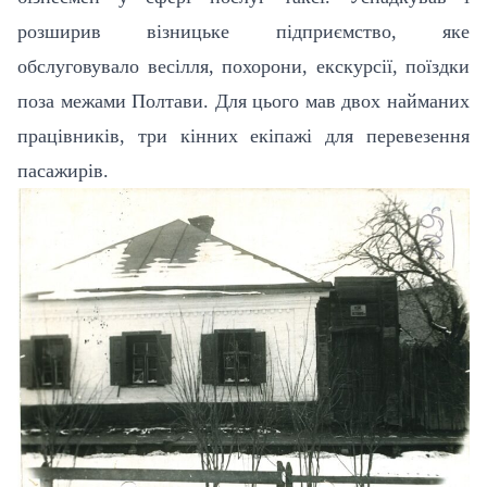
розширив візницьке підприємство, яке
обслуговувало весілля, похорони, екскурсії, поїздки
поза межами Полтави. Для цього мав двох найманих
працівників, три кінних екіпажі для перевезення
пасажирів.