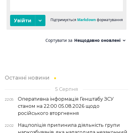
Останні новини
5 Серпня
Оперативна інформація Генштабу ЗСУ
22:05
станом на 22:00 05.08.2026 щодо
російського вторгнення
Нацполіція припинила діяльність групи
22:02
наркозбувачів, яка налагодила незаконний