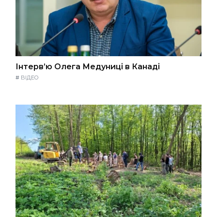
Інтерв’ю Олега Медуниці в Канаді
#
ВІДЕО