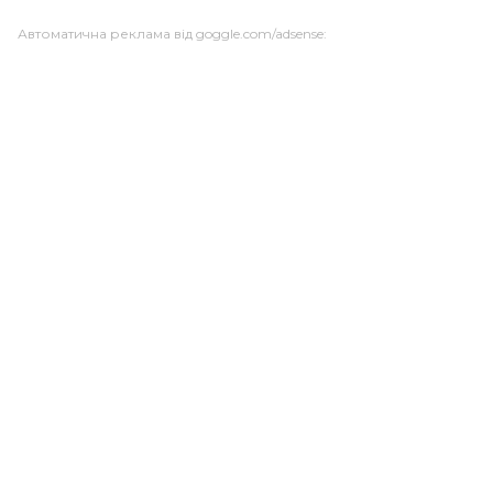
Автоматична реклама від goggle.com/adsense: