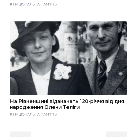
#
НАЦІОНАЛЬНА ПАМ'ЯТЬ
На Рівненщині відзначать 120-річчя від дня
народження Олени Теліги
#
НАЦІОНАЛЬНА ПАМ'ЯТЬ