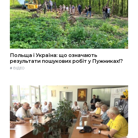
Польща і Україна: що означають
результати пошукових робіт у Пужниках!?
#
ВІДЕО