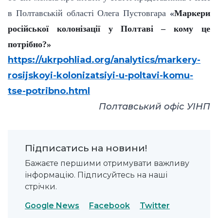
в Полтавській області Олега Пустовгара
«
Маркери
російської колонізації у Полтаві – кому це
потрібно?»
https://ukrpohliad.org/analytics/markery-
rosijskoyi-kolonizatsiyi-u-poltavi-komu-
tse-potribno.html
Полтавський офіс УІНП
Підписатись на новини!
Бажаєте першими отримувати важливу
інформацію. Підписуйтесь на наші
стрічки.
Google News
Facebook
Twitter