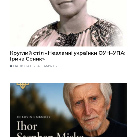
Круглий стіл «Незламні українки ОУН–УПА:
Ірина Сеник»
#
НАЦІОНАЛЬНА ПАМ'ЯТЬ