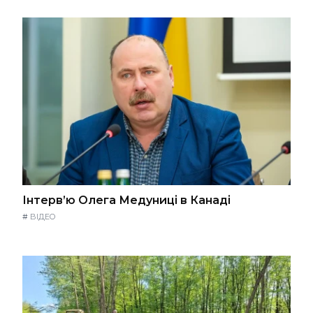
Інтерв’ю Олега Медуниці в Канаді
#
ВІДЕО