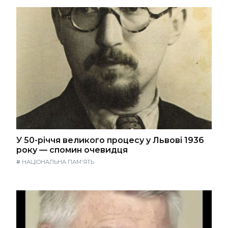
У 50-річчя великого процесу у Львові 1936
року — спомин очевидця
#
НАЦІОНАЛЬНА ПАМ'ЯТЬ