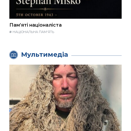
Пам’яті націоналіста
#
НАЦІОНАЛЬНА ПАМ'ЯТЬ
Мультимедіа