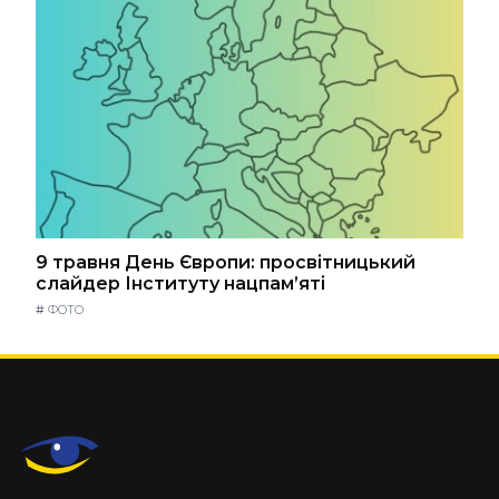
9 травня День Європи: просвітницький
слайдер Інституту нацпам’яті
#
ФОТО