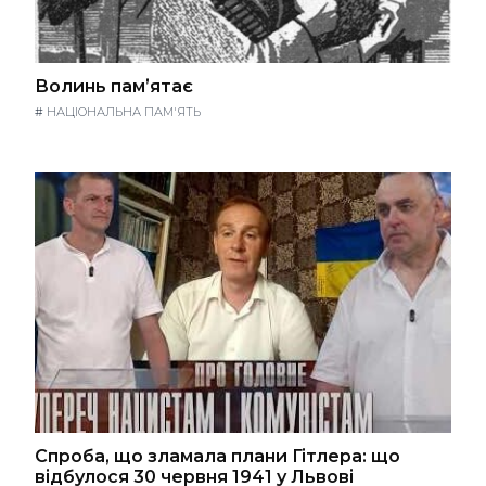
Волинь памʼятає
#
НАЦІОНАЛЬНА ПАМ'ЯТЬ
Спроба, що зламала плани Гітлера: що
відбулося 30 червня 1941 у Львові