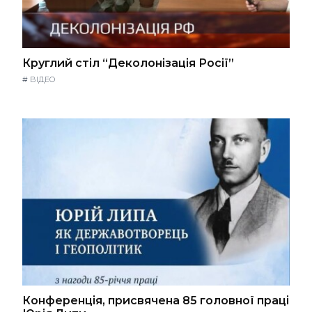
Круглий стіл “Деколонізація Росії”
#
ВІДЕО
Конференція, присвячена 85 головної праці