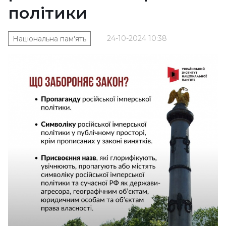
політики
24-10-2024 10:38
Національна пам'ять