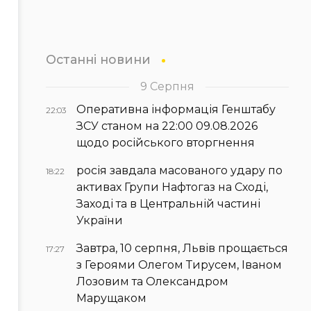
Останні новини
9 Серпня
Оперативна інформація Генштабу
22:03
ЗСУ станом на 22:00 09.08.2026
щодо російського вторгнення
росія завдала масованого удару по
18:22
активах Групи Нафтогаз на Сході,
Заході та в Центральній частині
України
Завтра, 10 серпня, Львів прощається
17:27
з Героями Олегом Тирусем, Іваном
Лозовим та Олександром
Марущаком