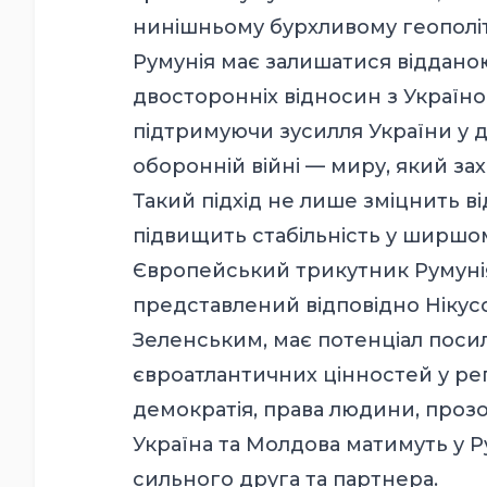
нинішньому бурхливому геополіт
Румунія має залишатися віддан
двосторонніх відносин з Україно
підтримуючи зусилля України у 
оборонній війні — миру, який за
Такий підхід не лише зміцнить ві
підвищить стабільність у ширшо
Європейський трикутник Румунія 
представлений відповідно Ніку
Зеленським, має потенціал поси
євроатлантичних цінностей у рег
демократія, права людини, прозорі
Україна та Молдова матимуть у Р
сильного друга та партнера.