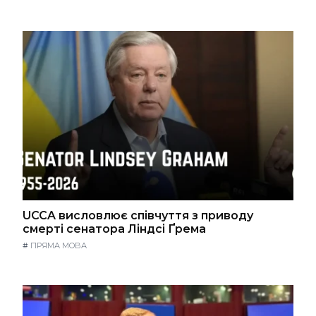
UCCA висловлює співчуття з приводу
смерті сенатора Ліндсі Ґрема
#
ПРЯМА МОВА