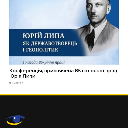
Конференція, присвячена 85 головної праці
Юрія Липи
#
ВІДЕО