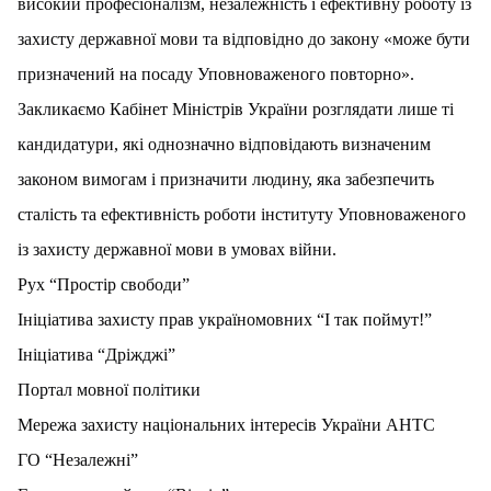
високий професіоналізм, незалежність і ефективну роботу із
захисту державної мови та відповідно до закону «може бути
призначений на посаду Уповноваженого повторно».
Закликаємо Кабінет Міністрів України розглядати лише ті
кандидатури, які однозначно відповідають визначеним
законом вимогам і призначити людину, яка забезпечить
сталість та ефективність роботи інституту Уповноваженого
із захисту державної мови в умовах війни.
Рух “Простір свободи”
Ініціатива захисту прав україномовних “І так поймут!”
Ініціатива “Дріжджі”
Портал мовної політики
Мережа захисту національних інтересів України АНТС
ГО “Незалежні”