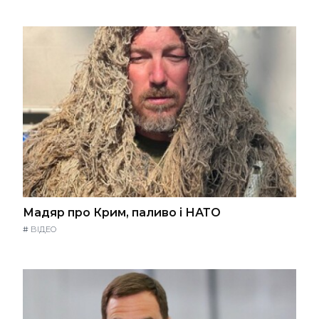
Мадяр про Крим, паливо і НАТО
#
ВІДЕО