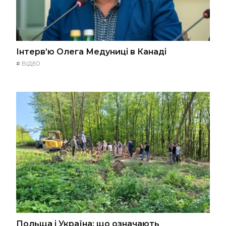
Інтерв’ю Олега Медуниці в Канаді
#
ВІДЕО
Польща і Україна: що означають