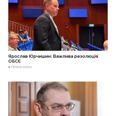
Ярослав Юрчишин: Важлива резолюція
ОБСЄ
#
ПРЯМА МОВА