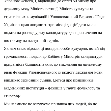
Уповноваженого, і, відповідно до статті 50 закону про
державну мову Міністр юстиції, Міністр культури та
стратегічних комунікацій і Уповноважений Верховної Ради
України з прав людини за три місяці до цієї дати мали
подати на розгляд уряду кандидатуру для призначення на
цю посаду на наступний термін.
Як нам стало відомо, ці посадові особи кулуарно, потай від
громадськості, подали до Кабінету Міністрів кандидатури,
придатність більшості з яких до виконання на належному
рівні функцій Уповноваженого із захисту державної мови
викликає серйозний сумнів. Ідеться про працівників
академічних інституцій – фахівців у галузі фольклору та
етнографії.
Ми навмисне не озвучуємо прізвища цих людей, бо не