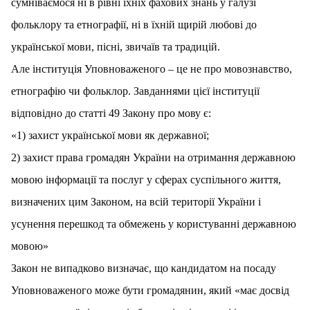
сумніваємося ні в рівні їхніх фахових знань у галузі
фольклору та етнографії, ні в їхній щирій любові до
української мови, пісні, звичаїв та традицій.
Але інституція Уповноваженого – це не про мовознавство,
етнографію чи фольклор. Завданнями цієї інституції
відповідно до статті 49 Закону про мову є:
«1) захист української мови як державної;
2) захист права громадян України на отримання державною
мовою інформації та послуг у сферах суспільного життя,
визначених цим Законом, на всій території України і
усунення перешкод та обмежень у користуванні державною
мовою»
Закон не випадково визначає, що кандидатом на посаду
Уповноваженого може бути громадянин, який «має досвід