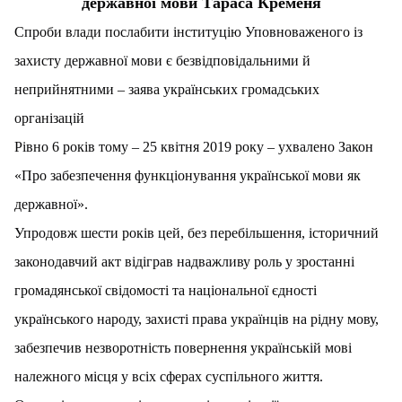
державної мови Тараса Кременя
Спроби влади послабити інституцію Уповноваженого із
захисту державної мови є безвідповідальними й
неприйнятними – заява українських громадських
організацій
Рівно 6 років тому – 25 квітня 2019 року – ухвалено Закон
«Про забезпечення функціонування української мови як
державної».
Упродовж шести років цей, без перебільшення, історичний
законодавчий акт відіграв надважливу роль у зростанні
громадянської свідомості та національної єдності
українського народу, захисті права українців на рідну мову,
забезпечив незворотність повернення українській мові
належного місця у всіх сферах суспільного життя.