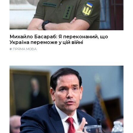
Михайло Басараб: Я переконаний, що
Україна переможе у цій війні
#
ПРЯМА МОВА