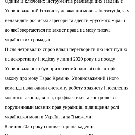
Одним із ключових інструментів реалізації цих завдань є
Уповноважений із захисту державної мови – інституція, яку
ненавидять російські агресори та адепти «русского міра» і
до якої звертаються по захист права на мову тисячі
українських громадян.
Після нетривалих спроб влади перетворити цю інституцію
на декоративну і недієву у липні 2020 року на посаду
Уповноваженого був призначений один зі співавторів
закону про мову Тарас Кремінь. Уповноважений і його
команда налагодили системну роботу з захисту і посилення
мовного законодавства, профілактики та контролю за
порушеннями мовних прав українців, підвищення ролі
української мови в Україні та за її межами.
8 липня 2025 року спливає 5-річна каденція