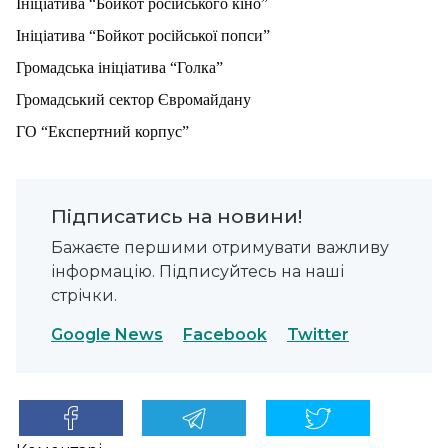
Ініціатива “Бойкот російського кіно”
Ініціатива “Бойкот російської попси”
Громадська ініціатива “Голка”
Громадський сектор Євромайдану
ГО “Експертний корпус”
Підписатись на новини!
Бажаєте першими отримувати важливу
інформацію. Підписуйтесь на наші
стрічки.
Google News
Facebook
Twitter