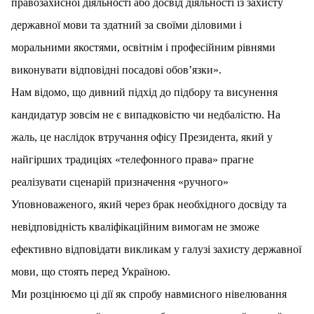
правозахисної діяльності або досвід діяльності із захисту
державної мови та здатний за своїми діловими і
моральними якостями, освітнім і професійним рівнями
виконувати відповідні посадові обов’язки».
Нам відомо, що дивний підхід до підбору та висунення
кандидатур зовсім не є випадковістю чи недбалістю. На
жаль, це наслідок втручання офісу Президента, який у
найгірших традиціях «телефонного права» прагне
реалізувати сценарій призначення «ручного»
Уповноваженого, який через брак необхідного досвіду та
невідповідність кваліфікаційним вимогам не зможе
ефективно відповідати викликам у галузі захисту державної
мови, що стоять перед Україною.
Ми розцінюємо ці дії як спробу навмисного нівелювання