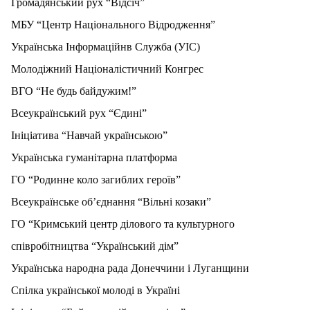
Громадянський рух “Відсіч”
МБУ “Центр Національного Відродження”
Українська Інформаційнв Служба (УІС)
Молодіжний Націоналістичний Конгрес
ВГО “Не будь байдужим!”
Всеукраїнський рух “Єдині”
Ініціатива “Навчай українською”
Українська гуманітарна платформа
ГО “Родинне коло загиблих героїв”
Всеукраїнське об’єднання “Вільні козаки”
ГО “Кримський центр ділового та культурного
співробітництва “Український дім”
Українська народна рада Донеччини і Луганщини
Спілка української молоді в Україні