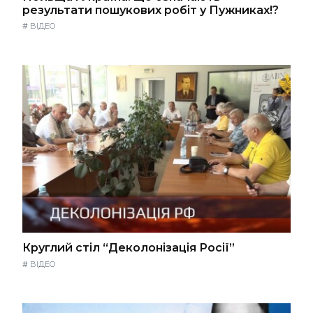
результати пошукових робіт у Пужниках!?
#
ВІДЕО
Круглий стіл “Деколонізація Росії”
#
ВІДЕО