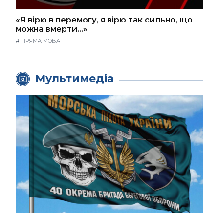
«Я вірю в перемогу, я вірю так сильно, що
можна вмерти…»
#
ПРЯМА МОВА
Мультимедіа