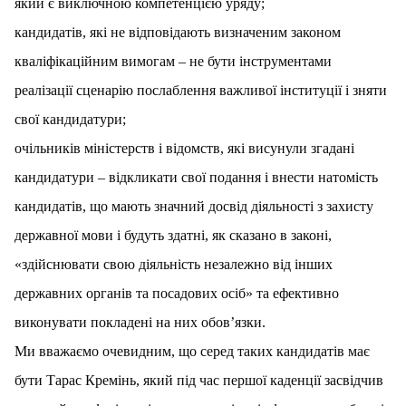
який є виключною компетенцією уряду;
кандидатів, які не відповідають визначеним законом
кваліфікаційним вимогам – не бути інструментами
реалізації сценарію послаблення важливої інституції і зняти
свої кандидатури;
очільників міністерств і відомств, які висунули згадані
кандидатури – відкликати свої подання і внести натомість
кандидатів, що мають значний досвід діяльності з захисту
державної мови і будуть здатні, як сказано в законі,
«здійснювати свою діяльність незалежно від інших
державних органів та посадових осіб» та ефективно
виконувати покладені на них обов’язки.
Ми вважаємо очевидним, що серед таких кандидатів має
бути Тарас Кремінь, який під час першої каденції засвідчив