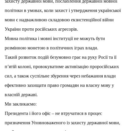
захисту державної мови, послаблення державної мовної
політики в умовах, коли захист і утвердження української
мови є надважливою складовою екзистенційної війни
України проти російських агресорів.
Мовна політика і мовні інституції не можуть бути
розмінною монетою в політичних іграх влади.
Такий розвиток подій безумовно грає на руку Росії та її
п’ятій колоні, провокуватиме активізацію проросійських
сил, а також суспільне збурення через небажання влади
ефективно захищати право громадян на власну мову у
власній державі.
Ми закликаємо:
Президента і його офіс – не втручатися в процес
призначення Уповноваженого із захисту державної мови,