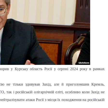
орив у Курську область Росії у серпні 2024 року в рамках
ію не тільки здивував Захід, але й приголомшив Кремль,
 так і російській олігархічній еліті, особливо коли Захід не
нейтралізувати атаки Росії з місця їх походження на російській