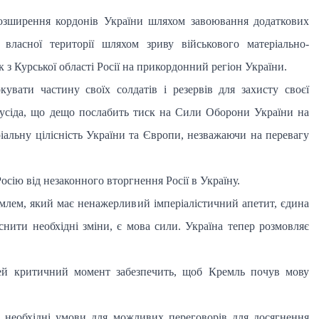
озширення кордонів України шляхом завоювання додаткових
власної території шляхом зриву військового матеріально-
к з Курської області Росії на прикордонний регіон України.
вати частину своїх солдатів і резервів для захисту своєї
 сусіда, що дещо послабить тиск на Сили Оборони України на
ріальну цілісність України та Європи, незважаючи на перевагу
осію від незаконного вторгнення Росії в Україну.
млем, який має ненажерливий імперіалістичний апетит, єдина
йснити необхідні зміни, є мова сили. Україна тепер розмовляє
ей критичний момент забезпечить, щоб Кремль почув мову
 необхідні умови для можливих переговорів для досягнення