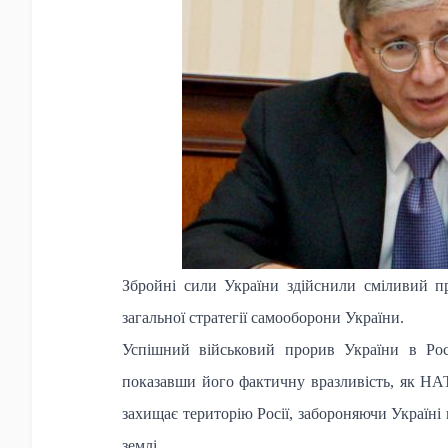
Збройні сили України здійснили сміливий пр
загальної стратегії самооборони України.
Успішний військовий прорив України в Рос
показавши його фактичну вразливість, як НАТО,
захищає територію Росії, забороняючи Україні 
землі.