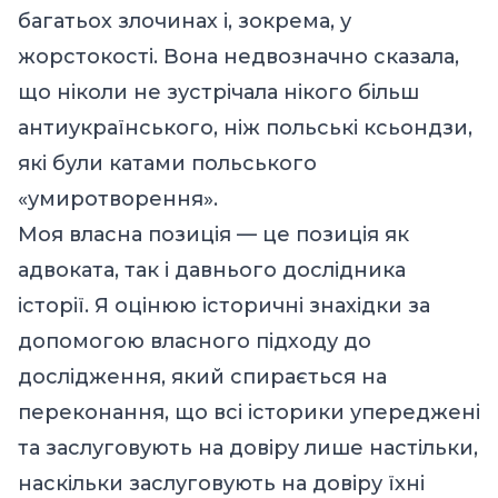
багатьох злочинах і, зокрема, у
жорстокості. Вона недвозначно сказала,
що ніколи не зустрічала нікого більш
антиукраїнського, ніж польські
ксьондзи
,
які були катами польського
«умиротворення».
Моя власна позиція — це позиція як
адвоката, так і давнього дослідника
історії. Я оцінюю історичні знахідки за
допомогою власного підходу до
дослідження, який спирається на
переконання, що всі історики упереджені
та заслуговують на довіру лише настільки,
наскільки заслуговують на довіру їхні