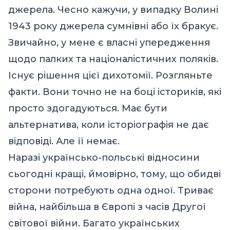
джерела. Чесно кажучи, у випадку Волині
1943 року джерела сумнівні або їх бракує.
Звичайно, у мене є власні упередження
щодо палких та націоналістичних поляків.
Існує рішення цієї дихотомії. Розгляньте
факти. Вони точно не на боці істориків, які
просто здогадуються. Має бути
альтернатива, коли історіографія не дає
відповіді.
Але її немає.
Наразі українсько-польські відносини
сьогодні кращі, ймовірно, тому, що обидві
сторони потребують одна одної. Триває
війна, найбільша в Європі з часів Другої
світової війни. Багато українських