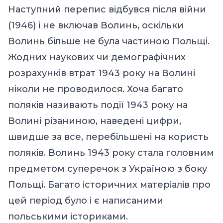
Наступний перепис відбувся після війни
(1946) і не включав Волинь, оскільки
Волинь більше не була частиною Польщі.
Жодних наукових чи демографічних
розрахунків втрат 1943 року на Волині
ніколи не проводилося. Хоча багато
поляків називають події 1943 року на
Волині різаниною, наведені цифри,
швидше за все, перебільшені на користь
поляків. Волинь 1943 року стала головним
предметом суперечок з Україною з боку
Польщі. Багато історичних матеріалів про
цей період було і є написаними
польськими істориками.