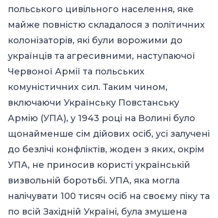
польського цивільного населення, яке
майже повністю складалося з політичних
колонізаторів, які були ворожими до
українців та агресивними, наступаючої
Червоної Армії та польських
комуністичних сил. Таким чином,
включаючи Українську Повстанську
Армію (УПА), у 1943 році на Волині було
щонайменше сім дійових осіб, усі залучені
до безлічі конфліктів, жоден з яких, окрім
УПА, не приносив користі українській
визвольній боротьбі. УПА, яка могла
налічувати 100 тисяч осіб на своєму піку та
по всій Західній Україні, була змушена