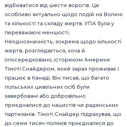
відбиватися від шести ворогів. Це
особливо актуально щодо подій на Волині
та кількості та складу жертв.
УПА була у
переважаючі меншості.
Неоднозначність, зокрема щодо кількості
жертв, розглядається, хоча й
опосередковано, істориком Америки
Тімоті Снайдером, який зараз проживає
і
працює
в Канаді. Він писав, що багато
польських цивільних осіб були
завербовані або добровільно
приєдналися до нацистів чи радянських
партизанів. Тімоті Снайдер підрахував, що
до семи тисяч поляків приєдналися до