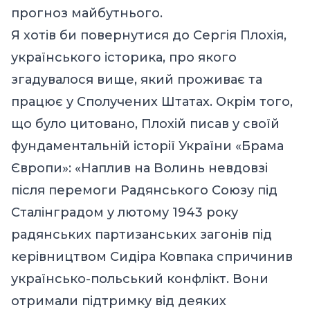
прогноз майбутнього.
Я хотів би
пов
ернутися до Сергія Плохія,
українського історика, про якого
згадувалося вище, який проживає та
працює у Сполучених Штатах. Окрім того,
що було цитовано, Плохій писав у своїй
фундаментальній історії України «Брама
Європи»: «Наплив на Волинь невдовзі
після перемоги Радянського Союзу під
Сталінградом у лютому 1943 року
радянських партизанських загонів під
керівництвом Сидіра Ковпака спричинив
українсько-польський конфлікт. Вони
отримали підтримку від деяких