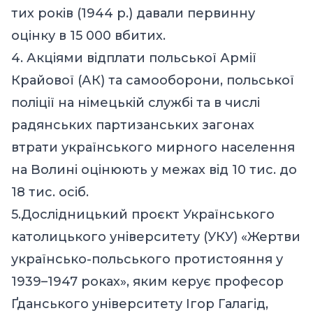
тих років (1944 р.) давали первинну
оцінку в 15 000 вбитих.
4. Акціями відплати польської Армії
Крайової (АК) та самооборони, польської
поліції на німецькій службі та в числі
радянських партизанських загонах
втрати українського мирного населення
на Волині оцінюють у межах від 10 тис. до
18 тис. осіб.
5.Дослідницький проєкт Українського
католицького університету (УКУ) «Жертви
українсько-польського протистояння у
1939–1947 роках», яким керує професор
Ґданського університету Ігор Галагід,