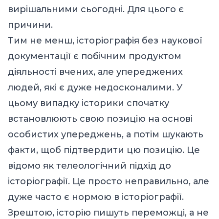
вирішальними сьогодні. Для цього є
причини.
Тим не менш, історіографія без наукової
документації є побічним продуктом
діяльності вчених, але упереджених
людей, які є дуже недосконалими. У
цьому випадку історики спочатку
встановлюють свою позицію на основі
особистих упереджень, а потім шукають
факти, щоб підтвердити цю позицію. Це
відомо як телеологічний підхід до
історіографії. Це просто неправильно, але
дуже часто є нормою в історіографії.
Зрештою, історію пишуть переможці, а не