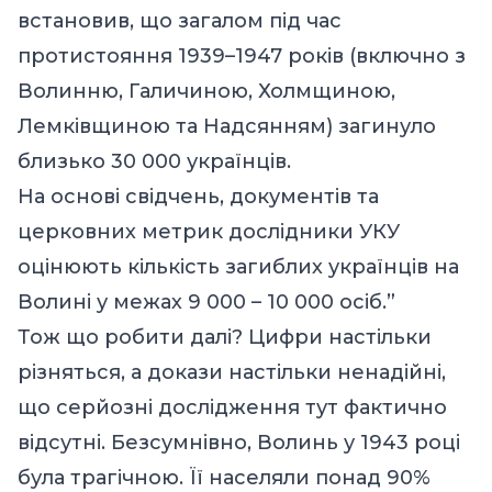
встановив, що загалом під час
протистояння 1939–1947 років (включно з
Волинню, Галичиною, Холмщиною,
Лемківщиною та Надсянням) загинуло
близько 30 000 українців.
На основі свідчень, документів та
церковних метрик дослідники УКУ
оцінюють кількість загиблих українців на
Волині у межах 9 000 – 10 000 осіб.”
Тож що робити далі? Цифри настільки
різняться, а докази настільки ненадійні,
що серйозні дослідження тут фактично
відсутні. Безсумнівно, Волинь у 1943 році
була трагічною. Її населяли понад 90%