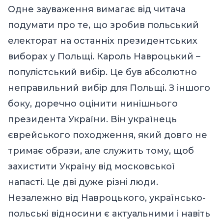
Одне зауваження вимагає від читача
подумати про те, що зробив польський
електорат на останніх президентських
виборах у Польщі. Кароль Навроцький –
популістський вибір. Це був абсолютно
неправильний вибір для Польщі. З іншого
боку, доречно оцінити нинішнього
президента України. Він українець
єврейського походження, який
довго
не
тримає образи, але служить тому, щоб
захистити Україну від
московсь
кої
напасті. Це дві дуже різні люди.
Незалежно від Навроцького, українсько-
польські відносини є актуальними і навіть