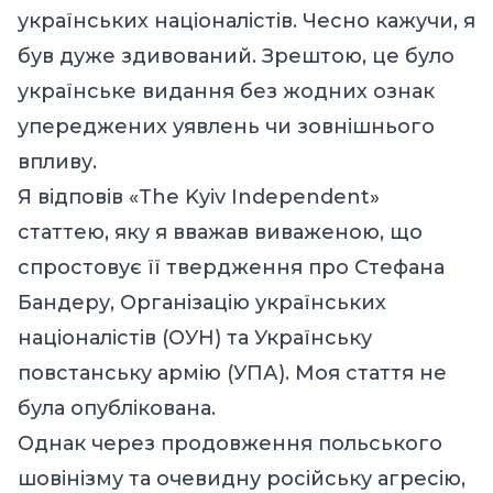
українських націоналістів. Чесно кажучи, я
був дуже здивований. Зрештою, це було
українське видання без жодних ознак
упереджених уявлень чи зовнішнього
впливу.
Я відповів «The Kyiv Independent»
статтею, яку я вважав виваженою, що
спростовує її твердження про Стефана
Бандеру, Організацію українських
націоналістів (ОУН) та Українську
повстанську армію (УПА). Моя стаття не
була опублікована.
Однак через продовження польського
шовінізму та очевидну російську агресію,