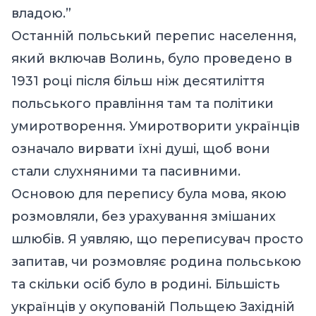
владою.”
Останній польський перепис населення,
який включав Волинь, було проведено в
1931 році після більш ніж десятиліття
польського правління там та політики
умиротворення. Умиротворити українців
означало вирвати їхні душі, щоб вони
стали слухняними та пасивними.
Основою для перепису була мова, якою
розмовляли, без урахування змішаних
шлюбів. Я уявляю, що переписувач просто
запитав, чи розмовляє родина польською
та скільки
осіб
було в родині. Більшість
українців у окупованій Польщею Західній