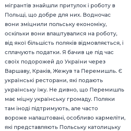
мігрантів знайшли притулок і роботу в
Польщі, що добре для них. Водночас
вони зміцнили польську економіку,
оскільки вони влаштувалися на роботу,
від якої більшість поляків відмовляється, і
сплачують податки. Я бачив це під час
своїх подорожей до України через
Варшаву, Краків, Жежув та Перемишль.
Є
українські ресторани, які подають
українську їжу. Не дивно, що Перемишль
має міцну українську громаду. Поляки
там іноді підтримують, але часто
вороже налаштовані, особливо кармеліти,
які представляють Польську католицьку