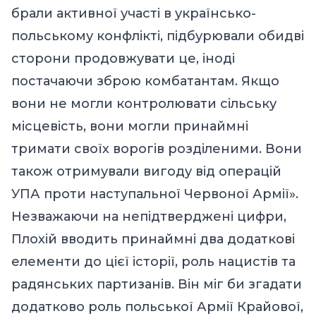
брали активної участі в українсько-
польському конфлікті, підбурювали обидві
сторони продовжувати це, іноді
постачаючи зброю комбатантам. Якщо
вони не могли контролювати сільську
місцевість, вони могли принаймні
тримати своїх ворогів розділеними. Вони
також отримували вигоду від операцій
УПА проти наступальної Червоної Армії».
Незважаючи на непідтверджені цифри,
Плохій вводить принаймні два додаткові
елементи до цієї історії, роль нацистів та
радянських партизанів. Він
міг
би згадати
додатково роль
п
ольської Армії Крайової,