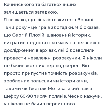
Качинського та багатьох інших
залишається загадкою.
Я вважаю, що кількість жителів Волині
1943 року – це гра в здогадки. Я б сказав,
що Сергій Плохій, шановний історик,
витратив недостатньо часу на незалежні
дослідження в архівах, які б дозволили
провести незалежні розрахунки. Я ніколи
не бачив жодних першоджерел. Він
просто припустив точність розрахунків,
зроблених польськими істориками,
такими як Гжегож Мотика, який навів
цифру 60-90 тисяч поляків. Чесно кажучи,
я ніколи не бачив первинного