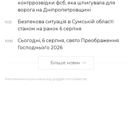
контррозвідки фсб, яка шпигувала для
ворога на Дніпропетровщині
Безпекова ситуація в Сумській області
11:03
станом на ранок 6 серпня
Сьогодні, 6 серпня, свято Преображення
10:06
Господнього 2026
Більше новин
Автоматична реклама від goggle.com/adsense: