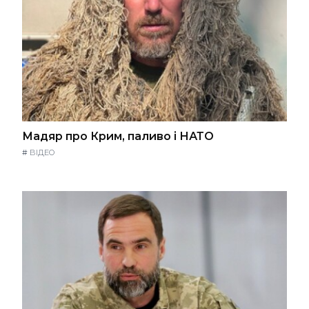
Мадяр про Крим, паливо і НАТО
#
ВІДЕО