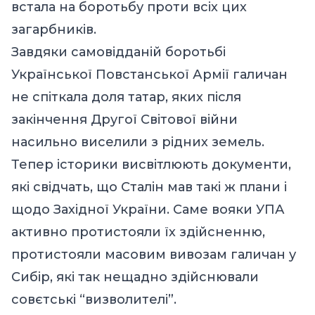
встала на боротьбу проти всіх цих
загарбників.
Завдяки самовідданій боротьбі
Української Повстанської Армії галичан
не спіткала доля татар, яких після
закінчення Другої Світової війни
насильно виселили з рідних земель.
Тепер історики висвітлюють документи,
які свідчать, що Сталін мав такі ж плани і
щодо Західної України. Саме вояки УПА
активно протистояли їх здійсненню,
протистояли масовим вивозам галичан у
Сибір, які так нещадно здійснювали
совєтські “визволителі”.