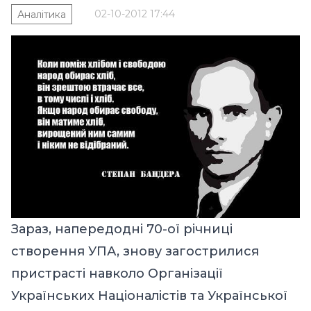
02-10-2012 17:44
Аналітика
Зараз, напередодні 70-ої річниці
створення УПА, знову загострилися
пристрасті навколо Організації
Українських Націоналістів та Української