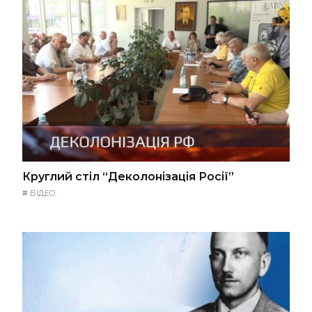
Круглий стіл “Деколонізація Росії”
#
ВІДЕО