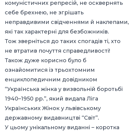
комуністичних репресій, не осквернять
себе брехнею, не згрішать
неправдивими свідченнями й наклепами,
які так характерні для безбожників.
Тож зверніться до таких спогадів ті, хто
не втратив почуття справедливості!
Також дуже корисно було б
ознайомитися із трьохтомним
енциклопедичним довідником
“Українська жінка у визвольній боротьбі
1940–1950 рр.”, який видала Ліга
Українських Жінок у львівському
державному видавництві “Світ”.
У цьому унікальному виданні – коротка