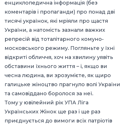
енциклопедична інформація (без
коментарів і пропаганди) про понад дві
тисячі українок, які мріяли про щастя
України, а натомість зазнали важких
репресій від тоталітарного комуно-
московського режиму. Погляньте у їхні
відкриті обличчя, хоч на хвилину уявіть
обставини їхнього життя – і, якщо ви
чесна людина, ви зрозумієте, як щиро
галицьке жіноцтво прагнуло волі України
та самовіддано боролося за неї.
Тому у ювілейний рік УПА Ліга
Українських Жінок ще раз і ще раз
приєднується до вимоги всіх патріотів