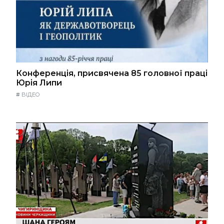
Конференція, присвячена 85 головної праці
Юрія Липи
#
ВІДЕО