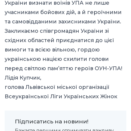
України визнати воїнів УПА не лише
учасниками бойових дій, а й героїчними
та самовідданими захисниками України.
Закликаємо співгромадян України зі
східних областей приєднатися до цієї
вимоги та всією вільною, гордою
українською нацією схилити голови
перед світлою пам’яттю героїв ОУН-УПА!
Лідія Купчик,
голова Львівської міської організації
Всеукраїнської Ліги Українських Жінок
Підписатись на новини!
Бажаєте першими отримувати важливу