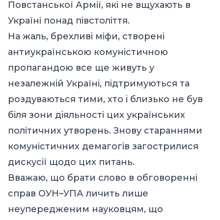
Повстанської Армії, які не вщухають в
Україні понад півстоліття.
На жаль, брехливі міфи, створені
антиукраїнською комуністичною
пропагандою все ще живуть у
незалежній Україні, підтримуються та
роздуваються тими, хто і близько не був
біля зони діяльності цих українських
політичних утворень. Знову стараннями
комуністичних демагогів загострилися
дискусії щодо цих питань.
Вважаю, що брати слово в обговоренні
справ ОУН–УПА личить лише
неупередженим науковцям, що