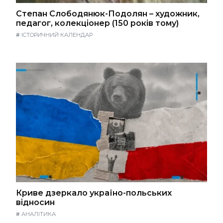
Степан Слободянюк-Подолян – художник,
педагог, колекціонер (150 років тому)
#
ІСТОРИЧНИЙ КАЛЕНДАР
Криве дзеркало україно-польських
відносин
#
АНАЛІТИКА