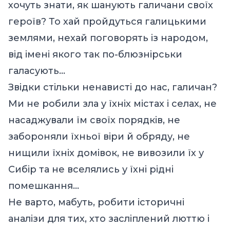
хочуть знати, як шанують галичани своїх
героїв? То хай пройдуться галицькими
землями, нехай поговорять із народом,
від імені якого так по-блюзнірськи
галасують…
Звідки стільки ненависті до нас, галичан?
Ми не робили зла у їхніх містах і селах, не
насаджували їм своїх порядків, не
забороняли їхньої віри й обряду, не
нищили їхніх домівок, не вивозили їх у
Сибір та не вселялись у їхні рідні
помешкання…
Не варто, мабуть, робити історичні
аналізи для тих, хто засліплений люттю і