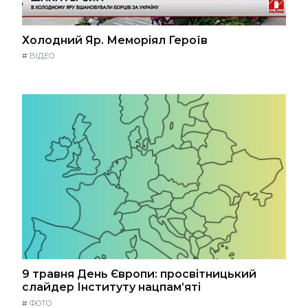
Холодний Яр. Меморіял Героїв
#
ВІДЕО
9 травня День Європи: просвітницький
слайдер Інституту нацпам’яті
#
ФОТО