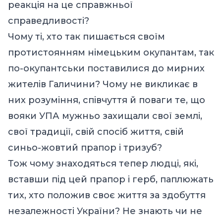
реакція на це справжньої
справедливості?
Чому ті, хто так пишається своїм
протистоянням німецьким окупантам, так
по-окупантськи поставилися до мирних
жителів Галичини? Чому не викликає в
них розуміння, співчуття й поваги те, що
вояки УПА мужньо захищали свої землі,
свої традиції, свій спосіб життя, свій
синьо-жовтий прапор і тризуб?
Тож чому знаходяться тепер людці, які,
вставши під цей прапор і герб, паплюжать
тих, хто положив своє життя за здобуття
незалежності України? Не знають чи не