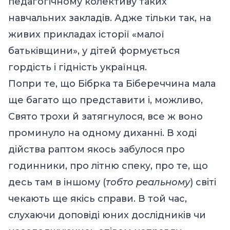
педагогічному колективу таких
навчальних закладів. Адже тільки так, на
живих прикладах історії «малої
батьківщини», у дітей формується
гордість і гідність українця.
Попри те, що Бібрка та Бібереччина мала
ще багато що представити і, можливо,
Свято трохи й затягнулося, все ж воно
проминуло на одному диханні. В ході
дійства раптом якось забулося про
годинники, про літню спеку, про те, що
десь там в іншому (
тобто реальному
) світі
чекають ще якісь справи. В той час,
слухаючи доповіді юних дослідників чи