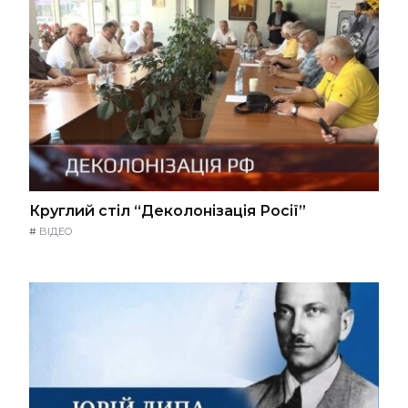
Круглий стіл “Деколонізація Росії”
#
ВІДЕО