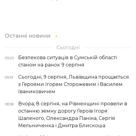
Останні новини
Сьогодні
Безпекова ситуація в Сумській області
09:20
станом на ранок 9 серпня
Сьогодні, 9 серпня, Львівщина прощається
09:19
з Героями Ігорем Сторожевим і Василем
Іваниковичем
Вчора, 8 серпня, на Рівненщині провели в
08:58
останню земну дорогу Героїв Ігоря
Шаленого, Олександра Паніна, Сергія
Мельниченка і Дмитра Блискоша