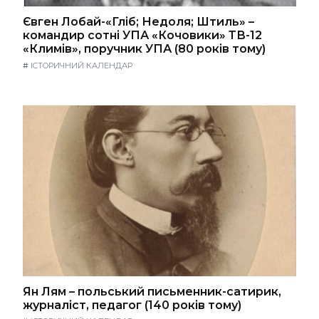
Євген Лобай-«Гліб; Недоля; Штиль» –
командир сотні УПА «Кочовики» ТВ-12
«Климів», поручник УПА (80 років тому)
#
ІСТОРИЧНИЙ КАЛЕНДАР
Ян Лям – польський письменник-сатирик,
журналіст, педагог (140 років тому)