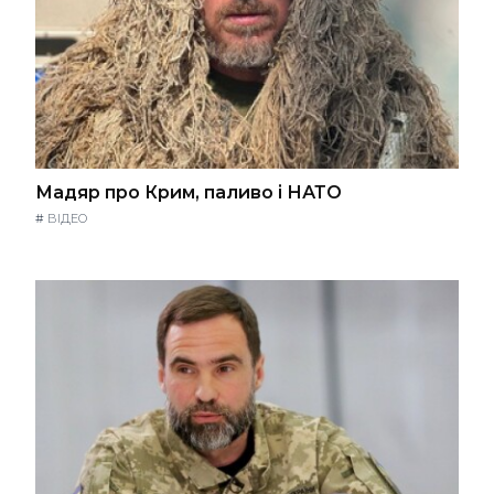
Мадяр про Крим, паливо і НАТО
#
ВІДЕО