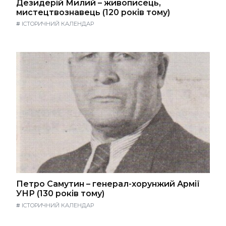
Дезидерій Милий – живописець,
мистецтвознавець (120 років тому)
#
ІСТОРИЧНИЙ КАЛЕНДАР
Петро Самутин – генерал-хорунжий Армії
УНР (130 років тому)
#
ІСТОРИЧНИЙ КАЛЕНДАР