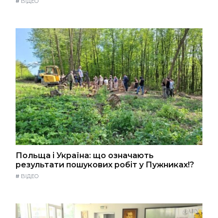
#
ВІДЕО
Польща і Україна: що означають
результати пошукових робіт у Пужниках!?
#
ВІДЕО