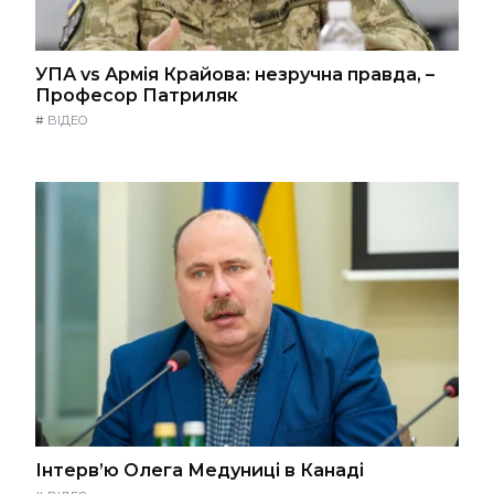
УПА vs Армія Крайова: незручна правда, –
Професор Патриляк
#
ВІДЕО
Інтерв’ю Олега Медуниці в Канаді