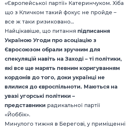
«Європейської партії» Катеринчуком. Хіба
що з
Кличком
такий фокус не пройде –
все ж таки ризиковано…
Найцікавіше, що питання
підписання
Україною Угоди про асоціацію з
Євросоюзом обрали зручним для
спекуляцій навіть на Заході – ті політики,
які все ще марять певним коригуванням
кордонів до того, доки українці не
влилися до євроспільноти. Маються на
увазі угорські політики –
представники
радикальної партії
«Йоббік».
Минулого тижня в Берегові, у приміщенні