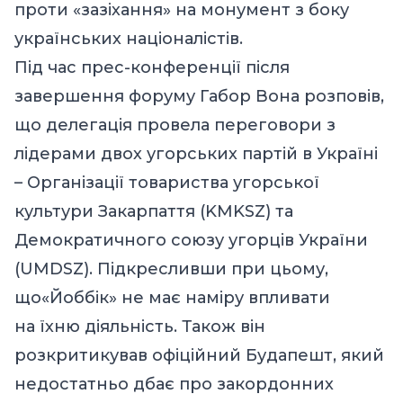
проти «зазіхання» на монумент з боку
українських націоналістів.
Під час прес-конференції після
завершення форуму Габор Вона розповів,
що делегація провела переговори з
лідерами двох угорських партій в Україні
– Організації товариства угорської
культури Закарпаття (KMKSZ) та
Демократичного союзу угорців України
(UMDSZ). Підкресливши при цьому,
що«Йоббік» не має наміру впливати
на їхню діяльність. Також він
розкритикував офіційний Будапешт, який
недостатньо дбає про закордонних