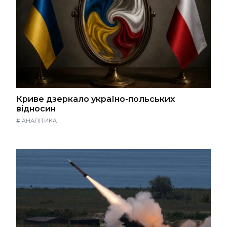
Криве дзеркало україно-польських
відносин
#
АНАЛІТИКА