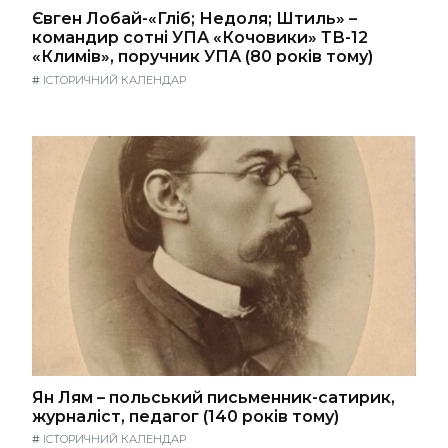
Євген Лобай-«Гліб; Недоля; Штиль» –
командир сотні УПА «Кочовики» ТВ-12
«Климів», поручник УПА (80 років тому)
#
ІСТОРИЧНИЙ КАЛЕНДАР
Ян Лям – польський письменник-сатирик,
журналіст, педагог (140 років тому)
#
ІСТОРИЧНИЙ КАЛЕНДАР