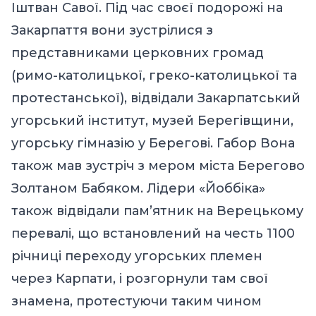
Іштван Савої. Під час своєї подорожі на
Закарпаття вони зустрілися з
представниками церковних громад
(римо-католицької, греко-католицької та
протестанської), відвідали Закарпатський
угорський інститут, музей Берегівщини,
угорську гімназію у Берегові. Габор Вона
також мав зустріч з мером міста Берегово
Золтаном Бабяком. Лідери «Йоббіка»
також відвідали пам’ятник на Верецькому
перевалі, що встановлений на честь 1100
річниці переходу угорських племен
через Карпати, і розгорнули там свої
знамена, протестуючи таким чином