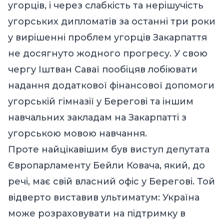
угорців, і через слабкість та нерішучість
угорських дипломатів за останні три роки
у вирішенні проблем угорців Закарпаття
не досягнуто жодного прогресу. У свою
чергу Іштван Саваї пообіцяв лобіювати
надання додаткової фінансової допомоги
угорській гімназії у Берегові та іншим
навчальних закладам на Закарпатті з
угорською мовою навчання.
Проте найцікавішим був виступ депутата
Європарламенту Бейли Ковача, який, до
речі, має свій власний офіс у Берегові. Той
відверто виставив ультиматум: Україна
може розраховувати на підтримку в