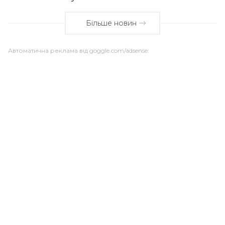
Більше новин
Автоматична реклама від goggle.com/adsense: