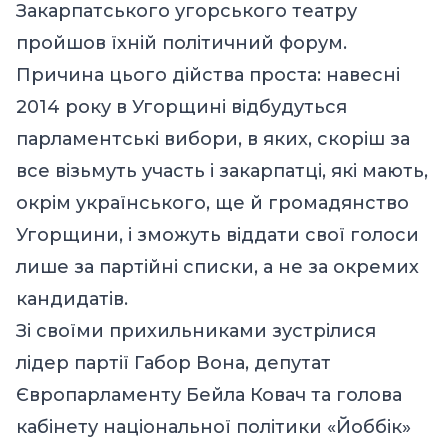
Закарпатського угорського театру
пройшов їхній політичний форум.
Причина цього дійства проста: навесні
2014 року в Угорщині відбудуться
парламентські вибори, в яких, скоріш за
все візьмуть участь і закарпатці, які мають,
окрім українського, ще й громадянство
Угорщини, і зможуть віддати свої голоси
лише за партійні списки, а не за окремих
кандидатів.
Зі своїми прихильниками зустрілися
лідер партії Габор Вона, депутат
Європарламенту Бейла Ковач та голова
кабінету національної політики «Йоббік»