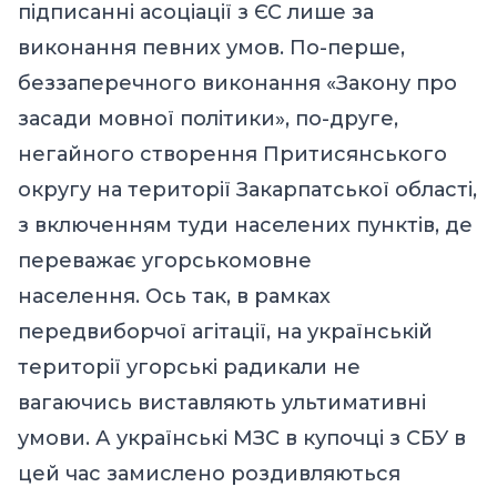
підписанні асоціації з ЄС лише за
виконання певних умов. По-перше,
беззаперечного виконання «Закону про
засади мовної політики», по-друге,
негайного створення Притисянського
округу на території Закарпатської області,
з включенням туди населених пунктів, де
переважає угорськомовне
населення. Ось так, в рамках
передвиборчої агітації, на українській
території угорські радикали не
вагаючись виставляють ультимативні
умови. А українські МЗС в купочці з СБУ в
цей час замислено роздивляються