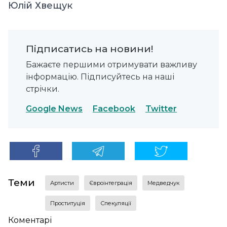
Юлій Хвещук
Підписатись на новини!
Бажаєте першими отримувати важливу
інформацію. Підписуйтесь на наші
стрічки.
Google News
Facebook
Twitter
Теми
артисти
євроінтеграція
медведчук
проституція
спекуляції
Коментарі