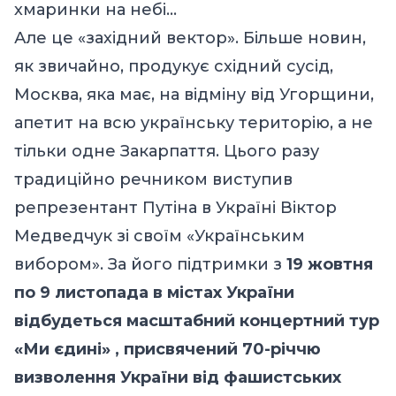
хмаринки на небі…
Але це «західний вектор». Більше новин,
як звичайно, продукує східний сусід,
Москва, яка має, на відміну від Угорщини,
апетит на всю українську територію, а не
тільки одне Закарпаття. Цього разу
традиційно речником виступив
репрезентант Путіна в Україні
Віктор
Медведчук
зі своїм «Українським
вибором». За його підтримки з
19 жовтня
по 9 листопада в містах України
відбудеться масштабний концертний тур
«Ми єдині» , присвячений 70-річчю
визволення України від фашистських