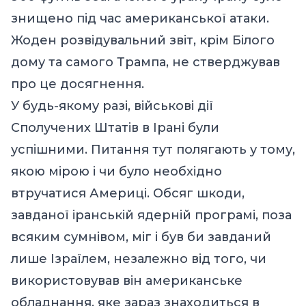
знищено під час американської атаки.
Жоден розвідувальний звіт, крім Білого
дому та самого Трампа, не стверджував
про це досягнення.
У будь-якому разі, військові дії
Сполучених Штатів в Ірані були
успішними. Питання тут полягають у тому,
якою мірою і чи було необхідно
втручатися Америці. Обсяг шкоди,
завданої іранській ядерній програмі, поза
всяким сумнівом, міг і був би завданий
лише Ізраїлем, незалежно від того, чи
використовував він американське
обладнання, яке зараз знаходиться в