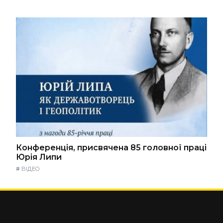
Конференція, присвячена 85 головної праці
Юрія Липи
#
ВІДЕО