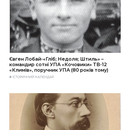
Євген Лобай-«Гліб; Недоля; Штиль» –
командир сотні УПА «Кочовики» ТВ-12
«Климів», поручник УПА (80 років тому)
#
ІСТОРИЧНИЙ КАЛЕНДАР