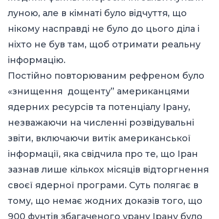
луною, але в кімнаті було відчуття, що
нікому насправді не було до цього діла і
ніхто не був там, щоб отримати реальну
інформацію.
Постійно повторюваним рефреном було
«знищення дощенту” американцями
ядерних ресурсів та потенціалу Ірану,
незважаючи на численні розвідувальні
звіти, включаючи витік американської
інформації, яка свідчила про те, що Іран
зазнав лише кількох місяців відторгнення
своєї ядерної програми. Суть полягає в
тому, що немає жодних доказів того, що
900 фунтів збагаченого урану Ірану було