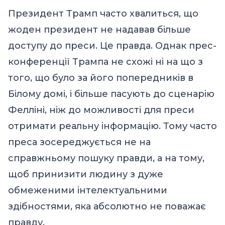
Президент Трамп часто хвалиться, що
жоден президент не надавав більше
доступу до преси. Це правда. Однак прес-
конференції Трампа не схожі ні на що з
того, що було за його попередників в
Білому домі, і більше пасують до сценарію
Фелліні, ніж до можливості для преси
отримати реальну інформацію. Тому часто
преса зосереджується не на
справжньому пошуку правди, а на тому,
щоб принизити людину з дуже
обмеженими інтелектуальними
здібностями, яка абсолютно не поважає
правду.