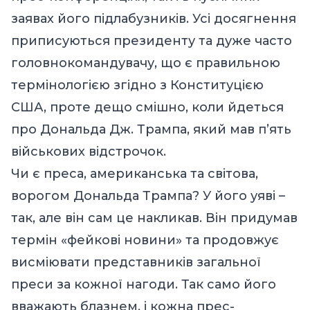
заявах його підлабузників. Усі досягнення
приписуються президенту та дуже часто
головнокомандувачу, що є правильною
термінологією згідно з Конституцією
США, проте дещо смішно, коли йдеться
про Дональда Дж. Трампа, який мав п’ять
військових відстрочок.
Чи є преса, американська та світова,
ворогом Дональда Трампа? У його уяві –
так, але він сам це накликав. Він придумав
термін «фейкові новини» та продовжує
висміювати представників загальної
преси за кожної нагоди. Так само його
вважають блазнем, і кожна прес-