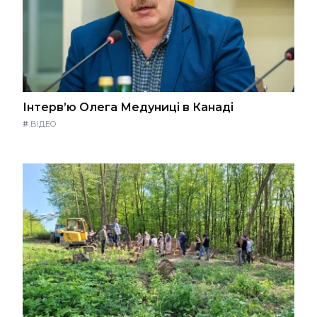
Інтерв’ю Олега Медуниці в Канаді
#
ВІДЕО