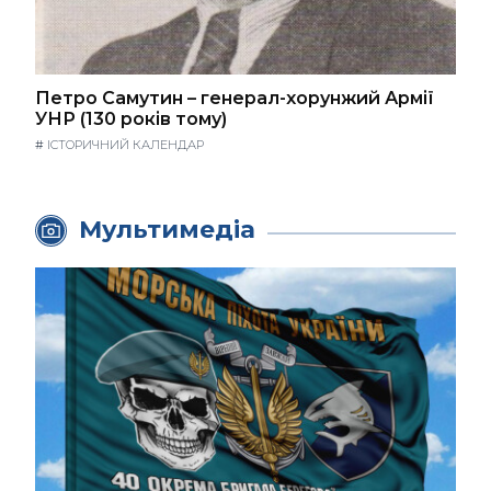
Петро Самутин – генерал-хорунжий Армії
УНР (130 років тому)
#
ІСТОРИЧНИЙ КАЛЕНДАР
Мультимедіа