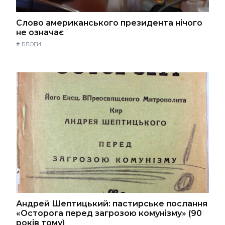
Слово американського президента нічого
не означає
#
БЛОГИ
Андрей Шептицький: пастирське послання
«Осторога перед загрозою комунізму» (90
років тому)