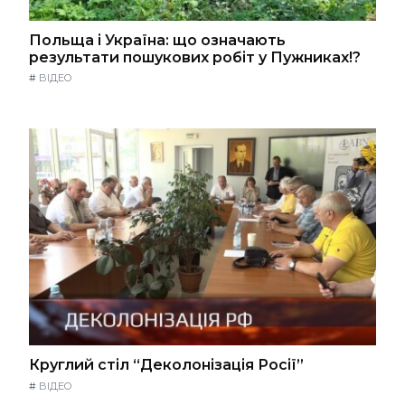
Польща і Україна: що означають
результати пошукових робіт у Пужниках!?
#
ВІДЕО
Круглий стіл “Деколонізація Росії”
#
ВІДЕО