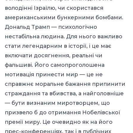
володінні Ізраїлю, чи скористався
американськими бункерними бомбами.
Дональд Трамп — психологічно
нестабільна людина. Для нього важливо
стати легендарним в історії, і це має
включати досягнення, реальні чи
фальшиві. Його самопроголошена
мотивація принести мир — це не
справжнє моральне бажання припинити
страждання та вбивства, а найголовніше
— бути визнаним миротворцем, що
призвело б до отримання Нобелівської
премії миру. Це очевидно як на його
прес-конференціях, так і в публічних