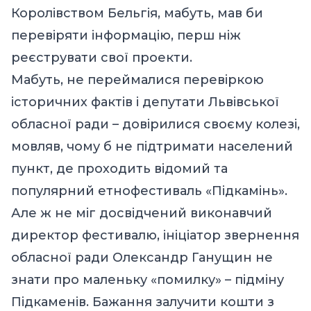
Королівством Бельгія, мабуть, мав би
перевіряти інформацію, перш ніж
реєструвати свої проекти.
Мабуть, не переймалися перевіркою
історичних фактів і депутати Львівської
обласної ради – довірилися своєму колезі,
мовляв, чому б не підтримати населений
пункт, де проходить відомий та
популярний етнофестиваль «Підкамінь».
Але ж не міг досвідчений виконавчий
директор фестивалю, ініціатор звернення
обласної ради Олександр Ганущин не
знати про маленьку «помилку» – підміну
Підкаменів. Бажання залучити кошти з