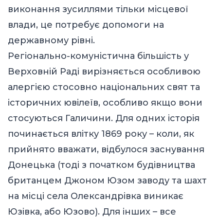
виконання зусиллями тільки місцевої
влади, це потребує допомоги на
державному рівні.
Регіонально-комуністична більшість у
Верховній Раді вирізняється особливою
алергією стосовно національних свят та
історичних ювілеїв, особливо якщо вони
стосуються Галичини. Для одних історія
починається влітку 1869 року – коли, як
прийнято вважати, відбулося заснування
Донецька (тоді з початком будівництва
британцем Джоном Юзом заводу та шахт
на місці села Олександрівка виникає
Юзівка, або Юзово). Для інших – все