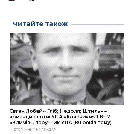
Читайте також
Євген Лобай-«Гліб; Недоля; Штиль» –
командир сотні УПА «Кочовики» ТВ-12
«Климів», поручник УПА (80 років тому)
#
ІСТОРИЧНИЙ КАЛЕНДАР