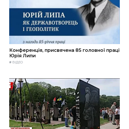
Конференція, присвячена 85 головної праці
Юрія Липи
#
ВІДЕО