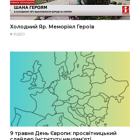
Холодний Яр. Меморіял Героїв
#
ВІДЕО
9 травня День Європи: просвітницький
слайдер Інституту нацпам’яті