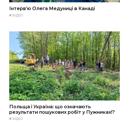
Інтерв’ю Олега Медуниці в Канаді
#
ВІДЕО
Польща і Україна: що означають
результати пошукових робіт у Пужниках!?
#
ВІДЕО