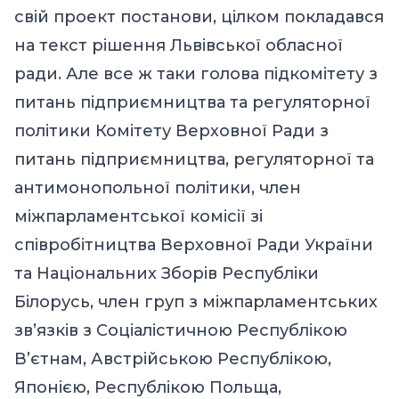
свій проект постанови, цілком покладався
на текст рішення Львівської обласної
ради. Але все ж таки голова підкомітету з
питань підприємництва та регуляторної
політики Комітету Верховної Ради з
питань підприємництва, регуляторної та
антимонопольної політики, член
міжпарламентської комісії зі
співробітництва Верховної Ради України
та Національних Зборів Республіки
Білорусь, член груп з міжпарламентських
зв’язків з Соціалістичною Республікою
В’єтнам, Австрійською Республікою,
Японією, Республікою Польща,