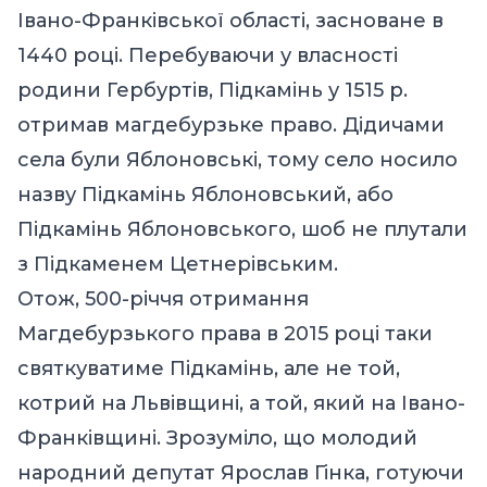
Івано-Франківської області, засноване в
1440 році. Перебуваючи у власності
родини Гербуртів, Підкамінь у 1515 р.
отримав магдебурзьке право. Дідичами
села були Яблоновські, тому село носило
назву Підкамінь Яблоновський, або
Підкамінь Яблоновського, шоб не плутали
з Підкаменем Цетнерівським.
Отож, 500-річчя отримання
Магдебурзького права в 2015 році таки
святкуватиме Підкамінь, але не той,
котрий на Львівщині, а той, який на Івано-
Франківщині. Зрозуміло, що молодий
народний депутат Ярослав Гінка, готуючи