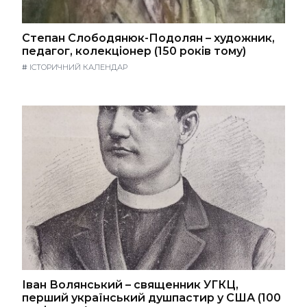
Степан Слободянюк-Подолян – художник,
педагог, колекціонер (150 років тому)
#
ІСТОРИЧНИЙ КАЛЕНДАР
Іван Волянський – священник УГКЦ,
перший український душпастир у США (100