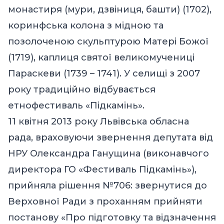
монастиря (мури, дзвіниця, башти) (1702),
коринфська колона з мідною та
позолоченою скульптурою Матері Божої
(1719), каплиця святої великомучениці
Параскеви (1739 – 1741). У селищі з 2007
року традиційно відбувається
етнофестиваль «Підкамінь».
11 квітня 2013 року Львівська обласна
рада, враховуючи звернення депутата від
НРУ Олександра Ганущина (виконавчого
директора ГО «Фестиваль Підкамінь»),
прийняла рішення №706: звернутися до
Верховної Ради з проханням прийняти
постанову «Про підготовку та відзначення