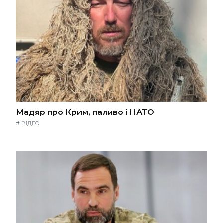
Мадяр про Крим, паливо і НАТО
#
ВІДЕО