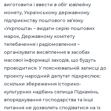
виготовити і ввести в обіг ювілейну
монету, Українському державному
підприємству поштового зв’язку
«Укрпошта» – видати серію поштових
марок, Державному комітету
телебачення і радіомовлення –
організувати висвітлення в засобах
масової інформації заходів, що будуть
проводитися. У пояснювальній записці до
проекту народний депутат підкреслює:
оскільки збереження історико-
культурних надбань селища Підкамінь,
впорядкування господарства та інші
питання не дозволять сподіватися на їх