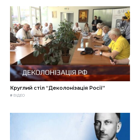
Круглий стіл “Деколонізація Росії”
#
ВІДЕО