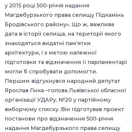
у 2015 році 500-річчя надання
Магдебурзького права селищу Підкамінь
Бродівського району». Що ж, важлива
дата в історії селища, на території якого
знаходяться видатні пам’ятки
архітектури, і з метою належної
підготовки та відзначення її парламентарі
могли б спробувати допомогти.
Першим відгукнувся народний депутат
Ярослав Гінка –голова Львівської обласної
організації УДАРу, №20 у партійному
виборчому списку. Він підготував проект
постанови про відзначення 500-річчя
надання Магдебурзького права селищу