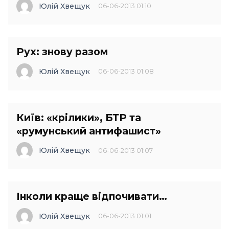
Юлій Хвещук
06-06-2013 01:10
Рух: знову разом
Юлій Хвещук
06-06-2013 01:08
Київ: «крілики», БТР та
«румунський антифашист»
Юлій Хвещук
06-06-2013 01:07
Інколи краще відпочивати…
Юлій Хвещук
06-06-2013 01:01