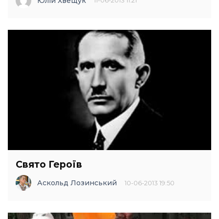
Юлій Хвещук
11-06-2013 11:21
Свято Героїв
Аскольд Лозинський
10-06-2013 19:50