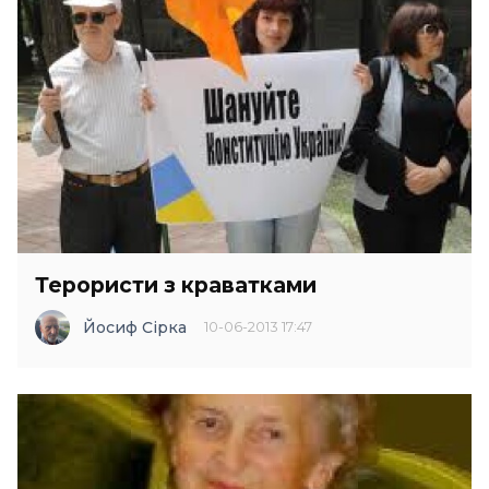
Терористи з краватками
Йосиф Сірка
10-06-2013 17:47