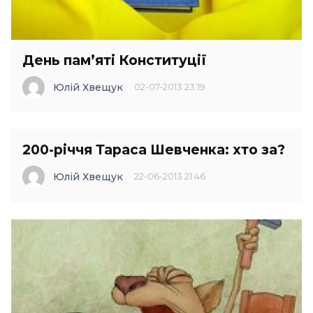
День пам’яті Конституції
Юлій Хвещук
02-07-2013 23:19
200-річчя Тараса Шевченка: хто за?
Юлій Хвещук
22-06-2013 21:46