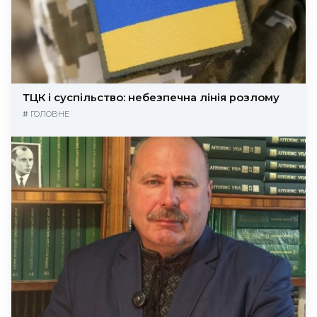
ТЦК і суспільство: небезпечна лінія розлому
#
ГОЛОВНЕ