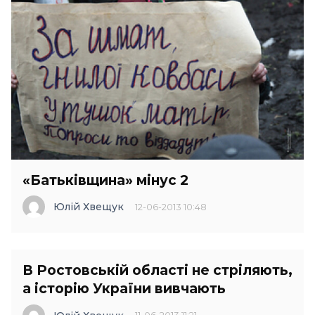
«Батьківщина» мінус 2
Юлій Хвещук
12-06-2013 10:48
В Ростовській області не стріляють,
а історію України вивчають