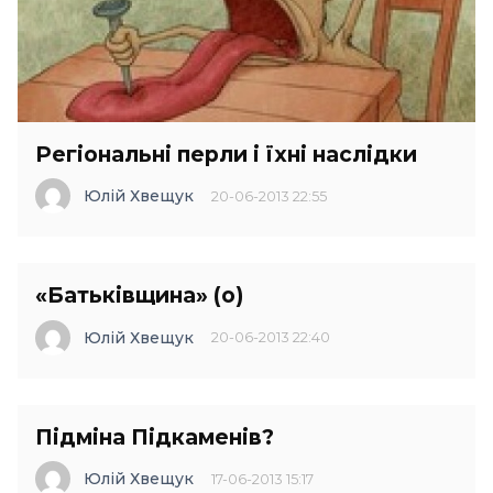
Регіональні перли і їхні наслідки
Юлій Хвещук
20-06-2013 22:55
«Батьківщина» (о)
Юлій Хвещук
20-06-2013 22:40
Підміна Підкаменів?
Юлій Хвещук
17-06-2013 15:17