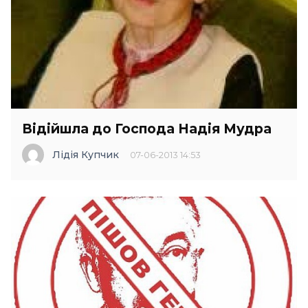
Відійшла до Господа Надія Мудра
Лідія Купчик
07-06-2013 14:53