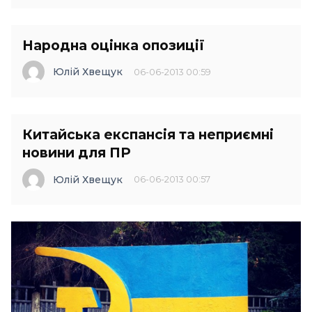
Народна оцінка опозиції
Юлій Хвещук
06-06-2013 00:59
Китайська експансія та неприємні
новини для ПР
Юлій Хвещук
06-06-2013 00:57