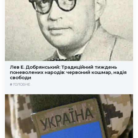
Лев Е. Добрянський: Традиційний тиждень
поневолених народів: червоний кошмар, надія
свободи
#
ГОЛОВНЕ