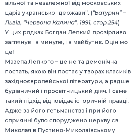
вільної та незалежної від московських
царів української держави”. (
“Батурин” –
Львів, “Червона Калина”, 1991, стор.254
)
У цих рядках Богдан Лепкий прозірливо
заглянув і в минуле, і в майбутнє. Оцінімо
це!
Мазепа Лепкого – це не та демонічна
постать, якою він постає у творах класиків
західноєвропейської літератури, а радше
будівничий і просвітницький діяч. І саме
такий підхід відповідає історичній правді.
Адже за його гетьманства і при його
сприянні було споруджено церкву св.
Миколая в Пустино-Миколаївському