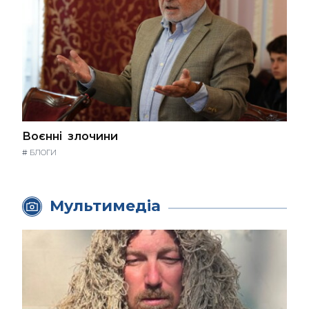
Воєнні злочини
#
БЛОГИ
Мультимедіа