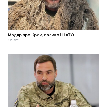
Мадяр про Крим, паливо і НАТО
#
ВІДЕО