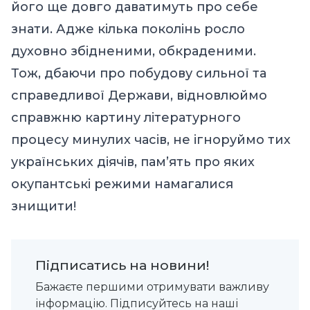
його ще довго даватимуть про себе
знати. Адже кілька поколінь росло
духовно збідненими, обкраденими.
Тож, дбаючи про побудову сильної та
справедливої Держави, відновлюймо
справжню картину літературного
процесу минулих часів, не ігноруймо тих
українських діячів, пам’ять про яких
окупантські режими намагалися
знищити!
Підписатись на новини!
Бажаєте першими отримувати важливу
інформацію. Підписуйтесь на наші