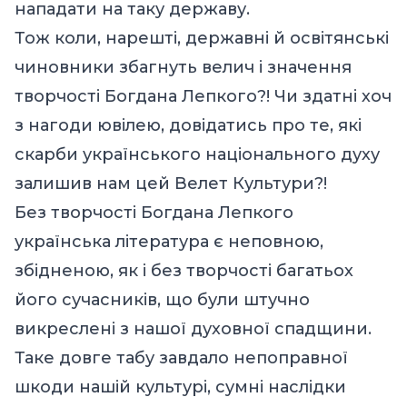
нападати на таку державу.
Тож коли, нарешті, державні й освітянські
чиновники збагнуть велич і значення
творчості Богдана Лепкого?! Чи здатні хоч
з нагоди ювілею, довідатись про те, які
скарби українського національного духу
залишив нам цей Велет Культури?!
Без творчості Богдана Лепкого
українська література є неповною,
збідненою, як і без творчості багатьох
його сучасників, що були штучно
викреслені з нашої духовної спадщини.
Таке довге табу завдало непоправної
шкоди нашій культурі, сумні наслідки