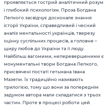
проявляється гострий аналітичний розум
і глибокий психологізм. Проза Богдана
Лепкого засвідчує досконале знання
історії України, справедливий і чесний
аналіз ментальності українців, тверезу
оцінку суспільних процесів, а головне –
щиру любов до України та її люду.
Найбільш вагомими, неперевершеними є
монументальні твори Богдана Лепкого,
присвячені постаті гетьмана Івана
Мазепи. Їх традиційно називають
трилогією, тому що вони за попереднім
задумом автора мали складатися з трьох
частин. Проте в процесі роботи цей