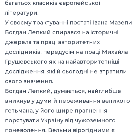
багатьох класиків європейської
літератури.
У своєму трактуванні постаті Івана Мазепи
Богдан Лепкий спирався на історичні
джерела та праці авторитетних
дослідників, передусім на праці Михайла
Грушевського як на найавторитетніші
дослідження, які й сьогодні не втратили
свого значення.
Богдан Лепкий, думається, найглибше
вникнув у думи й переживання великого
гетьмана, у його щире прагнення
порятувати Україну від чужоземного
поневолення. Вельми вірогідними є