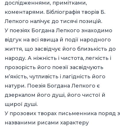
дослідженнями, примітками,
коментарями. Бібліографія творів Б.
Лепкого налічує до тисячі позицій.
У поезіях Богдана Лепкого знаходимо
відгук на всі явища й події народного
життя, що засвідчує його близькість до
народу. А ніжність і чистота, легкість і
прозорість його поезії засвідчують
м’якість, чутливість і лагідність його
натури. Поезія Богдана Лепкого є
дзеркалом його душі, його чистої й
щирої душі.
У прозових творах письменника поряд з
названими рисами характеру