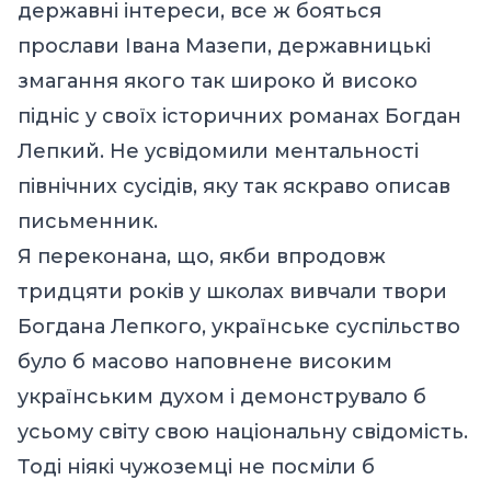
державні інтереси, все ж бояться
прослави Івана Мазепи, державницькі
змагання якого так широко й високо
підніс у своїх історичних романах Богдан
Лепкий. Не усвідомили ментальності
північних сусідів, яку так яскраво описав
письменник.
Я переконана, що, якби впродовж
тридцяти років у школах вивчали твори
Богдана Лепкого, українське суспільство
було б масово наповнене високим
українським духом і демонструвало б
усьому світу свою національну свідомість.
Тоді ніякі чужоземці не посміли б