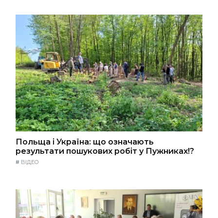
Польща і Україна: що означають
результати пошукових робіт у Пужниках!?
#
ВІДЕО