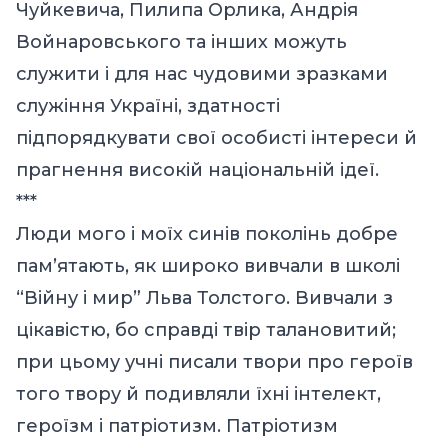
Чуйкевича, Пилипа Орлика, Андрія
Войнаровського та інших можуть
служити і для нас чудовими зразками
служіння Україні, здатності
підпорядкувати свої особисті інтереси й
прагнення високій національній ідеї.
***
Люди мого і моїх синів поколінь добре
пам’ятають, як широко вивчали в школі
“Війну і мир” Льва Толстого. Вивчали з
цікавістю, бо справді твір талановитий;
при цьому учні писали твори про героїв
того твору й подивляли їхні інтелект,
героїзм і патріотизм. Патріотизм