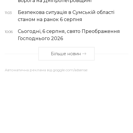
ворога на Дніпропетровщині
Безпекова ситуація в Сумській області
11:03
станом на ранок 6 серпня
Сьогодні, 6 серпня, свято Преображення
10:06
Господнього 2026
Більше новин
Автоматична реклама від goggle.com/adsense: