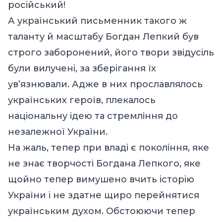
російський!
А український письменник такого ж
таланту й масштабу Богдан Лепкий був
строго заборонений, його твори звідусіль
були вилучені, за зберігання їх
ув’язнювали. Адже в них прославлялось
українських героїв, плекалось
національну ідею та стремління до
незалежної України.
На жаль, тепер при владі є покоління, яке
не знає творчості Богдана Лепкого, яке
щойно тепер вимушено вчить історію
України і не здатне щиро перейнятися
українським духом. Обстоюючи тепер