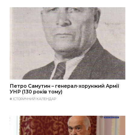
Петро Самутин – генерал-хорунжий Армії
УНР (130 років тому)
#
ІСТОРИЧНИЙ КАЛЕНДАР