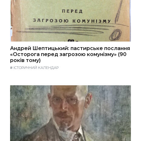
Андрей Шептицький: пастирське послання
«Осторога перед загрозою комунізму» (90
років тому)
#
ІСТОРИЧНИЙ КАЛЕНДАР