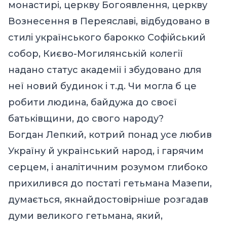
монастирі, церкву Богоявлення, церкву
Вознесення в Переяславі, відбудовано в
стилі українського барокко Софійський
собор, Києво-Могилянській колегії
надано статус академії і збудовано для
неї новий будинок і т.д. Чи могла б це
робити людина, байдужа до своєї
батьківщини, до свого народу?
Богдан Лепкий, котрий понад усе любив
Україну й український народ, і гарячим
серцем, і аналітичним розумом глибоко
прихилився до постаті гетьмана Мазепи,
думається, якнайдостовірніше розгадав
думи великого гетьмана, який,