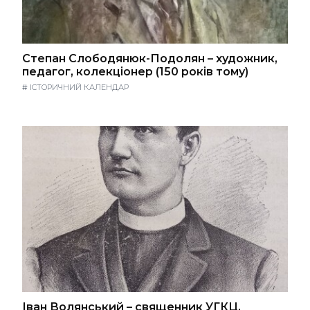
Степан Слободянюк-Подолян – художник,
педагог, колекціонер (150 років тому)
#
ІСТОРИЧНИЙ КАЛЕНДАР
Іван Волянський – священник УГКЦ,