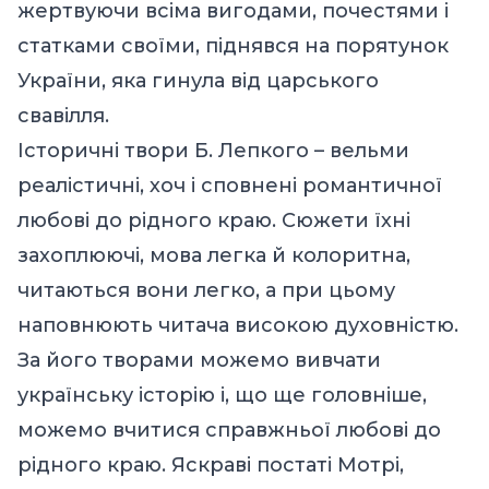
жертвуючи всіма вигодами, почестями і
статками своїми, піднявся на порятунок
України, яка гинула від царського
свавілля.
Історичні твори Б. Лепкого – вельми
реалістичні, хоч і сповнені романтичної
любові до рідного краю. Сюжети їхні
захоплюючі, мова легка й колоритна,
читаються вони легко, а при цьому
наповнюють читача високою духовністю.
За його творами можемо вивчати
українську історію і, що ще головніше,
можемо вчитися справжньої любові до
рідного краю. Яскраві постаті Мотрі,