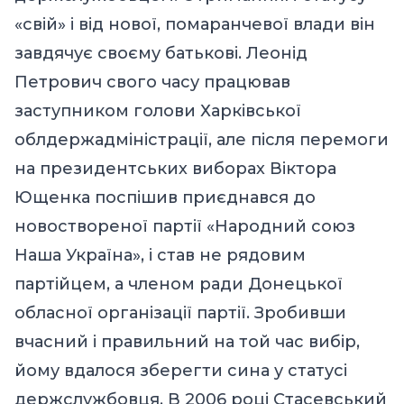
«свій» і від нової, помаранчевої влади він
завдячує своєму батькові. Леонід
Петрович свого часу працював
заступником голови Харківської
облдержадміністрації, але після перемоги
на президентських виборах Віктора
Ющенка поспішив приєднався до
новоствореної партії «Народний союз
Наша Україна», і став не рядовим
партійцем, а членом ради Донецької
обласної організації партії. Зробивши
вчасний і правильний на той час вибір,
йому вдалося зберегти сина у статусі
держслужбовця. В 2006 році Стасевський