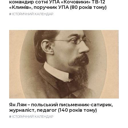
командир сотні УПА «Кочовики» ТВ-12
«Климів», поручник УПА (80 років тому)
#
ІСТОРИЧНИЙ КАЛЕНДАР
Ян Лям – польський письменник-сатирик,
журналіст, педагог (140 років тому)
#
ІСТОРИЧНИЙ КАЛЕНДАР