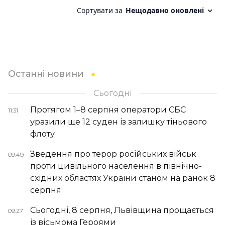
Останні новини
Сьогодні
Протягом 1–8 серпня оператори СБС
11:31
уразили ще 12 суден із залишку тіньового
флоту
Зведення про терор російських військ
09:49
проти цивільного населення в північно-
східних областях України станом на ранок 8
серпня
Сьогодні, 8 серпня, Львівщина прощається
09:27
із вісьмома Героями