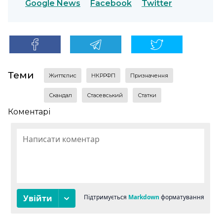
Google News
Facebook
Twitter
Теми
життєпис
НКРРФП
призначення
скандал
Стасевський
статки
Коментарі