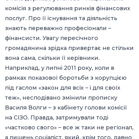
комісія з регулювання ринків фінансових
послуг. Про її існування та діяльність
знають переважно професіонали –
фінансисти. Увагу пересічного
громадянина зрідка привертає не стільки
вона сама, скільки її керівники.
Наприклад, у липні 2011 року, коли в
рамках показової боротьби з корупцією
під гаслом «закон для всіх – і для своїх
теж», несподівано змінили прописку
Василя Волги – з кабінету голови комісії
на СІЗО. Правда, затримували тоді
«частково свого» – все ж таки не регіонал,
а лишень соціаліст, який, крім того, давно