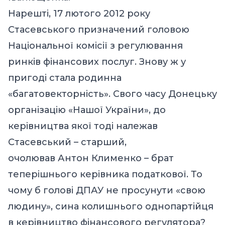
Нарешті, 17 лютого 2012 року
Стасевського призначений головою
Національної комісії з регулювання
ринків фінансових послуг. Знову ж у
пригоді стала родинна
«багатовекторність». Свого часу Донецьку
організацію «Нашої України», до
керівництва якої тоді належав
Стасевський – старший,
очолював Антон Клименко – брат
теперішнього керівника податкової. То
чому б голові ДПАУ не просунути «свою
людину», сина колишнього однопартійця
в керівництво фінансового регулятора?