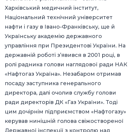
Харківський медичний інститут,
Національний технічний університет
нафти і газу в Івано-Франківську, ще й
Українську академію державного
управління при Президентові України. На
державній роботі з’явився в 2001 році, в
ролі радника голови наглядової ради НАК
«Нафтогаз Україна». Незабаром отримав
посаду заступника генерального
директора, далі очолив службу голови
ради директорів ДК «Газ України». Тоді
цим дочірнім підприємством «Нафтогазу»
керував нинішній голова свіжоствореної
Державної інспекції з контролю над