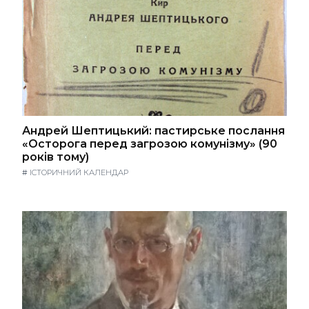
Андрей Шептицький: пастирське послання
«Осторога перед загрозою комунізму» (90
років тому)
#
ІСТОРИЧНИЙ КАЛЕНДАР