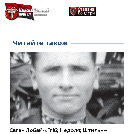
Читайте також
Євген Лобай-«Гліб; Недоля; Штиль» –