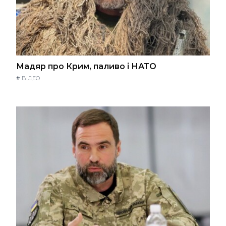
Мадяр про Крим, паливо і НАТО
#
ВІДЕО