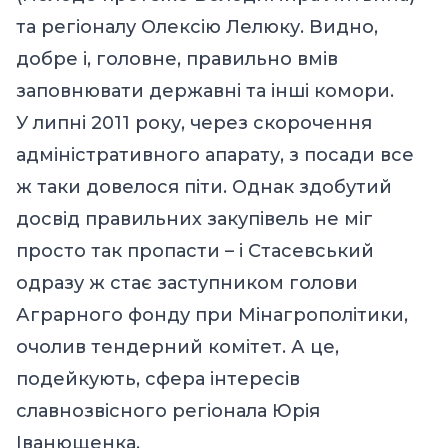
та регіоналу Олексію Лелюку. Видно,
добре і, головне, правильно вмів
заповнювати державні та інші комори.
У липні 2011 року, через скорочення
адміністративного апарату, з посади все
ж таки довелося піти. Однак здобутий
досвід правильних закупівель не міг
просто так пропасти – і Стасевський
одразу ж стає заступником голови
Аграрного фонду при Мінагрополітики,
очолив тендерний комітет. А це,
подейкують, сфера інтересів
славнозвісного регіонала Юрія
Іванющенка.