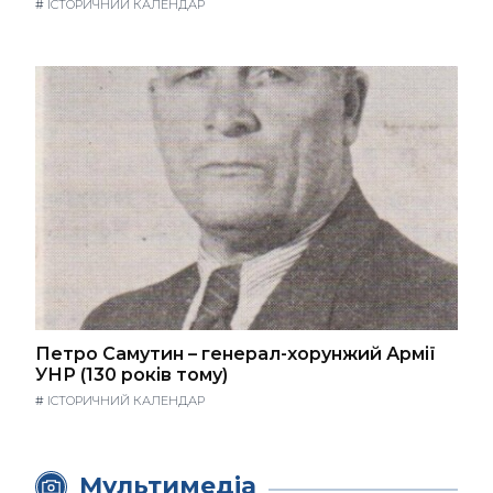
#
ІСТОРИЧНИЙ КАЛЕНДАР
Петро Самутин – генерал-хорунжий Армії
УНР (130 років тому)
#
ІСТОРИЧНИЙ КАЛЕНДАР
Мультимедіа