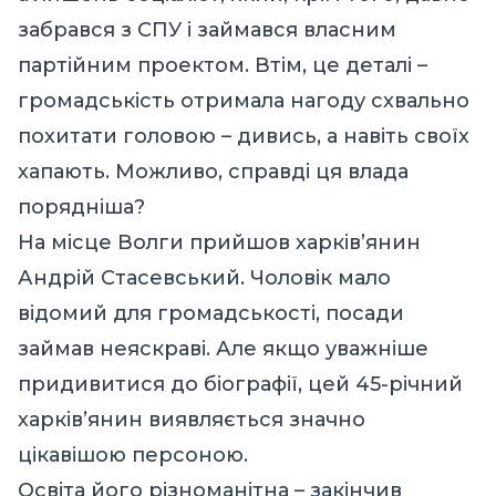
забрався з СПУ і займався власним
партійним проектом. Втім, це деталі –
громадськість отримала нагоду схвально
похитати головою – дивись, а навіть своїх
хапають. Можливо, справді ця влада
порядніша?
На місце Волги прийшов харків’янин
Андрій Стасевський. Чоловік мало
відомий для громадськості, посади
займав неяскраві. Але якщо уважніше
придивитися до біографії, цей 45-річний
харків’янин виявляється значно
цікавішою персоною.
Освіта його різноманітна – закінчив