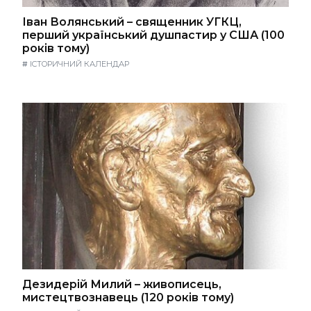
Іван Волянський – священник УГКЦ,
перший український душпастир у США (100
років тому)
#
ІСТОРИЧНИЙ КАЛЕНДАР
Дезидерій Милий – живописець,
мистецтвознавець (120 років тому)