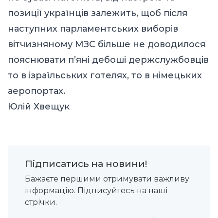
позиції українців залежить, щоб після
наступних парламентських виборів
вітчизняному МЗС більше не доводилося
пояснювати п’яні дебоші держслужбовців
то в ізраїльських готелях, то в німецьких
аеропортах.
Юлій Хвещук
Підписатись на новини!
Бажаєте першими отримувати важливу
інформацію. Підписуйтесь на наші
стрічки.