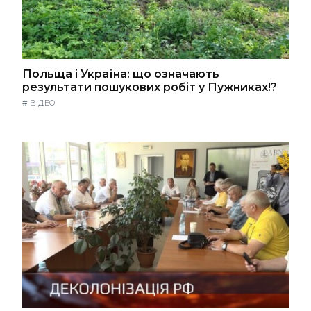
Польща і Україна: що означають
результати пошукових робіт у Пужниках!?
#
ВІДЕО