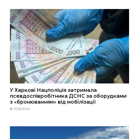
У Харкові Нацполіція затримала
псевдоспівробітника ДСНС за оборудками
з «бронюванням» від мобілізації
#
НОВИНИ