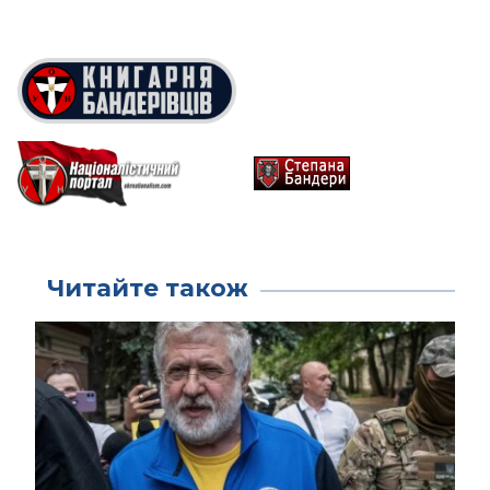
Читайте також