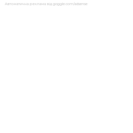
Автоматична реклама від goggle.com/adsense: