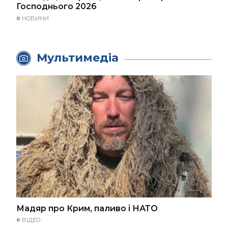
Господнього 2026
#
НОВИНИ
Мультимедіа
Мадяр про Крим, паливо і НАТО
#
ВІДЕО