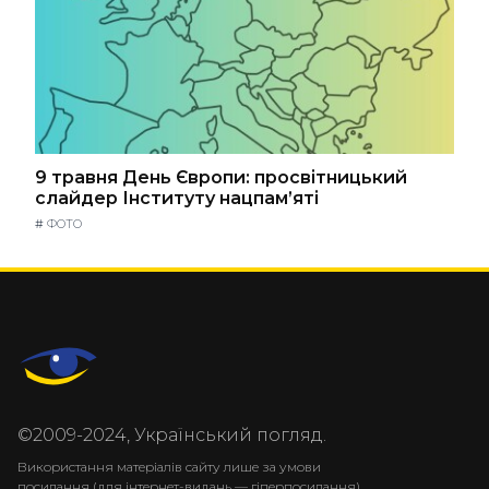
9 травня День Європи: просвітницький
слайдер Інституту нацпам’яті
#
ФОТО
©2009-2024, Український погляд.
Використання матеріалів сайту лише за умови
посилання (для інтернет-видань — гіперпосилання)