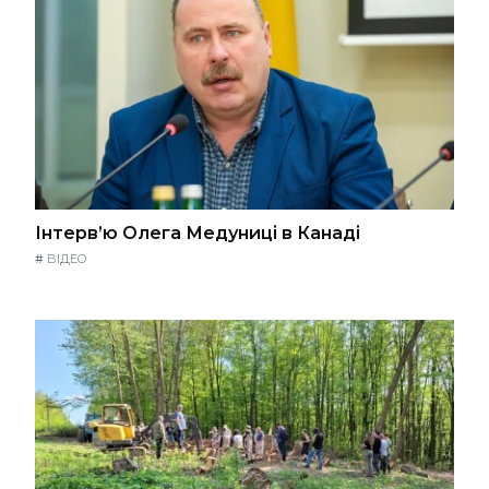
Інтерв’ю Олега Медуниці в Канаді
#
ВІДЕО