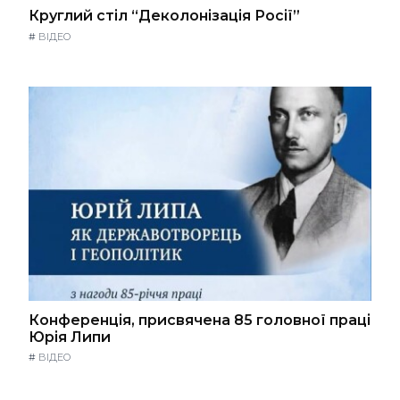
Круглий стіл “Деколонізація Росії”
#
ВІДЕО
Конференція, присвячена 85 головної праці
Юрія Липи
#
ВІДЕО