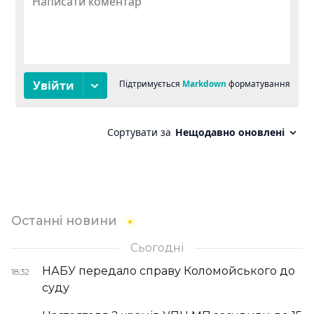
Останні новини
Сьогодні
НАБУ передало справу Коломойського до
18:32
суду