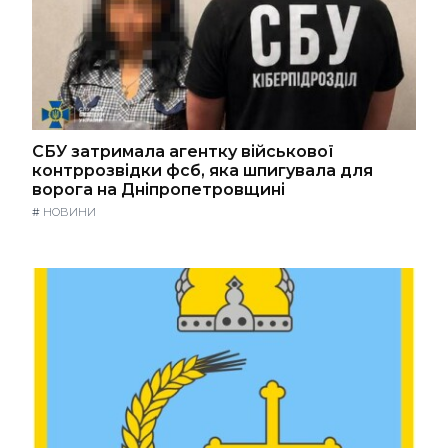
СБУ затримала агентку військової
контррозвідки фсб, яка шпигувала для
ворога на Дніпропетровщині
#
НОВИНИ