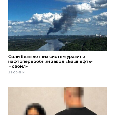
Сили безпілотних систем уразили
нафтопереробний завод «Башнефть-
Новойл»
#
НОВИНИ