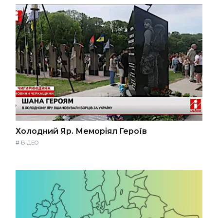
Холодний Яр. Меморіял Героїв
#
ВІДЕО