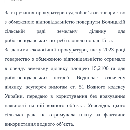
За втручання прокуратури суд зобов’язав товариство
з обмеженою відповідальністю повернути Волицькій
сільській раді земельну ділянку для
рибогосподарських потреб площею понад 15 га.
За даними екологічної прокуратури, ще у 2023 році
товариство з обмеженою відповідальністю отримало
в оренду земельну ділянку площею 15,2100 га для
рибогосподарських потреб. Водночас зазначену
ділянку, всупереч вимогам ст. 51 Водного кодексу
України, передано в користування без врахування
наявності на ній водного об’єкта. Унаслідок цього
сільська рада не отримувала плату за фактичне
використання водного об’єкта.