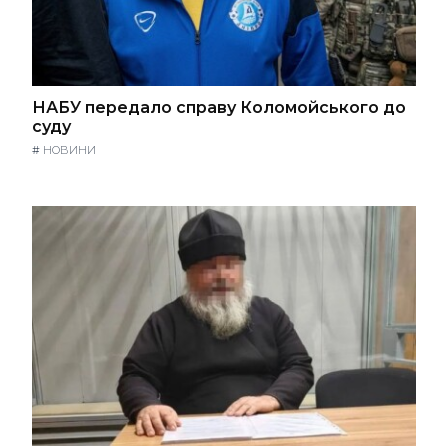
НАБУ передало справу Коломойського до
суду
#
НОВИНИ