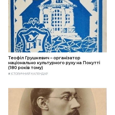
Теофіл Грушкевич – організатор
національно культурного руху на Покутті
(180 років тому)
#
ІСТОРИЧНИЙ КАЛЕНДАР