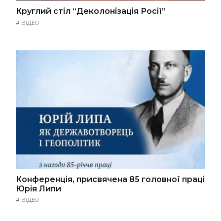
Круглий стіл “Деколонізація Росії”
#
ВІДЕО
Конференція, присвячена 85 головної праці
Юрія Липи
#
ВІДЕО