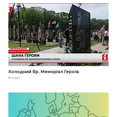
Холодний Яр. Меморіял Героїв
#
ВІДЕО