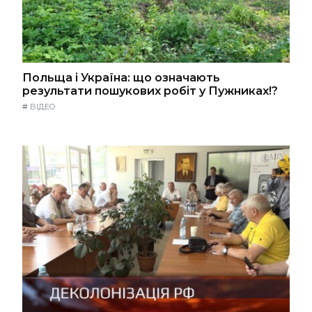
Польща і Україна: що означають
результати пошукових робіт у Пужниках!?
#
ВІДЕО