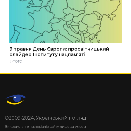
9 травня День Європи: просвітницький
слайдер Інституту нацпам’яті
#
ФОТО
©2009-2024, Український погляд.
Використання матеріалів сайту лише за умови