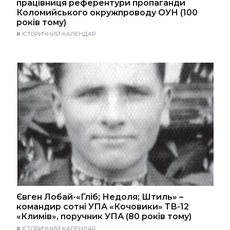
працівниця референтури пропаганди
Коломийського окружпроводу ОУН (100
років тому)
#
ІСТОРИЧНИЙ КАЛЕНДАР
Євген Лобай-«Гліб; Недоля; Штиль» –
командир сотні УПА «Кочовики» ТВ-12
«Климів», поручник УПА (80 років тому)
#
ІСТОРИЧНИЙ КАЛЕНДАР