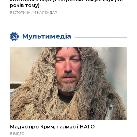
років тому)
#
ІСТОРИЧНИЙ КАЛЕНДАР
Мультимедіа
Мадяр про Крим, паливо і НАТО
#
ВІДЕО