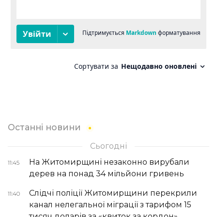
Останні новини
Сьогодні
На Житомирщині незаконно вирубали
11:45
дерев на понад 34 мільйони гривень
Слідчі поліції Житомирщини перекрили
11:40
канал нелегальної міграції з тарифом 15
тисяч доларів за «квиток за кордон»