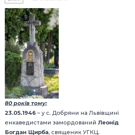
80 років тому:
23.05.1946
– у с. Добряни на Львівщині
енкаведистами замордований
Леонід
Богдан Щирба
, священик УГКЦ.