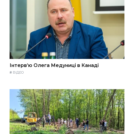
Інтерв’ю Олега Медуниці в Канаді
#
ВІДЕО