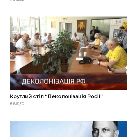
Круглий стіл “Деколонізація Росії”
#
ВІДЕО