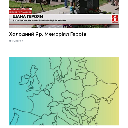
Холодний Яр. Меморіял Героїв
#
ВІДЕО