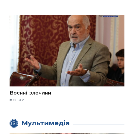
Воєнні злочини
#
БЛОГИ
Мультимедіа