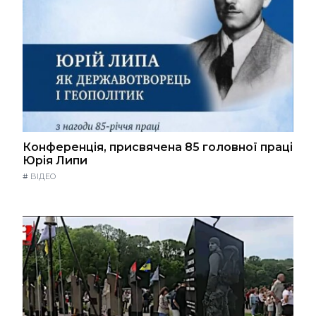
Конференція, присвячена 85 головної праці
Юрія Липи
#
ВІДЕО