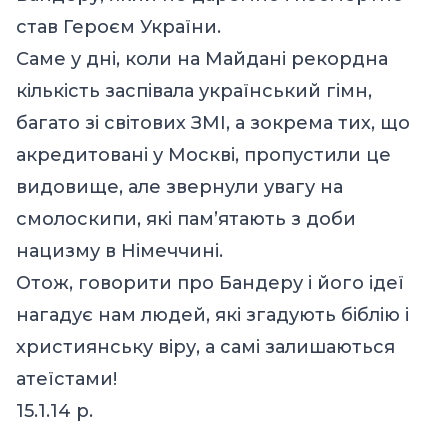
став Героєм України.
Саме у дні, коли на Майдані рекордна
кількість заспівала український гімн,
багато зі світових ЗМІ, а зокрема тих, що
акредитовані у Москві, пропустили це
видовище, але звернули увагу на
смолоскипи, які пам’ятають з доби
нацизму в Німеччині.
Отож, говорити про Бандеру і його ідеї
нагадує нам людей, які згадують біблію і
християнську віру, а самі залишаються
атеїстами!
15.1.14 р.