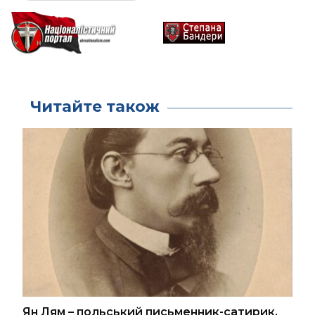
Читайте також
Ян Лям – польський письменник-сатирик,