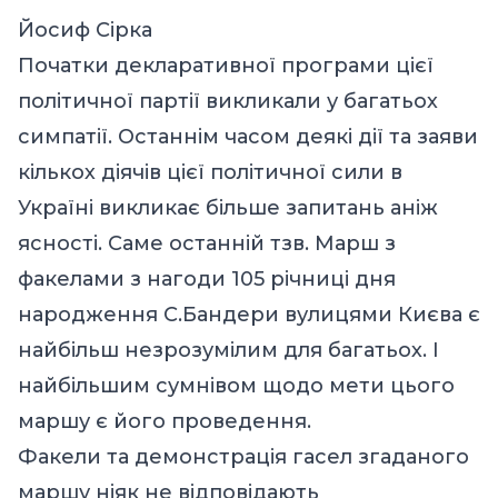
Йосиф Сірка
Початки декларативної програми цієї
політичної партії викликали у багатьох
симпатії. Останнім часом деякі дії та заяви
кількох діячів цієї політичної сили в
Україні викликає більше запитань аніж
ясності. Саме останній тзв. Марш з
факелами з нагоди 105 річниці дня
народження С.Бандери вулицями Києва є
найбільш незрозумілим для багатьох. І
найбільшим сумнівом щодо мети цього
маршу є його проведення.
Факели та демонстрація гасел згаданого
маршу ніяк не відповідають