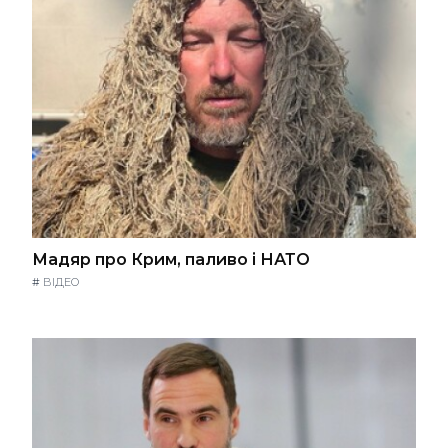
Мадяр про Крим, паливо і НАТО
#
ВІДЕО