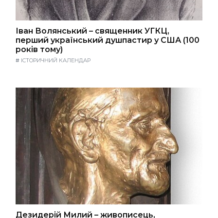
Іван Волянський – священник УГКЦ,
перший український душпастир у США (100
років тому)
#
ІСТОРИЧНИЙ КАЛЕНДАР
Дезидерій Милий – живописець,