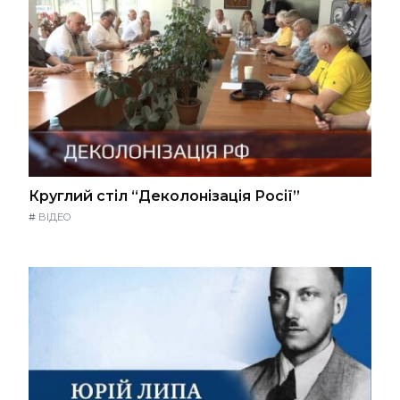
Круглий стіл “Деколонізація Росії”
#
ВІДЕО