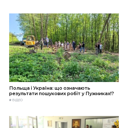
Польща і Україна: що означають
результати пошукових робіт у Пужниках!?
#
ВІДЕО