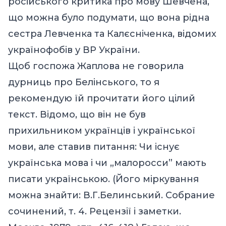
російського критика про мову Шевчена,
що можна було подумати, що вона рідна
сестра Левченка та Калєсніченка, відомих
українофобів у ВР України.
Щоб госпожа Жаплова не говорила
дурниць про Белінського, то я
рекомендую їй прочитати його цілий
текст. Відомо, що він не був
прихильником українців і української
мови, але ставив питання: Чи існує
українська мова і чи „малоросси” мають
писати українською. (Його міркування
можна знайти: В.Г.Белинський. Собрание
сочинений, т. 4. Рецензії і заметки.