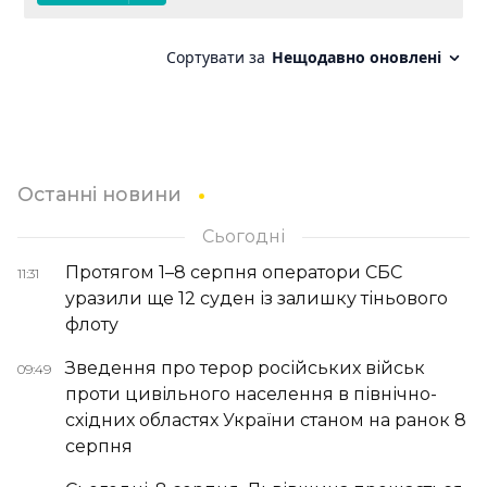
Останні новини
Сьогодні
Протягом 1–8 серпня оператори СБС
11:31
уразили ще 12 суден із залишку тіньового
флоту
Зведення про терор російських військ
09:49
проти цивільного населення в північно-
східних областях України станом на ранок 8
серпня