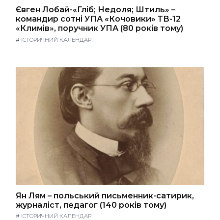
Євген Лобай-«Гліб; Недоля; Штиль» –
командир сотні УПА «Кочовики» ТВ-12
«Климів», поручник УПА (80 років тому)
#
ІСТОРИЧНИЙ КАЛЕНДАР
Ян Лям – польський письменник-сатирик,
журналіст, педагог (140 років тому)
#
ІСТОРИЧНИЙ КАЛЕНДАР