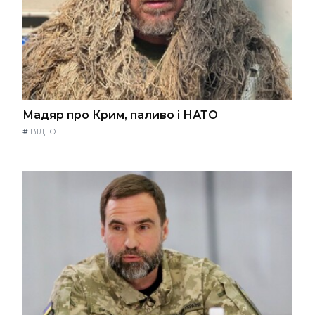
Мадяр про Крим, паливо і НАТО
#
ВІДЕО