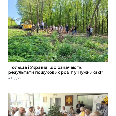
Польща і Україна: що означають
результати пошукових робіт у Пужниках!?
#
ВІДЕО