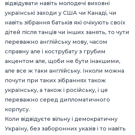
відвідувати навіть молодечі виховні
українські заходи у США чи Канаді, чи
навіть зібрання батьків які очікують своїх
дітей після танців чи інших занять, то чути
переважно англійську мову, часом
справну але і кострубату з грубим
акцентом але, щоби не бути інакшими,
але все ж таки англійську. Інколи можна
почути при таких зібраннях також
українську, а також і російську, і це
переважно серед дипломатичного
корпусу.
Коли відвідуєте вільну і демократичну
Україну, без заборонних указів і то навіть