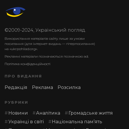
©2009-2024, Український погляд.
Використання матеріалів сайту лише за умови
посилання (для інтернет-видань — гіперпосилання)
на «ukrpohliad.org».
Рекламні матеріали позначаються позначкою ad.
Політика конфіденційності
ПРО ВИДАННЯ
Редакція
Реклама
Розсилка
РУБРИКИ
Новини
Аналітика
Громадське життя
Українці в світі
Національна пам’ять