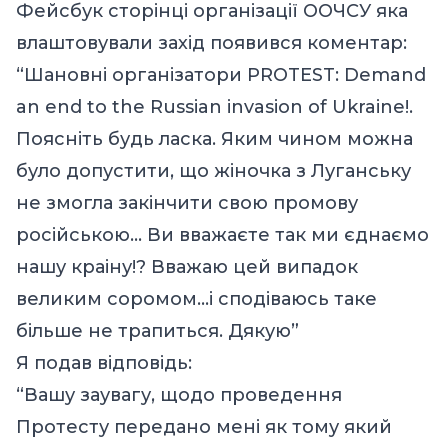
Фейсбук сторінці організації ООЧСУ яка
влаштовували захід появився коментар:
“Шановні організатори PROTEST: Demand
an end to the Russian invasion of Ukraine!.
Поясніть будь ласка. Яким чином можна
було допустити, що жіночка з Луганську
не змогла закінчити свою промову
російською… Ви вважаєте так ми єднаємо
нашу краіну!? Вважаю цей випадок
великим соромом…і сподіваюсь таке
більше не трапиться. Дякую”
Я подав відповідь:
“Вашу заувагу, щодо проведення
Протесту передано мені як тому який