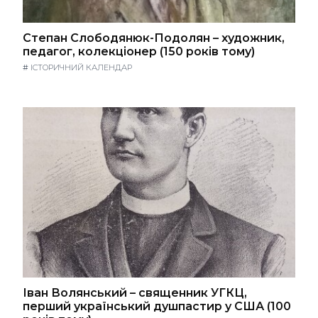
Степан Слободянюк-Подолян – художник,
педагог, колекціонер (150 років тому)
#
ІСТОРИЧНИЙ КАЛЕНДАР
Іван Волянський – священник УГКЦ,
перший український душпастир у США (100