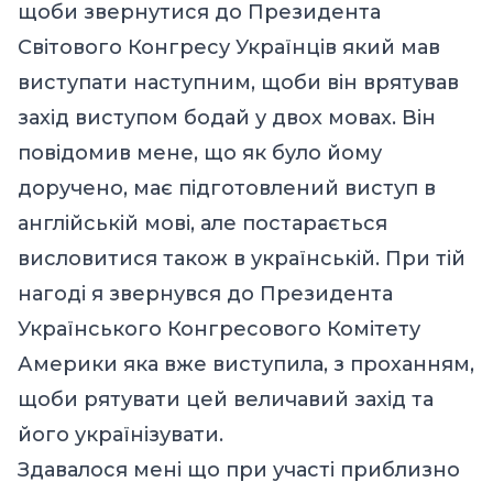
щоби звернутися до Президента
Світового Конгресу Українців який мав
виступати наступним, щоби він врятував
захід виступом бодай у двох мовах. Він
повідомив мене, що як було йому
доручено, має підготовлений виступ в
англійській мові, але постарається
висловитися також в українській. При тій
нагоді я звернувся до Президента
Українського Конгресового Комітету
Америки яка вже виступила, з проханням,
щоби рятувати цей величавий захід та
його українізувати.
Здавалося мені що при участі приблизно