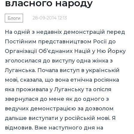
власного народу
28-09-2014 12:13
Блоги
На одній з недавніх демонстрацій перед
Постійним представництвом Росії до
Організації Об’єднаних Націй у Ню Йорку
зголосилася до виступу одна жінка з
Луганська. Почала виступ в українській
мові, сказала, що вона етнічна росіянка
яка проживала у Луганську та опісля
звернулася до мене як до одного з
ведучих демонстрацією за дозволом
дальше виступати у російській мові. Я
відмовив. Вже наступного дня на