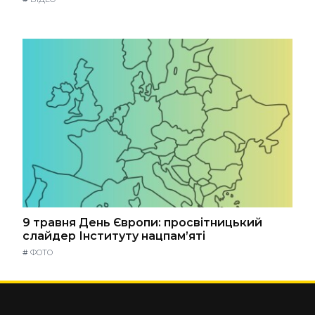
9 травня День Європи: просвітницький
слайдер Інституту нацпам’яті
#
ФОТО