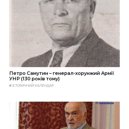
Петро Самутин – генерал-хорунжий Армії
УНР (130 років тому)
#
ІСТОРИЧНИЙ КАЛЕНДАР