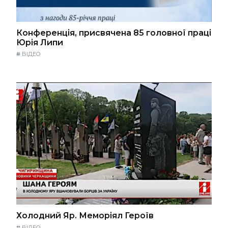
Конференція, присвячена 85 головної праці
Юрія Липи
#
ВІДЕО
Холодний Яр. Меморіял Героїв
#
ВІДЕО