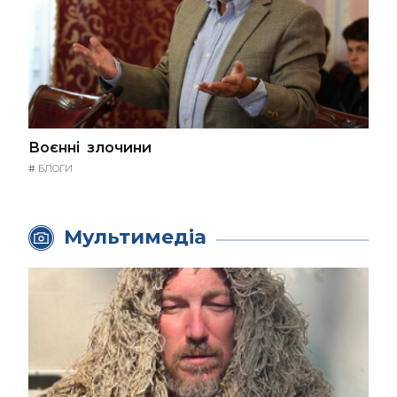
Воєнні злочини
#
БЛОГИ
Мультимедіа