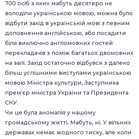
700 осіб з яких мабуть десятеро не
володіли українською мовою, можна було
відбути захід в українській мові з певним
доповнення англійською, або посадити
біля виключно англомовних гостей
перекладачів з поміж багатьох двомовних
на залі. Захід остаточно відбувся з далеко
більш успішними виступами українською
мовою Міністра культури, Заступника
прем’єр міністра України та Президента
СКУ.
Чи це була аномалія у нашому
громадському житті. Мабуть, ні. У вільних
державах немає жодного тиску, але коли