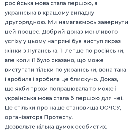
російська мова стала першою, а
українська в кращому випадку
другорядною. Ми намагаємось завернути
цей процес. Добрий доказ можливого
успіху у цьому напрямі був виступ якраз
жінки з Луганська. Її легше по російськи,
але коли її було сказано, що може
виступати тільки по українськи, вона така
і зробила і зробила це блискучо. Доказ,
що якби трохи попрацювала то може і
українська мова стала б першою для неї.
Це стільки про наше становища ООЧСУ,
організатора Протесту.
Дозвольте кілька думок особистих.