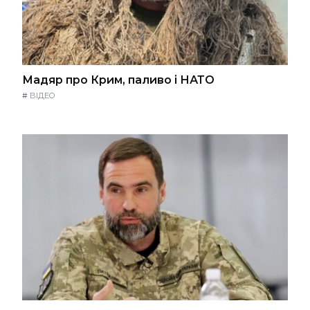
Мадяр про Крим, паливо і НАТО
#
ВІДЕО