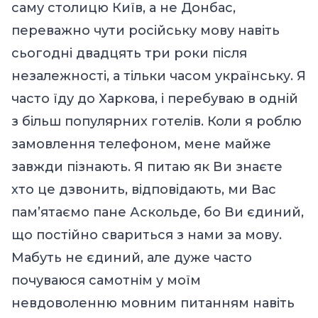
саму столицю Київ, а не Донбас,
переважно чути російську мову навіть
сьогодні двадцять три роки після
незалежності, а тільки часом українську. Я
часто їду до Харкова, і перебуваю в одній
з більш популярних готелів. Коли я роблю
замовлення телефоном, мене майже
завжди пізнають. Я питаю як Ви знаєте
хто це дзвонить, відповідають, ми Вас
пам’ятаємо пане Аскольде, бо Ви єдиний,
що постійно свариться з нами за мову.
Мабуть не єдиний, але дуже часто
почуваюся самотнім у моїм
невдоволенню мовним питанням навіть