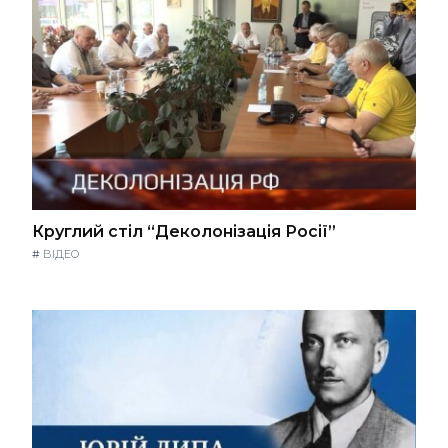
Круглий стіл “Деколонізація Росії”
#
ВІДЕО