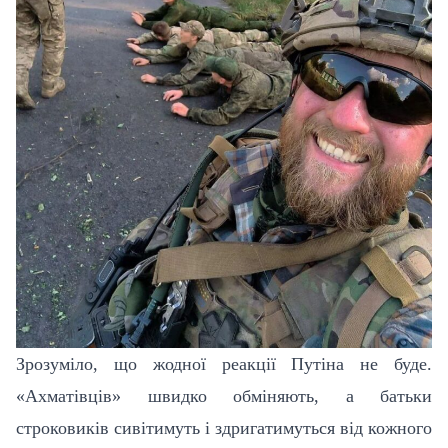
Зрозуміло, що жодної реакції Путіна не буде.
«Ахматівців» швидко обміняють, а батьки
строковиків сивітимуть і здригатимуться від кожного