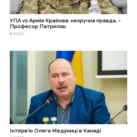
УПА vs Армія Крайова: незручна правда, –
Професор Патриляк
#
ВІДЕО
Інтерв’ю Олега Медуниці в Канаді