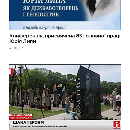
Конференція, присвячена 85 головної праці
Юрія Липи
#
ВІДЕО