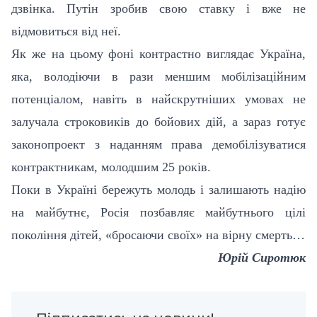
дзвінка. Путін зробив свою ставку і вже не
відмовиться від неї.
Як же на цьому фоні контрастно виглядає Україна,
яка, володіючи в рази меншим мобілізаційним
потенціалом, навіть в найскрутніших умовах не
залучала строковиків до бойових дій, а зараз готує
законопроект з наданням права демобілізуватися
контрактникам, молодшим 25 років.
Поки в Україні бережуть молодь і залишають надію
на майбутнє, Росія позбавляє майбутнього цілі
покоління дітей, «бросаючи своїх» на вірну смерть…
Юрій Сиротюк