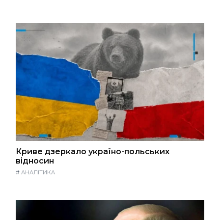
Криве дзеркало україно-польських
відносин
#
АНАЛІТИКА