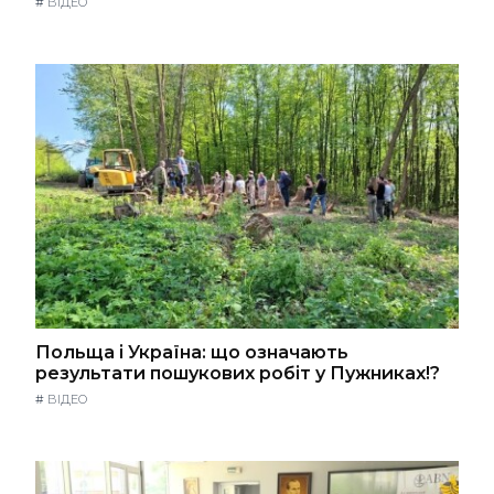
#
ВІДЕО
Польща і Україна: що означають
результати пошукових робіт у Пужниках!?
#
ВІДЕО