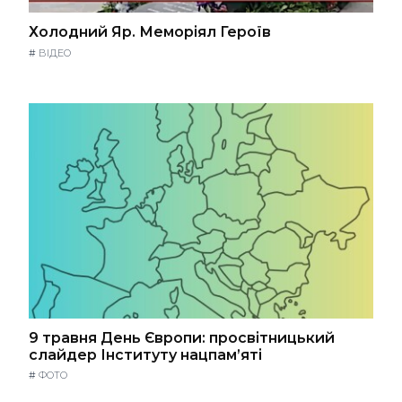
Холодний Яр. Меморіял Героїв
#
ВІДЕО
9 травня День Європи: просвітницький
слайдер Інституту нацпам’яті
#
ФОТО