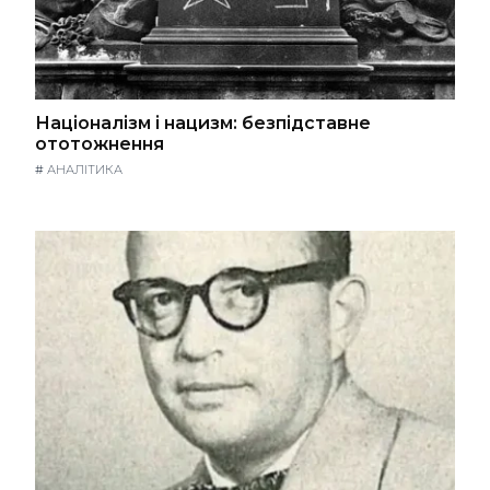
Націоналізм і нацизм: безпідставне
ототожнення
#
АНАЛІТИКА