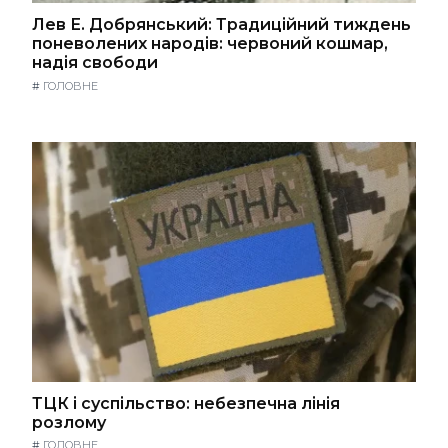
Лев Е. Добрянський: Традиційний тиждень
поневолених народів: червоний кошмар,
надія свободи
#
ГОЛОВНЕ
ТЦК і суспільство: небезпечна лінія
розлому
#
ГОЛОВНЕ