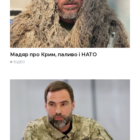
Мадяр про Крим, паливо і НАТО
#
ВІДЕО