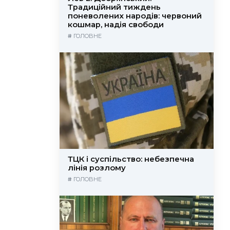
Традиційний тиждень
поневолених народів: червоний
кошмар, надія свободи
#
ГОЛОВНЕ
ТЦК і суспільство: небезпечна
лінія розлому
#
ГОЛОВНЕ