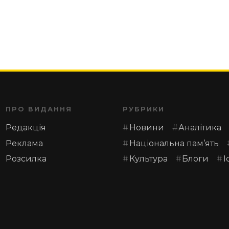
ПРО ВИДАННЯ
РУБРИКИ
Редакція
Новини
Аналітика
Реклама
Національна пам’ять
Розсилка
Культура
Блоги
І