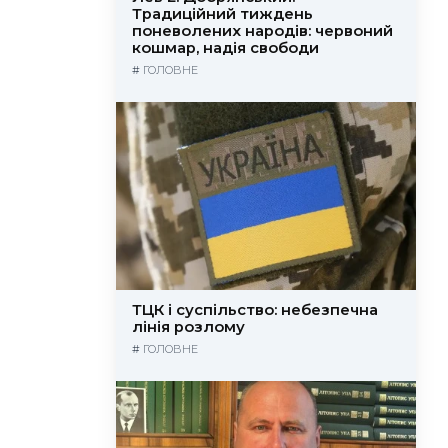
Традиційний тиждень
поневолених народів: червоний
кошмар, надія свободи
#
ГОЛОВНЕ
ТЦК і суспільство: небезпечна
лінія розлому
#
ГОЛОВНЕ