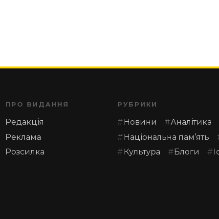
ПРО ВИДАННЯ
РУБРИКИ
Редакція
Новини
Аналітика
Реклама
Національна пам’ять
Розсилка
Культура
Блоги
І