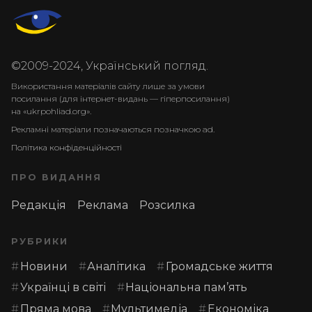
©2009-2024, Український погляд.
Використання матеріалів сайту лише за умови
посилання (для інтернет-видань — гіперпосилання)
на «ukrpohliad.org».
Рекламні матеріали позначаються позначкою ad.
Політика конфіденційності
ПРО ВИДАННЯ
Редакція
Реклама
Розсилка
РУБРИКИ
Новини
Аналітика
Громадське життя
Українці в світі
Національна пам’ять
Пряма мова
Мультимедіа
Економіка