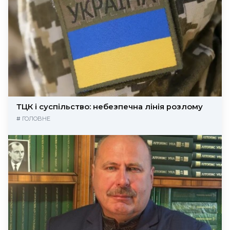
ТЦК і суспільство: небезпечна лінія розлому
#
ГОЛОВНЕ