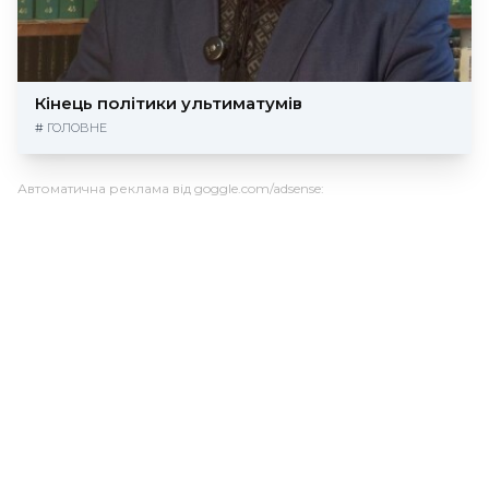
Кінець політики ультиматумів
#
ГОЛОВНЕ
Автоматична реклама від goggle.com/adsense: