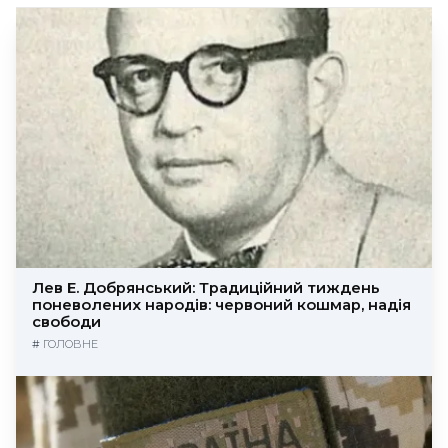
Лев Е. Добрянський: Традиційний тиждень
поневолених народів: червоний кошмар, надія
свободи
#
ГОЛОВНЕ