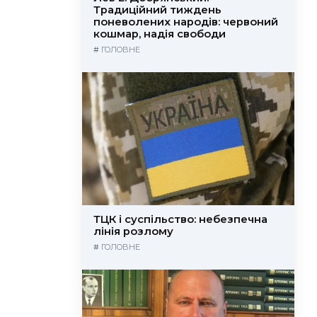
Традиційний тиждень
поневолених народів: червоний
кошмар, надія свободи
#
ГОЛОВНЕ
ТЦК і суспільство: небезпечна
лінія розлому
#
ГОЛОВНЕ