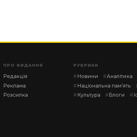
ПРО ВИДАННЯ
РУБРИКИ
Редакція
Новини
Аналітика
Реклама
Національна пам’ять
Розсилка
Культура
Блоги
І