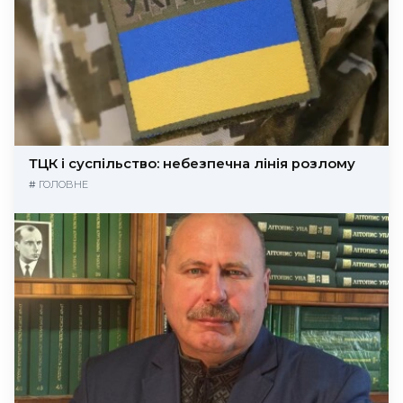
ТЦК і суспільство: небезпечна лінія розлому
#
ГОЛОВНЕ