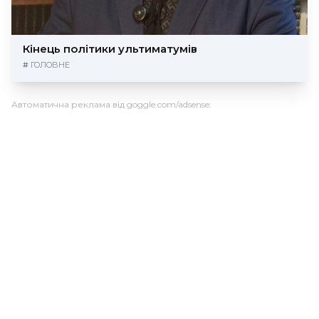
Кінець політики ультиматумів
#
ГОЛОВНЕ
Автоматична реклама від goggle.com/adsense: