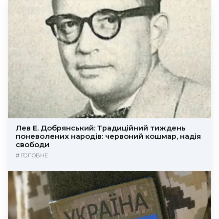
Лев Е. Добрянський: Традиційний тиждень
поневолених народів: червоний кошмар, надія
свободи
#
ГОЛОВНЕ