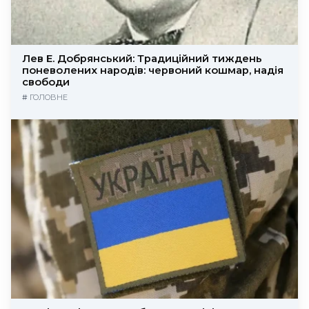
Лев Е. Добрянський: Традиційний тиждень
поневолених народів: червоний кошмар, надія
свободи
#
ГОЛОВНЕ