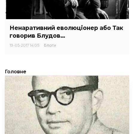
Ненаративний еволюціонер або Так
говорив Блудов…
19-05-2017 14:05
Блоги
Головне