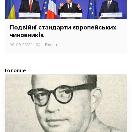
Подвійні стандарти європейських
чиновників
06-09-2012 14:50
Блоги
Головне