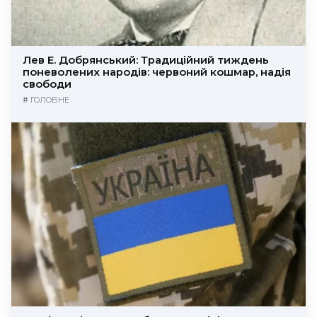
Лев Е. Добрянський: Традиційний тиждень
поневолених народів: червоний кошмар, надія
свободи
#
ГОЛОВНЕ