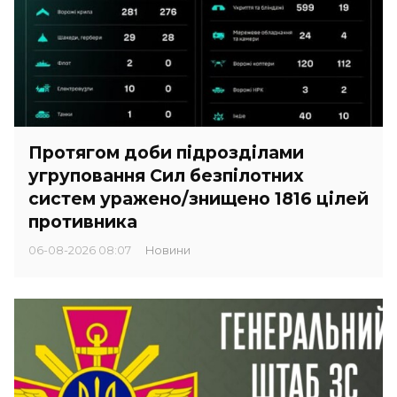
Протягом доби підрозділами
угруповання Сил безпілотних
систем уражено/знищено 1816 цілей
противника
06-08-2026 08:07
Новини