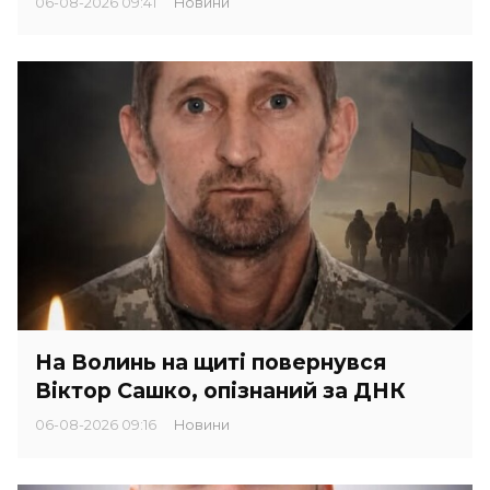
06-08-2026 09:41
Новини
На Волинь на щиті повернувся
Віктор Сашко, опізнаний за ДНК
06-08-2026 09:16
Новини