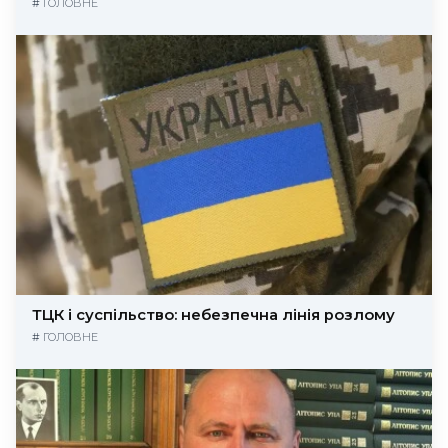
#
ГОЛОВНЕ
ТЦК і суспільство: небезпечна лінія розлому
#
ГОЛОВНЕ