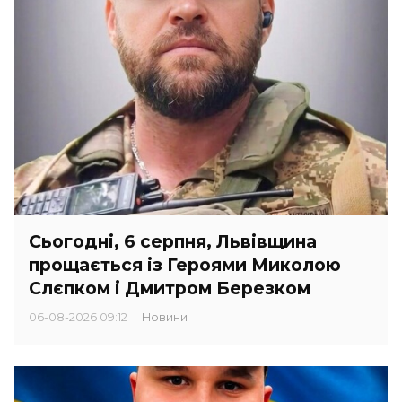
Сьогодні, 6 серпня, Львівщина
прощається із Героями Миколою
Слєпком і Дмитром Березком
06-08-2026 09:12
Новини