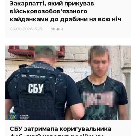
Закарпатті, який прикував
військовозобов’язаного
кайданками до драбини на всю ніч
05-08-2026 15:07
Новини
СБУ затримала коригувальника