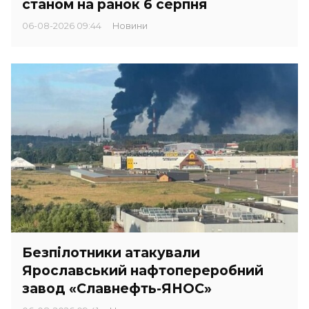
станом на ранок 6 серпня
06-08-2026 09:44
Новини
Безпілотники атакували
Ярославський нафтопереробний
завод «Славнефть-ЯНОС»