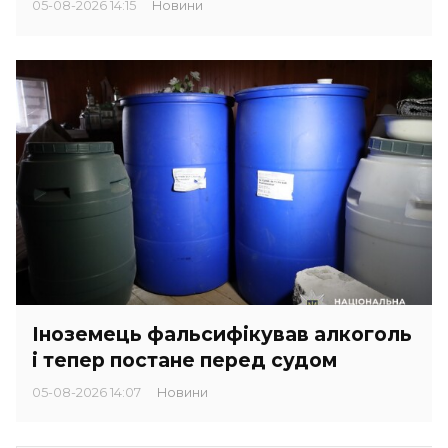
05-08-2026 14:15
Новини
Іноземець фальсифікував алкоголь
і тепер постане перед судом
05-08-2026 14:07
Новини