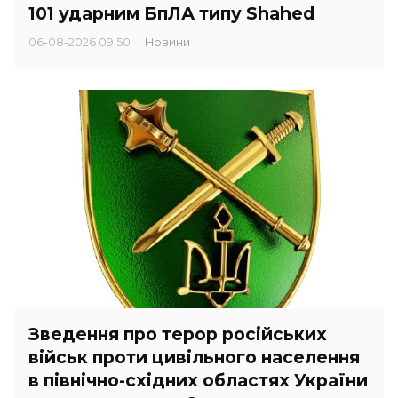
101 ударним БпЛА типу Shahed
06-08-2026 09:50
Новини
Зведення про терор російських
військ проти цивільного населення
в північно-східних областях України