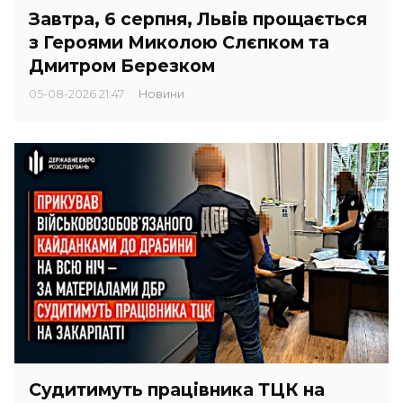
Завтра, 6 серпня, Львів прощається
з Героями Миколою Слєпком та
Дмитром Березком
05-08-2026 21:47
Новини
Судитимуть працівника ТЦК на