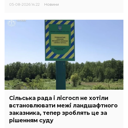
05-08-2026 14:22
Новини
Сільська рада і лісгосп не хотіли
встановлювати межі ландшафтного
заказника, тепер зроблять це за
рішенням суду