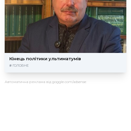
Кінець політики ультиматумів
#
ГОЛОВНЕ
Автоматична реклама від goggle.com/adsense: