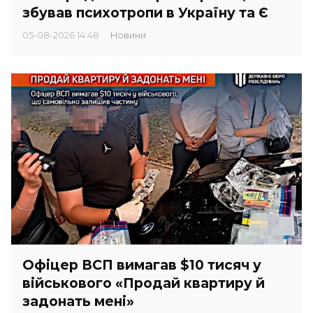
збував психотропи в Україну та Є
05-08-2026 14:48
Новини
Офіцер ВСП вимагав $10 тисяч у
військового «Продай квартиру й
задонать мені»