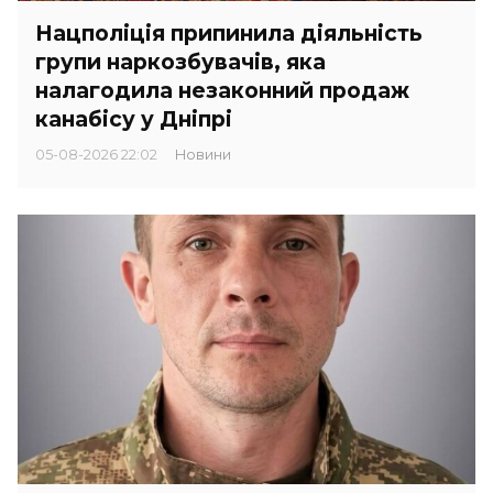
Нацполіція припинила діяльність
групи наркозбувачів, яка
налагодила незаконний продаж
канабісу у Дніпрі
05-08-2026 22:02
Новини