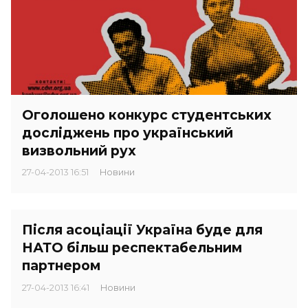
Оголошено конкурс студентських
досліджень про український
визвольний рух
27-04-2013 16:51
Новини
Після асоціації Україна буде для
НАТО більш респектабельним
партнером
27-04-2013 16:41
Новини