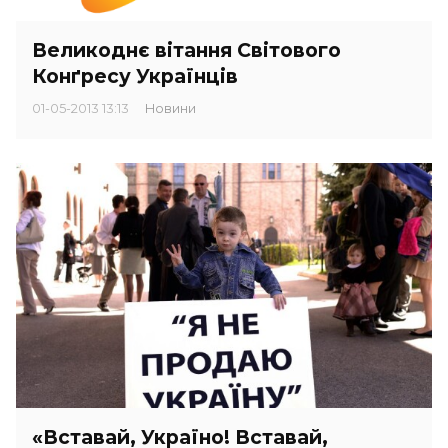
Великоднє вітання Світового
Конґресу Українців
01-05-2013 13:13
Новини
«Вставай, Україно! Вставай,