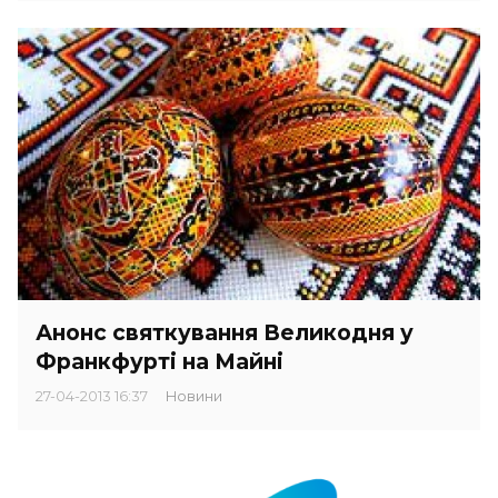
Анонс святкування Великодня у
Франкфурті на Майні
27-04-2013 16:37
Новини