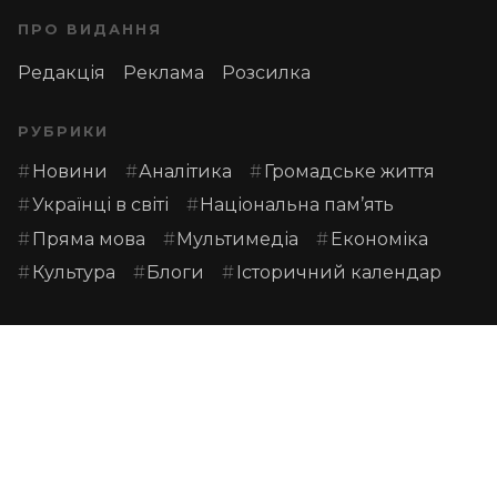
ПРО ВИДАННЯ
Редакція
Реклама
Розсилка
РУБРИКИ
Новини
Аналітика
Громадське життя
Українці в світі
Національна пам’ять
Пряма мова
Мультимедіа
Економіка
Культура
Блоги
Історичний календар