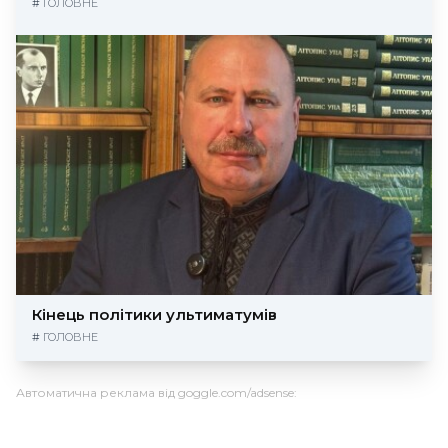
#
ГОЛОВНЕ
Кінець політики ультиматумів
#
ГОЛОВНЕ
Автоматична реклама від goggle.com/adsense: