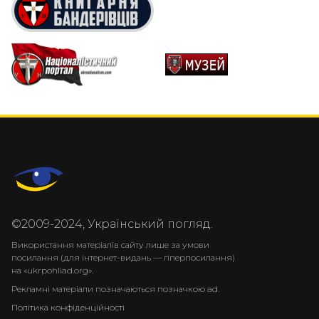
©2009-2024, Український погляд.
Використання матеріалів сайту лише за умови
посилання (для інтернет-видань — гіперпосилання)
на «ukrpohliad.org».
Рекламні матеріали позначаються позначкою ad.
Політика конфіденційності