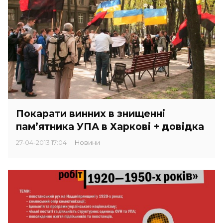
Покарати винних в знищенні
пам’ятника УПА в Харкові + довідка
27-04-2013 17:04
Новини