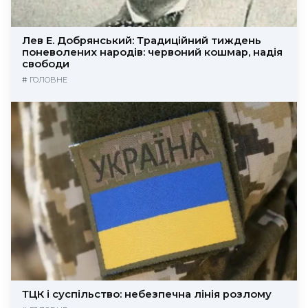
Лев Е. Добрянський: Традиційний тиждень
поневолених народів: червоний кошмар, надія
свободи
#
ГОЛОВНЕ
ТЦК і суспільство: небезпечна лінія розлому