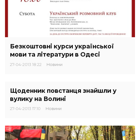
Безкоштовні курси української
мови та літератури в Одесі
27-04-2013 18:22
Новини
Щоденник повстанця знайшли у
вулику на Волині
27-04-2013 17:10
Новини