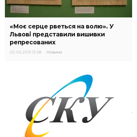
«Моє серце рветься на волю». У
Львові представили вишивки
репресованих
02-05-2013 13:58
Новини