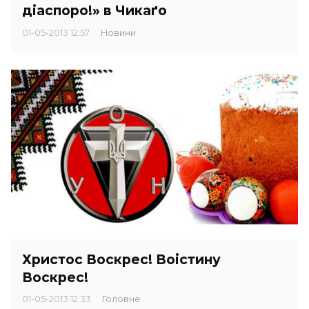
діаспоро!» в Чикаґо
01-05-2013 12:57
Новини
Христос Воскрес! Воістину
Воскрес!
01-05-2013 12:33
Головне