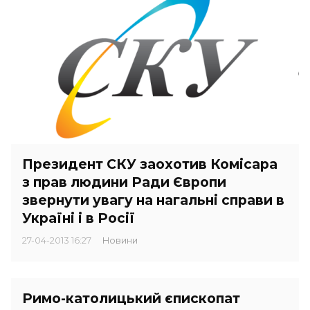
Президент СКУ заохотив Комісара
з прав людини Ради Європи
звернути увагу на нагальні справи в
Україні і в Росії
27-04-2013 16:27
Новини
Римо-католицький єпископат