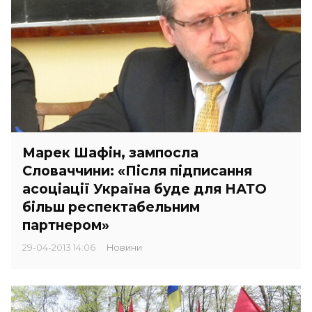
Марек Шафін, зампосла
Словаччини: «Після підписання
асоціації Україна буде для НАТО
більш респектабельним
партнером»
29-04-2013 14:06
Новини