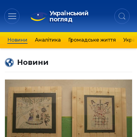
Український
погляд
Новини
Аналітика
Громадське життя
Украї
Новини