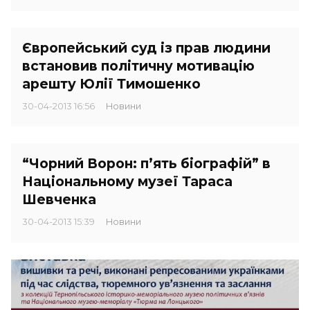
Європейський суд із прав людини
встановив політичну мотивацію
арешту Юлії Тимошенко
30-04-2013 16:56
Новини
“Чорний Ворон: п’ять біографій” в
Національному музеї Тараса
Шевченка
30-04-2013 15:39
Новини