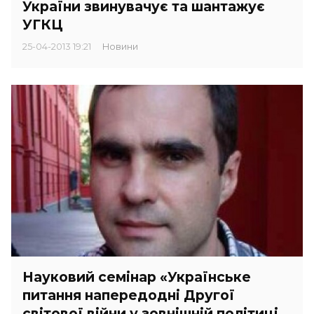
України звинувачує та шантажує
УГКЦ
25-04-2013 19:21
Новини
Науковий семінар «Українське
питання напередодні Другої
світової війни у зовнішній політиці