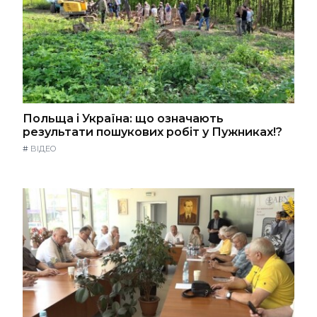
Польща і Україна: що означають
результати пошукових робіт у Пужниках!?
#
ВІДЕО