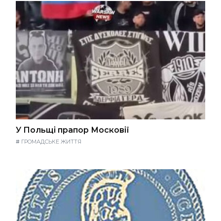
У Польщі прапор Московії
#
ГРОМАДСЬКЕ ЖИТТЯ