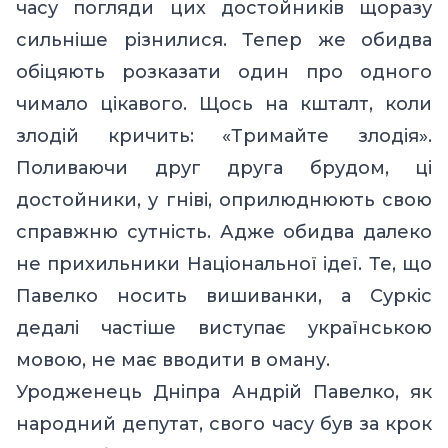
часу погляди цих достойників щоразу
сильніше різнилися. Тепер же обидва
обіцяють розказати один про одного
чимало цікавого. Щось на кшталт, коли
злодій кричить: «Тримайте злодія».
Поливаючи друг друга брудом, ці
достойники, у гніві, оприлюднюють свою
справжню сутність. Адже обидва далеко
не прихильники Національної ідеї. Те, що
Павелко носить вишиванки, а Суркіс
дедалі частіше виступає українською
мовою, не має вводити в оману.
Уродженець Дніпра Андрій Павелко, як
народний депутат, свого часу був за крок