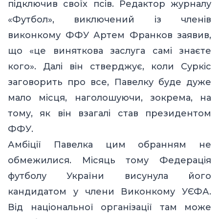
підключив своїх псів. Редактор журналу
«Футбол», виключений із членів
виконкому ФФУ Артем Франков заявив,
що «це виняткова заслуга самі знаєте
кого». Далі він стверджує, коли Суркіс
заговорить про все, Павелку буде дуже
мало місця, наголошуючи, зокрема, на
тому, як він взагалі став президентом
ФФУ.
Амбіції Павелка цим обранням не
обмежилися. Місяць тому Федерація
футболу України висунула його
кандидатом у члени Виконкому УЄФА.
Від національної організації там може