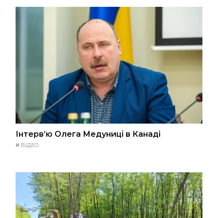
Інтерв’ю Олега Медуниці в Канаді
#
ВІДЕО