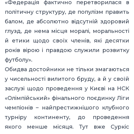
«Федерація фактично перетворилася в
політичну структуру, де популізм править
балом, де абсолютно відсутній здоровий
глузд, де нема місця моралі, моральності
й етики щодо своїх членів, які десятки
років вірою і правдою служили розвитку
футболу».
Обидва достойники не тільки змагаються
у чисельності вилитого бруду, а й у своїй
заслузі щодо проведення у Києві на НСК
«Олімпійський» фінального поєдинку Ліги
чемпіонів – найпрестижнішого клубного
турніру континенту, до проведення
якого менше місяця. Тут вже Суркіс