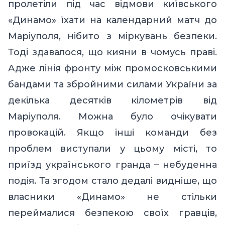
пролетіли під час відмови київського
«Динамо» їхати на календарний матч до
Маріуполя, нібито з міркувань безпеки.
Тоді здавалося, що кияни в чомусь праві.
Адже лінія фронту між промосковськими
бандами та збройними силами України за
декілька десятків кілометрів від
Маріуполя. Можна було очікувати
провокацій. Якщо інші команди без
проблем виступали у цьому місті, то
приїзд українського гранда – небуденна
подія. Та згодом стало дедалі видніше, що
власники «Динамо» не стільки
переймалися безпекою своїх гравців,