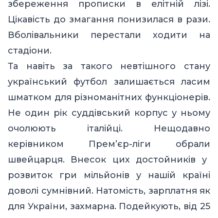
збереження прописки в елітній лізі.
Цікавість до змагання понизилася в рази.
Вболівальники перестали ходити на
стадіони.
Та навіть за такого невтішного стану
український футбол залишається ласим
шматком для різноманітних функціонерів.
Не один рік суддівський корпус у ньому
очолюють італійці. Нещодавно
керівником Прем
’
єр-ліги обрали
швейцарця. Внесок цих достойників у
розвиток гри мільйонів у нашій країні
доволі сумнівний.
Натомість, зарплатня як
для України, захмарна. Подейкують, від 25