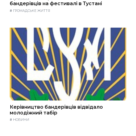
бандерівців на фестивалі в Тустані
#
ГРОМАДСЬКЕ ЖИТТЯ
Керівництво бандерівців відвідало
молодіжний табір
#
НОВИНИ