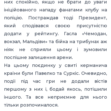
них спокійно, якщо не брати до уваги
ініційованого нападу фанатами клубу на
поліцію. Постраждав тоді Президент,
який сподівався своєю присутністю
додати у рейтингу. Гасла «Чемодан,
вокзал, Мальдіви» та бійка на трибунах аж
ніяк не сприяли цьому і зумовили
поспішне залишення арени.
На цьому поєдинку у свиті керманича
країни були Павелко та Суркіс. Очевидно,
події під час гри не додали вістів
першому з них і, бодай якось, потішили
іншого. Та все неприємне для нього
тільки розпочиналося.