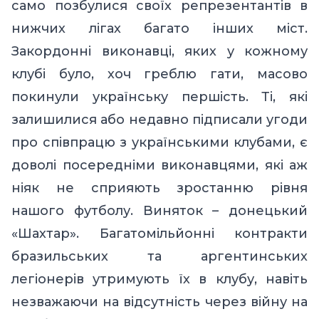
само позбулися своїх репрезентантів в
нижчих лігах багато інших міст.
Закордонні виконавці, яких у кожному
клубі було, хоч греблю гати, масово
покинули українську першість. Ті, які
залишилися або недавно підписали угоди
про співпрацю з українськими клубами, є
доволі посередніми виконавцями, які аж
ніяк не сприяють зростанню рівня
нашого футболу. Виняток – донецький
«Шахтар». Багатомільйонні контракти
бразильських та аргентинських
легіонерів утримують їх в клубу, навіть
незважаючи на відсутність через війну на