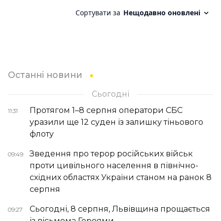
Останні новини
Сьогодні
Протягом 1–8 серпня оператори СБС
11:31
уразили ще 12 суден із залишку тіньового
флоту
Зведення про терор російських військ
09:49
проти цивільного населення в північно-
східних областях України станом на ранок 8
серпня
Сьогодні, 8 серпня, Львівщина прощається
09:27
із вісьмома Героями