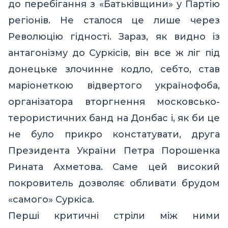
до перебігання з «Батьківщини» у Партію
регіонів. Не сталося це лише через
Революцію гідності. Зараз, як видно із
антагонізму до Суркісів, він все ж ліг під
донецьке злочинне кодло, себто, став
маріонеткою відвертого українофоба,
організатора вторгнення московсько-
терористичних банд на Донбас і, як би це
не було прикро констатувати, друга
Президента України Петра Порошенка
Рината Ахметова. Саме цей високий
покровитель дозволяє обливати брудом
«самого» Суркіса.
Перші критичні стріли між ними