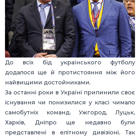
До всіх бід українського футболу
додалося ще й протистояння між його
найвищими достойниками.
За останні роки в Україні припинили своє
існування чи понизилися у класі чимало
самобутніх команд. Ужгород, Луцьк,
Харків, Дніпро ще недавно були
представлені в елітному дивізіоні. Так