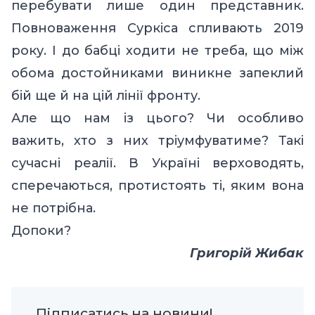
перебувати лише один представник.
Повноваження Суркіса спливають 2019
року. І до бабці ходити не треба, що між
обома достойниками виникне запеклий
бій ще й на цій лінії фронту.
Але що нам із цього? Чи особливо
важить, хто з них тріумфуватиме? Такі
сучасні реалії. В Україні верховодять,
сперечаються, протистоять ті, яким вона
не потрібна.
Допоки?
Григорій Жибак
Підписатись на новини!