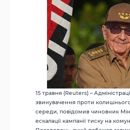
15 травня (
Reuters
) – Адміністра
звинувачення проти колишнього
середи, повідомив чиновник Мін
ескалації кампанії тиску на кому