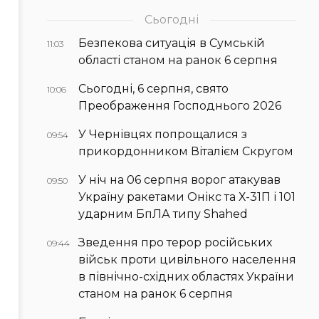
Сьогодні
Безпекова ситуація в Сумській
11:03
області станом на ранок 6 серпня
Сьогодні, 6 серпня, свято
10:06
Преображення Господнього 2026
У Чернівцях попрощалися з
09:54
прикордонником Віталієм Скругом
У ніч на 06 серпня ворог атакував
09:50
Україну ракетами Онікс та Х-31П і 101
ударним БпЛА типу Shahed
Зведення про терор російських
09:44
військ проти цивільного населення
в північно-східних областях України
станом на ранок 6 серпня