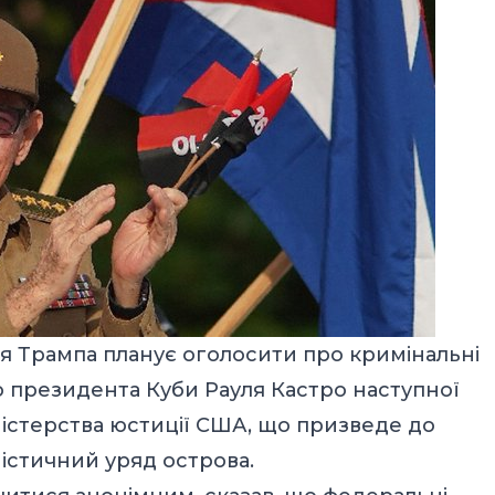
ція Трампа планує оголосити про кримінальні
 президента Куби Рауля Кастро наступної
істерства юстиції США, що призведе до
ністичний уряд острова.