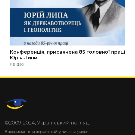
Конференція, присвячена 85 головної праці
Юрія Липи
#
ВІДЕО
©2009-2024, Український погляд.
Використання матеріалів сайту лише за умови