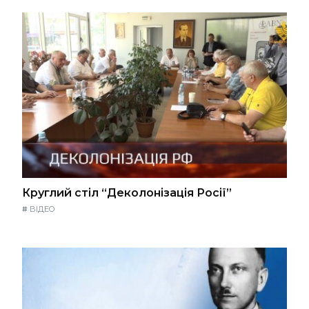
Круглий стіл “Деколонізація Росії”
#
ВІДЕО