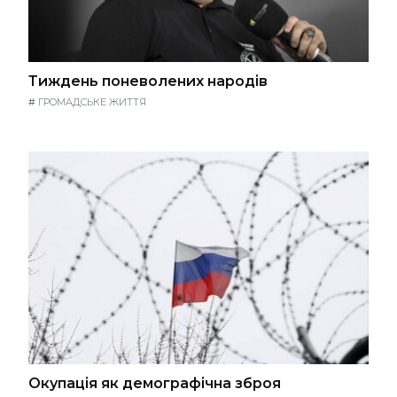
Тиждень поневолених народів
#
ГРОМАДСЬКЕ ЖИТТЯ
Окупація як демографічна зброя