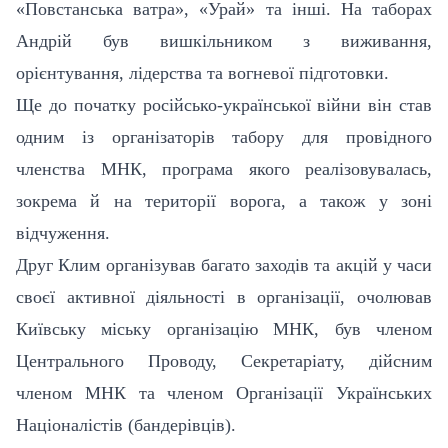
«Повстанська ватра», «Урай» та інші. На таборах
Андрій був вишкільником з виживання,
орієнтування, лідерства та вогневої підготовки.
Ще до початку російсько-української війни він став
одним із організаторів табору для провідного
членства МНК, програма якого реалізовувалась,
зокрема
й на території ворога, а також у зоні
відчуження.
Друг Клим організував багато заходів та акцій у часи
своєї активної діяльності в організації, очолював
Київську міську організацію МНК, був членом
Центрального Проводу, Секретаріату, дійсним
членом МНК та членом Організації Українських
Націоналістів (бандерівців).