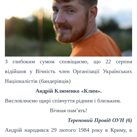
З глибоким сумом сповіщаємо, що 22 серпня
відійшов у Вічність член Організації Українських
Націоналістів (бандерівців)
Андрій Клименко «Клим».
Висловлюємо щирі співчуття рідним і близьким.
Вічная пам’ять!
Тереновий Провід ОУН (б)
Андрій народився 29 лютого 1984 року в Криму, в