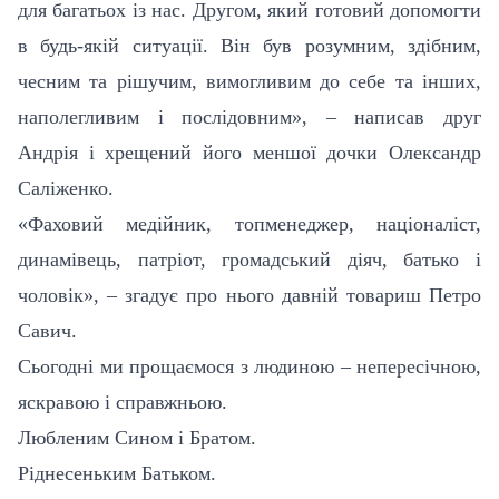
для багатьох із нас. Другом, який готовий допомогти
в будь-якій ситуації. Він був розумним, здібним,
чесним та рішучим, вимогливим до себе та інших,
наполегливим і послідовним», – написав друг
Андрія і хрещений його меншої дочки Олександр
Саліженко.
«Фаховий медійник, топменеджер, націоналіст,
динамівець, патріот, громадський діяч, батько і
чоловік», – згадує про нього давній товариш Петро
Савич.
Сьогодні ми прощаємося з людиною – непересічною,
яскравою і справжньою.
Любленим Сином і Братом.
Ріднесеньким Батьком.