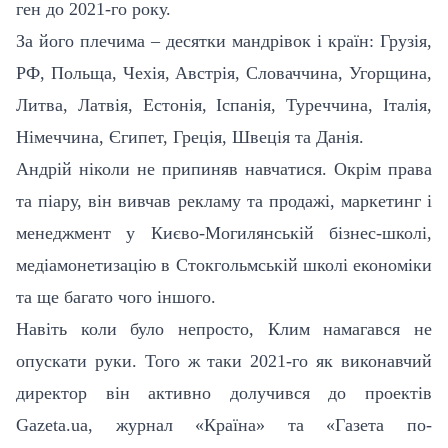
ген до 2021-го року.
За його плечима – десятки мандрівок і країн: Грузія,
РФ, Польща, Чехія, Австрія, Словаччина, Угорщина,
Литва, Латвія, Естонія, Іспанія, Туреччина, Італія,
Німеччина, Єгипет, Греція, Швеція та Данія.
Андрій ніколи не припиняв навчатися. Окрім права
та піару, він вивчав рекламу та продажі, маркетинг і
менеджмент у Києво-Могилянській бізнес-школі,
медіамонетизацію в Стокгольмській школі економіки
та ще багато чого іншого.
Навіть коли було непросто, Клим намагався не
опускати руки. Того ж таки 2021-го як виконавчий
директор він активно долучився до проектів
Gazeta.ua, журнал «Країна» та «Газета по-