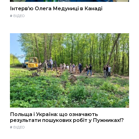
Інтерв’ю Олега Медуниці в Канаді
#
ВІДЕО
Польща і Україна: що означають
результати пошукових робіт у Пужниках!?
#
ВІДЕО