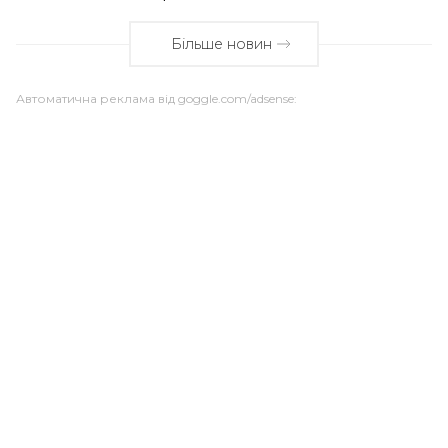
Більше новин
Автоматична реклама від goggle.com/adsense: