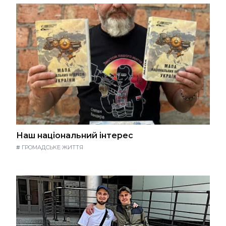
Наш національний інтерес
#
ГРОМАДСЬКЕ ЖИТТЯ