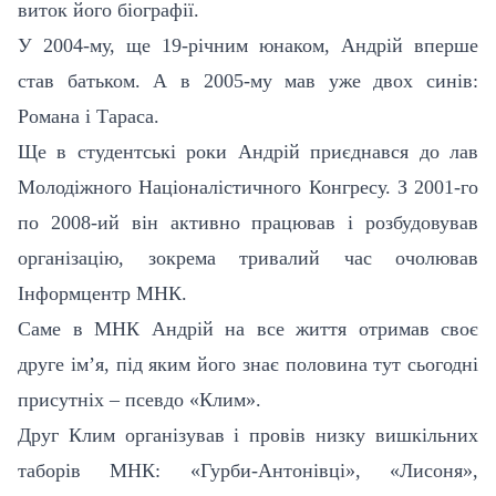
виток його біографії.
У 2004-му, ще 19-річним юнаком, Андрій вперше
став батьком. А в 2005-му мав уже двох синів:
Романа і Тараса.
Ще в студентські роки Андрій приєднався до лав
Молодіжного Націоналістичного Конгресу. З 2001-го
по 2008-ий він активно працював і розбудовував
організацію, зокрема тривалий час очолював
Інформцентр МНК.
Саме в МНК Андрій на все життя отримав своє
друге ім’я, під яким його знає половина тут сьогодні
присутніх – псевдо «Клим».
Друг Клим організував і провів низку вишкільних
таборів МНК: «Гурби-Антонівці», «Лисоня»,