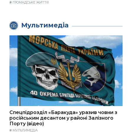
#
ГРОМАДСЬКЕ ЖИТТЯ
Мультимедіа
Спецпідрозділ «Баракуда» уразив човни з
російським десантом у районі Залізного
Порту (відео)
#
МУЛЬТИМЕДІА