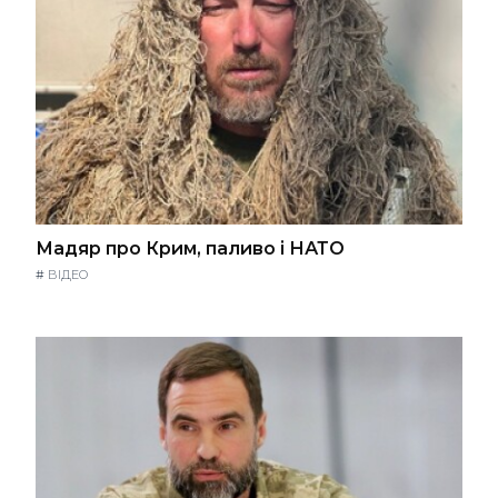
Мадяр про Крим, паливо і НАТО
#
ВІДЕО