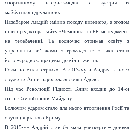
спортивному інтернет-медіа та зустріч із
майбутньою дружиною.
Незабаром Андрій змінив посаду новинаря, а згодом
і шеф-редактора сайту «Чемпіон» на PR-менеджмент
на телебаченні. Та водночас отримав освіту з
управління зв’язками з громадськістю, яка стала
його «сродною працею» до кінця життя.
Роки полетіли стрімко. В 2013-му в Андрія та його
дружини Анни народилася дочка Аделя.
Під час Революції Гідності Клим входив до 14-ої
сотні Самооборони Майдану.
Болючим ударом стало для нього вторгнення Росії та
окупація рідного Криму.
В 2015-му Андрій став батьком учетверте – донька