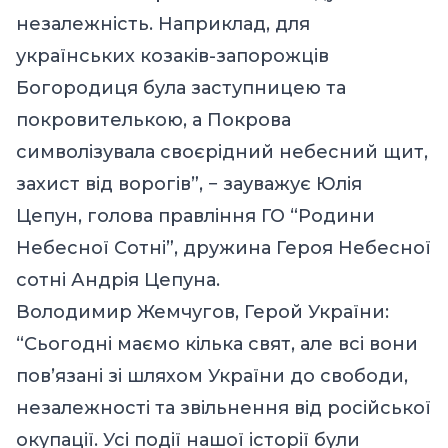
незалежність. Наприклад, для
українських козаків-запорожців
Богородиця була заступницею та
покровителькою, а Покрова
символізувала своєрідний небесний щит,
захист від ворогів”, − зауважує Юлія
Цепун, голова правління ГО “Родини
Небесної Сотні”, дружина Героя Небесної
сотні Андрія Цепуна.
Володимир Жемчугов, Герой України:
“Сьогодні маємо кілька свят, але всі вони
пов’язані зі шляхом України до свободи,
незалежності та звільнення від російської
окупації. Усі події нашої історії були