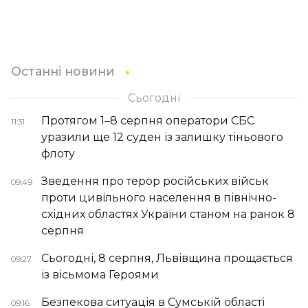
Останні новини
Сьогодні
Протягом 1–8 серпня оператори СБС
11:31
уразили ще 12 суден із залишку тіньового
флоту
Зведення про терор російських військ
09:49
проти цивільного населення в північно-
східних областях України станом на ранок 8
серпня
Сьогодні, 8 серпня, Львівщина прощається
09:27
із вісьмома Героями
Безпекова ситуація в Сумській області
09:16