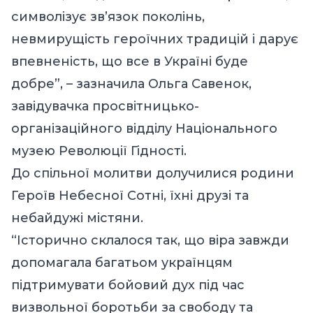
символізує зв’язок поколінь,
невмирущість героїчних традицій і дарує
впевненість, що все в Україні буде
добре”, – зазначила Ольга Савенок,
завідувачка просвітницько-
організаційного відділу Національного
музею Революції Гідності.
До спільної молитви долучилися родини
Героїв Небесної Сотні, їхні друзі та
небайдужі містяни.
“Історично склалося так, що віра завжди
допомагала багатьом українцям
підтримувати бойовий дух під час
визвольної боротьби за свободу та