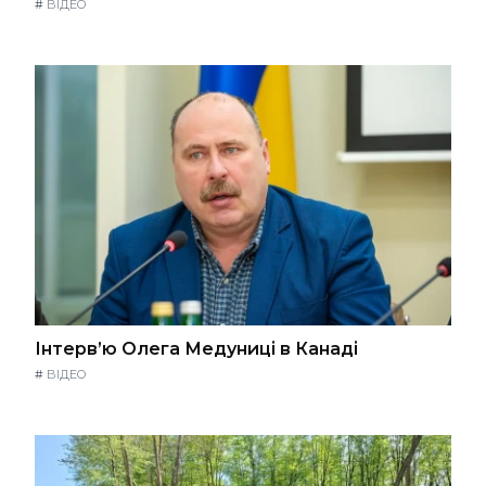
#
ВІДЕО
Інтерв’ю Олега Медуниці в Канаді
#
ВІДЕО