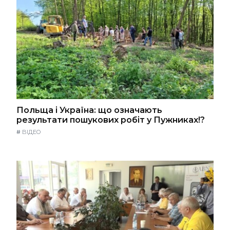
Польща і Україна: що означають
результати пошукових робіт у Пужниках!?
#
ВІДЕО