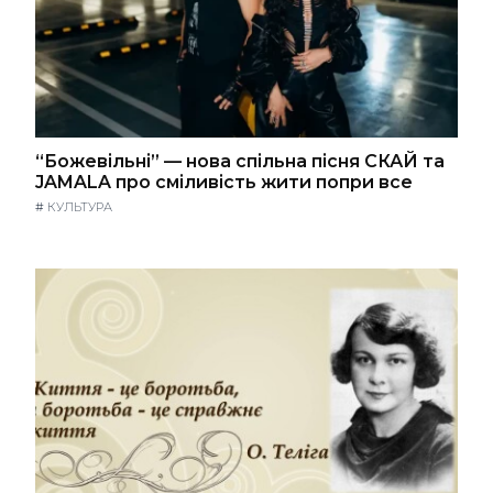
“Божевільні” — нова спільна пісня СКАЙ та
JAMALA про сміливість жити попри все
#
КУЛЬТУРА