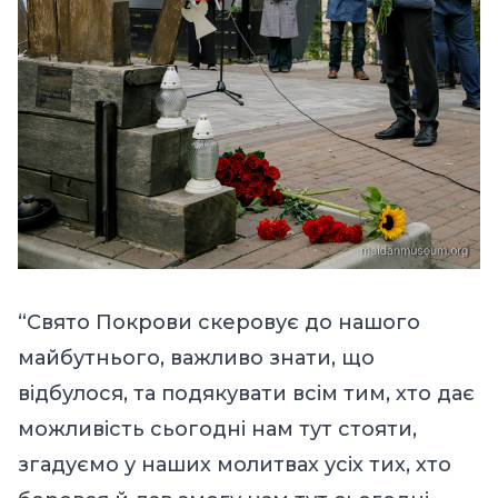
“Свято Покрови скеровує до нашого
майбутнього, важливо знати, що
відбулося, та подякувати всім тим, хто дає
можливість сьогодні нам тут стояти,
згадуємо у наших молитвах усіх тих, хто