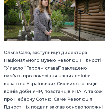
Ольга Сало, заступниця директора
Національного музею Революції Гідності
“У гасло “Героям слава!” закладено
пам’ять про покоління наших воїнів:
козацтво,Українських Січових стрільців,
воїнів доби УНР, повстанців УПА. А також
про Небесну Сотню. Саме Революція
Гідності і їх подвиг заклав основоположні