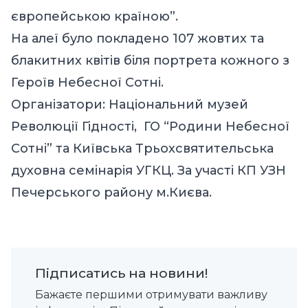
європейською країною”.
На алеї було покладено 107 жовтих та
блакитних квітів біля портрета кожного з
Героїв Небесної Сотні.
Організатори:
Національний музей
Революції Гідності
,
ГО “Родини Небесної
Сотні”
та
Київська Трьохсвятительська
духовна семінарія УГКЦ
. За участі
КП УЗН
Печерського району м.Києва.
Підписатись на новини!
Бажаєте першими отримувати важливу