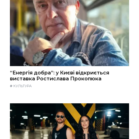
“Енергія добра”: у Києві відкриється
виставка Ростислава Прокопюка
#
КУЛЬТУРА