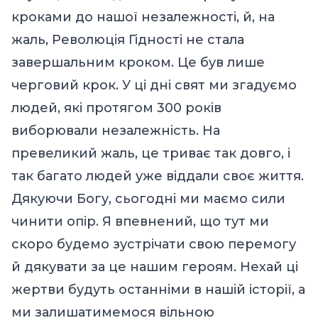
кроками до нашої незалежності, й, на
жаль, Революція Гідності не стала
завершальним кроком. Це був лише
черговий крок. У ці дні свят ми згадуємо
людей, які протягом 300 років
виборювали незалежність. На
превеликий жаль, це триває так довго, і
так багато людей уже віддали своє життя.
Дякуючи Богу, сьогодні ми маємо сили
чинити опір. Я впевнений, що тут ми
скоро будемо зустрічати свою перемогу
й дякувати за це нашим героям. Нехай ці
жертви будуть останніми в нашій історії, а
ми залишатимемося вільною