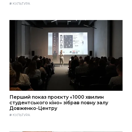
#
КУЛЬТУРА
Перший показ проєкту «1000 хвилин
студентського кіно» зібрав повну залу
Довженко-Центру
#
КУЛЬТУРА