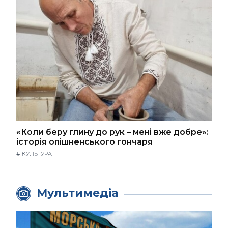
«Коли беру глину до рук – мені вже добре»:
історія опішненського гончаря
#
КУЛЬТУРА
Мультимедіа