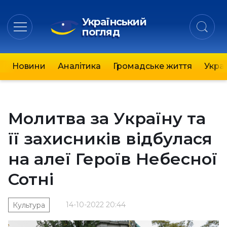
Український
погляд
Новини
Аналітика
Громадське життя
Украї
Молитва за Україну та
її захисників відбулася
на алеї Героїв Небесної
Сотні
14-10-2022 20:44
Культура