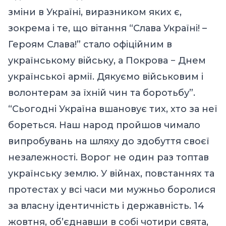
зміни в Україні, виразником яких є,
зокрема і те, що вітання “Слава Україні! –
Героям Слава!” стало офіційним в
українському війську, а Покрова − Днем
української армії. Дякуємо військовим і
волонтерам за їхній чин та боротьбу”.
“Сьогодні Україна вшановує тих, хто за неї
бореться. Наш народ пройшов чимало
випробувань на шляху до здобуття своєї
незалежності. Ворог не один раз топтав
українську землю. У війнах, повстаннях та
протестах у всі часи ми мужньо боролися
за власну ідентичність і державність. 14
жовтня, об’єднавши в собі чотири свята,