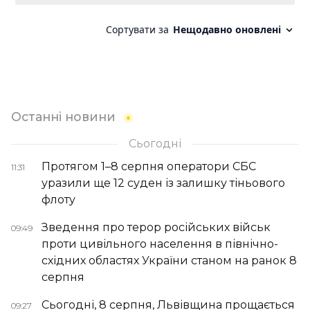
Останні новини
Сьогодні
Протягом 1–8 серпня оператори СБС
11:31
уразили ще 12 суден із залишку тіньового
флоту
Зведення про терор російських військ
09:49
проти цивільного населення в північно-
східних областях України станом на ранок 8
серпня
Сьогодні, 8 серпня, Львівщина прощається
09:27