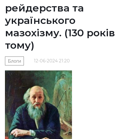
рейдерства та
українського
мазохізму. (130 років
тому)
12-06-2024 21:20
Блоги